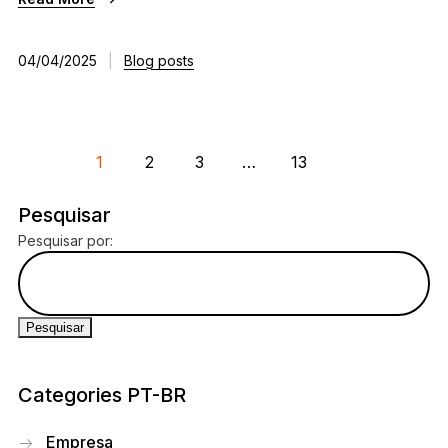
04/04/2025
|
Blog posts
1
2
3
…
13
Pesquisar
Pesquisar por:
Categories PT-BR
Empresa