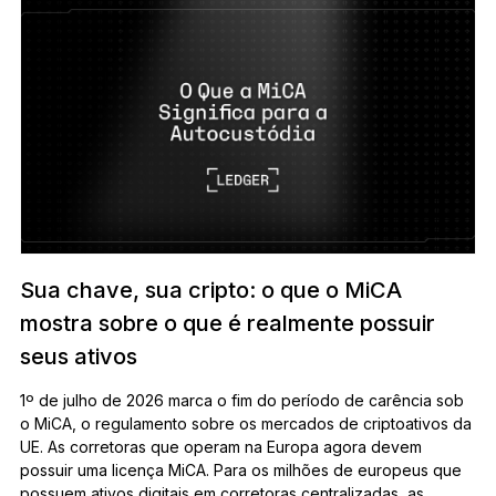
Sua chave, sua cripto: o que o MiCA
mostra sobre o que é realmente possuir
seus ativos
1º de julho de 2026 marca o fim do período de carência sob
o MiCA, o regulamento sobre os mercados de criptoativos da
UE. As corretoras que operam na Europa agora devem
possuir uma licença MiCA. Para os milhões de europeus que
possuem ativos digitais em corretoras centralizadas, as