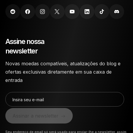
Assine nossa
newsletter
Novas moedas compatíveis, atualizações do blog e
ofertas exclusivas diretamente em sua caixa de
entrada
Insira seu e-mail
Assinar a newsletter
Seu endereço de email só será usado para enviar-lhe a newsletter, assim