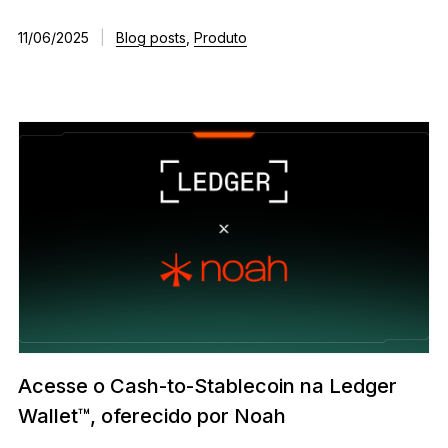
11/06/2025
|
Blog posts
,
Produto
Acesse o Cash-to-Stablecoin na Ledger
Wallet™, oferecido por Noah