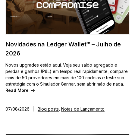
Acessórios
Soluções de Recuperação
Edições Limitadas
Ver todos os produtos
Novidades na Ledger Wallet™ – Julho de
2026
Compare os autenticadores
Ledger
Novos upgrades estão aqui. Veja seu saldo agregado e
perdas e ganhos (P&L) em tempo real rapidamente, compare
mais de 50 provedores em mais de 100 cadeias e teste sua
estratégia com o Simulador Ganhar, sem abrir mão de nada.
Read More
07/08/2026
|
Blog posts
,
Notas de Lançamento