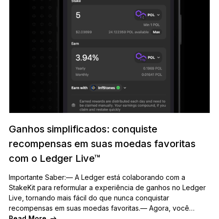
Ganhos simplificados: conquiste
recompensas em suas moedas favoritas
com o Ledger Live™
Importante Saber:— A Ledger está colaborando com a
StakeKit para reformular a experiência de ganhos no Ledger
Live, tornando mais fácil do que nunca conquistar
recompensas em suas moedas favoritas.— Agora, você…
Read More