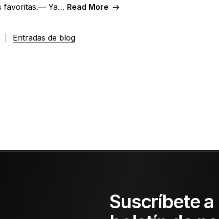
s favoritas.— Ya…
Read More
5
|
Entradas de blog
Suscríbete a