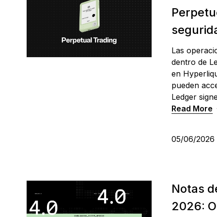
Perpetuo
segurid
Las operaci
dentro de Le
en Hyperliqu
pueden acce
Ledger signe
Read More
05/06/202
Notas de
2026: O