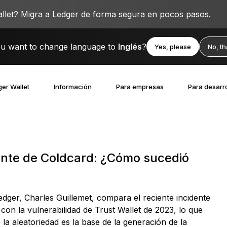
llet? Migra a Ledger de forma segura en pocos pasos.
u want to change language to
Inglés
?
Yes, please
No, t
er Wallet
Información
Para empresas
Para desarr
dente de Coldcard: ¿Cómo sucedió
dger, Charles Guillemet, compara el reciente incidente
con la vulnerabilidad de Trust Wallet de 2023, lo que
la aleatoriedad es la base de la generación de la