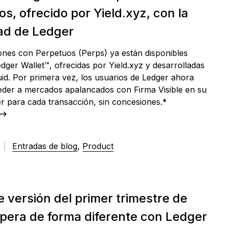
s, ofrecido por Yield.xyz, con la
ad de Ledger
ones con Perpetuos (Perps) ya están disponibles
dger Wallet™, ofrecidas por Yield.xyz y desarrolladas
id. Por primera vez, los usuarios de Ledger ahora
der a mercados apalancados con Firma Visible en su
r para cada transacción, sin concesiones.*
6
|
Entradas de blog
,
Product
 versión del primer trimestre de
pera de forma diferente con Ledger