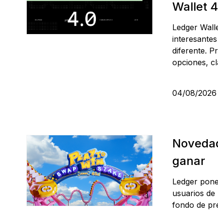
Wallet 4
Ledger Walle
interesante
diferente. 
opciones, cl
04/08/202
Novedad
ganar
Ledger pone
usuarios de 
fondo de pr