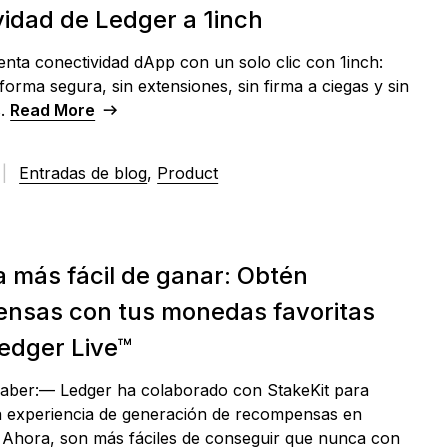
vidad de Ledger a 1inch
enta conectividad dApp con un solo clic con 1inch:
orma segura, sin extensiones, sin firma a ciegas y sin
s.
Read More
|
Entradas de blog
,
Product
a más fácil de ganar: Obtén
nsas con tus monedas favoritas
edger Live™
aber:— Ledger ha colaborado con StakeKit para
a experiencia de generación de recompensas en
. Ahora, son más fáciles de conseguir que nunca con