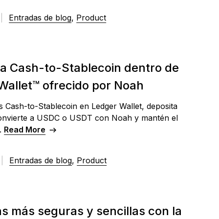
|
Entradas de blog
,
Product
 a Cash-to-Stablecoin dentro de
Wallet™ ofrecido por Noah
 Cash-to-Stablecoin en Ledger Wallet, deposita
 convierte a USDC o USDT con Noah y mantén el
l.
Read More
|
Entradas de blog
,
Product
s más seguras y sencillas con la