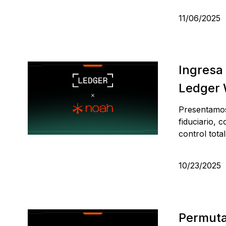
11/06/2025
Ingresa
Ledger 
Presentamos
fiduciario,
control tota
10/23/2025
Permuta