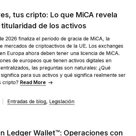
es, tus cripto: Lo que MiCA revela
 titularidad de los activos
o de 2026 finaliza el periodo de gracia de MiCA, la
de mercados de criptoactivos de la UE. Los exchanges
en Europa ahora deben tener una licencia de MiCA.
lones de europeos que tienen activos digitales en
entralizados, las preguntas son naturales: ¿Qué
significa para sus activos y qué significa realmente ser
us cripto?
Read More
6
|
Entradas de blog
,
Legislación
n Ledger Wallet™: Operaciones con