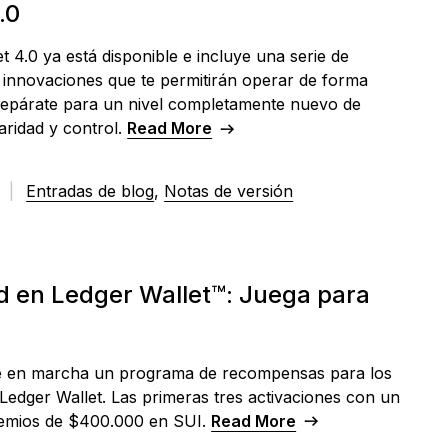
.0
t 4.0 ya está disponible e incluye una serie de
s innovaciones que te permitirán operar de forma
Prepárate para un nivel completamente nuevo de
aridad y control.
Read More
6
|
Entradas de blog
,
Notas de versión
 en Ledger Wallet™: Juega para
 en marcha un programa de recompensas para los
Ledger Wallet. Las primeras tres activaciones con un
emios de $400.000 en SUI.
Read More