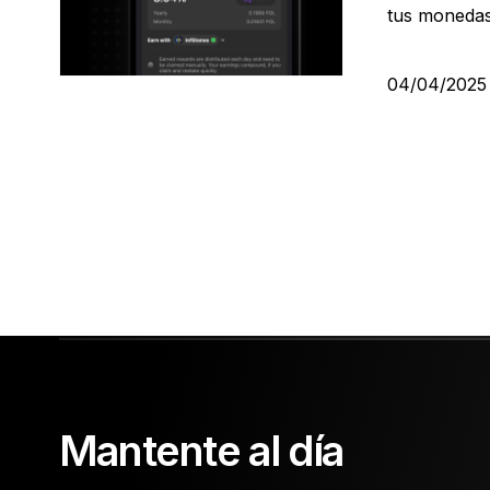
tus moneda
04/04/202
Mantente al día