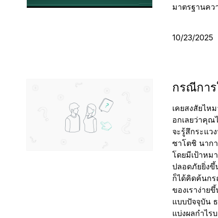
มาตรฐานควา
10/23/2025
กรณีการใ
เคยสงสัยไหมว
อกเลยว่าคุณไม
จะรู้สึกระแว
ซาโตชิ นากาโ
โดยมีเป้าหมา
ปลอดภัยยิ่งขึ
ก็ได้คิดค้นกร
ของเราง่ายข
แบบปัจจุบัน 
แบ่งผลกำไรบา