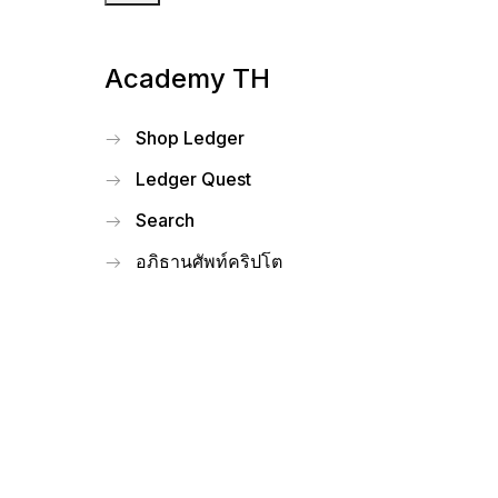
คริปโตวอลเล็ตคืออะไร?
Compare Ledger signers
All supported crypto
Academy TH
Shop Ledger
Ledger Quest
Search
อภิธานศัพท์คริปโต