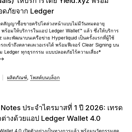
als) ให้บริการโดย Yield.xyz พร้อม
ดภัยจาก Ledger
รดสัญญาซื้อขายคริปโตล่วงหน้าแบบไม่มีวันหมดอายุ
 พร้อมให้บริการในแอป Ledger Wallet™ แล้ว ซึ่งให้บริการ
 และพัฒนาบนเครือข่าย Hyperliquid เป็นครั้งแรกที่ผู้ใช้
ถเข้าถึงตลาดเลเวอเรจได้ พร้อมฟีเจอร์ Clear Signing บน
ม Ledger ทุกธุรกรรม แบบปลอดภัยไร้ความเสี่ยง*
6
|
ผลิตภัณฑ์
,
โพสต์บนบล็อก
Notes ประจำไตรมาสที่ 1 ปี 2026: เทรด
กต่างด้วยแอป Ledger Wallet 4.0
allet 4.0 เปิดตัวอย่างเป็นทางการแล้ว พร้อมนวัตกรรมสุด