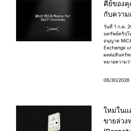
คีย์ของค
TH
กับความเ
วันที่ 1 ก.ค
นทรัพย์คริปโ
อนุญาต MiCA
Exchange แบบ
ผลต่อสินทรัพ
หมายความว่
06/30/202
ใหม่ในแ
ขายล่วง