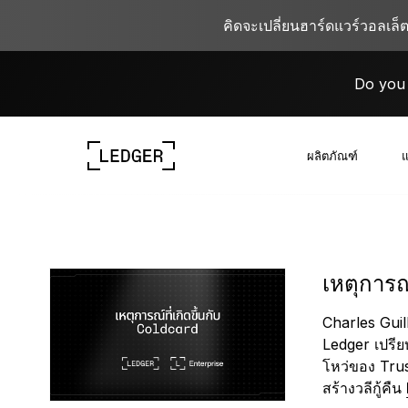
คิดจะเปลี่ยนฮาร์ดแวร์วอลเล็
Do you 
ผลิตภัณฑ์
แ
ดูอุปกรณ์ของเรา
ระบบนิเวศของ Ledger
เรียนรู้เกี่ยวกับ Web3
ร่วมงานกับ Ledger
ดูอุปกรณ์ของเรา
เหตุการณ
Charles Guil
Ledger เปรียบ
โหว่ของ Trus
สร้างวลีกู้คืน