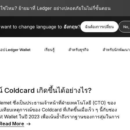
ตใช่ไหม? ย้ายมาที่ Ledger อย่างปลอดภัยในไม่กี่ขั้นตอน
want to change language to
อังกฤษ
?
ฉันต้องการเปลี่ยน
No,
อป Ledger Wallet
เรียนรู้
สำหรับธุรกิจ
สำหรับนักพัฒนา
์ Coldcard เกิดขึ้นได้อย่างไร?
lemet ซึ่งเป็นประธานเจ้าหน้าที่ฝ่ายเทคโนโลยี (CTO) ของ
เทียบเหตุการณ์ของ Coldcard ที่เกิดขึ้นเมื่อเร็ว ๆ นี้กับช่อง
t Wallet ในปี 2023 เพื่อเน้นย้ำถึงรากฐานของการสุ่มในการ
Read More