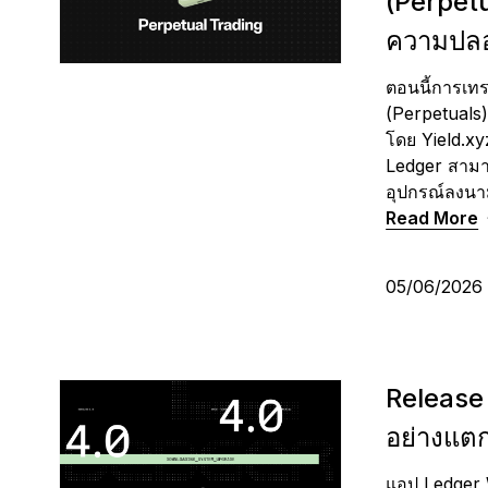
(Perpetu
ความปลอ
ตอนนี้การเท
(Perpetuals)
โดย Yield.xyz
Ledger สามาร
อุปกรณ์ลงนา
Read More
05/06/202
Release 
อย่างแต
แอป Ledger W