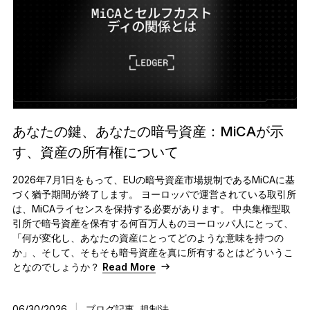
あなたの鍵、あなたの暗号資産：MiCAが示
す、資産の所有権について
2026年7月1日をもって、EUの暗号資産市場規制であるMiCAに基
づく猶予期間が終了します。 ヨーロッパで運営されている取引所
は、MiCAライセンスを保持する必要があります。 中央集権型取
引所で暗号資産を保有する何百万人ものヨーロッパ人にとって、
「何が変化し、あなたの資産にとってどのような意味を持つの
か」、そして、そもそも暗号資産を真に所有するとはどういうこ
となのでしょうか？
Read More
06/30/2026
|
ブログ記事
,
規制法