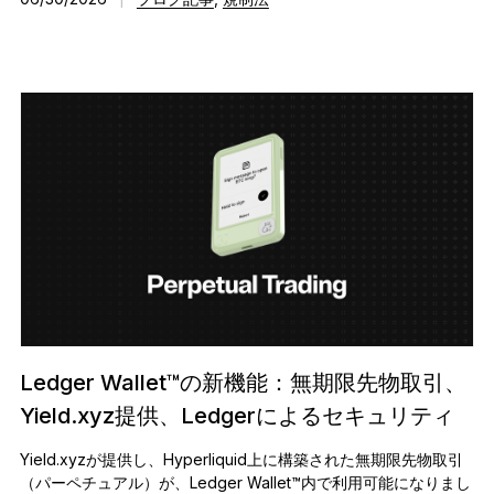
Ledger Wallet™の新機能：無期限先物取引、
Yield.xyz提供、Ledgerによるセキュリティ
Yield.xyzが提供し、Hyperliquid上に構築された無期限先物取引
（パーペチュアル）が、Ledger Wallet™内で利用可能になりまし