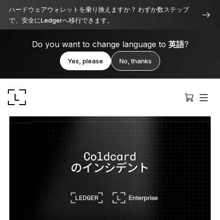
ハードウェアウォレットを乗り換えますか？ わずか数ステップ
で、安全にLedgerへ移行できます。
Do you want to change language to
英語
?
Yes, please
No, thanks
Ledger Stax
洗練されたプレミアムなデザイン