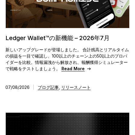
アクセサリー
復元ソリューション
限定シリーズ
すべての商品を見る
Ledger Wallet™の新機能 – 2026年7月
新しいアップグレードが登場しました。 合計残高とリアルタイム
の損益を一目で確認し、100以上のチェーン上の50以上のプロバ
Ledger署名用デバイスを比較する
イダーを比較。情報漏洩から解放され、報酬獲得シミュレーター
で戦略をテストしましょう。
Read More
07/08/2026
|
ブログ記事
,
リリースノート