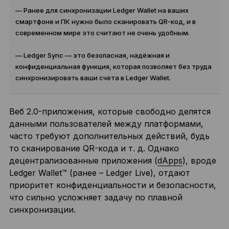
— Ранее для синхронизации Ledger Wallet на ваших
смартфоне и ПК нужно было сканировать QR-код, и в
современном мире это считают не очень удобным.
— Ledger Sync — это безопасная, надёжная и
конфиденциальная функция, которая позволяет без труда
синхронизировать ваши счета в Ledger Wallet.
Веб 2.0-приложения, которые свободно делятся
данными пользователей между платформами,
часто требуют дополнительных действий, будь
то сканирование QR-кода и т. д. Однако
децентрализованные приложения (
dApps
), вроде
Ledger Wallet™ (ранее – Ledger Live), отдают
приоритет конфиденциальности и безопасности,
что сильно усложняет задачу по плавной
синхронизации.