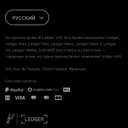
РУССКИЙ
ENGLISH
Авторское право © Ledger SAS. Все права защищены. Ledger,
Ledger Stax, Ledger Flex, Ledger Nano, Ledger Nano S, Ledger
FRANÇAIS
OS, Ledger Wallet, [LEDGER] (логотип) и [L] (логотип) —
товарные знаки, которые принадлежат компании Ledger SAS.
TÜRKÇE
106, Rue du Temple, 75003 Париж, Франция
DEUTSCH
Способы оплаты
PORTUGUÊS
ESPAÑOL
简体中文
日本語