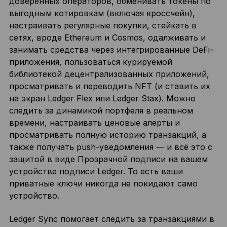
доверенных операторов, обменивать токены по
выгодным котировкам (включая кроссчейн),
настраивать регулярные покупки, стейкать в
сетях, вроде Ethereum и Cosmos, одалживать и
занимать средства через интегрированные DeFi-
приложения, пользоваться курируемой
библиотекой децентрализованных приложений,
просматривать и переводить NFT (и ставить их
на экран Ledger Flex или Ledger Stax). Можно
следить за динамикой портфеля в реальном
времени, настраивать ценовые алерты и
просматривать полную историю транзакций, а
также получать push-уведомления — и всё это с
защитой в виде Прозрачной подписи на вашем
устройстве подписи Ledger. То есть ваши
приватные ключи никогда не покидают само
устройство.
Ledger Sync помогает следить за транзакциями в