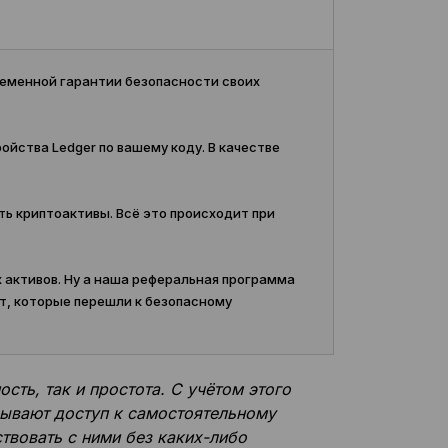
ременной гарантии безопасности своих
ойства Ledger по вашему коду. В качестве
ть криптоактивы. Всё это происходит при
 активов. Ну а наша реферальная программа
т, которые перешли к безопасному
сть, так и простота. С учётом этого
рывают доступ к самостоятельному
твовать с ними без каких-либо