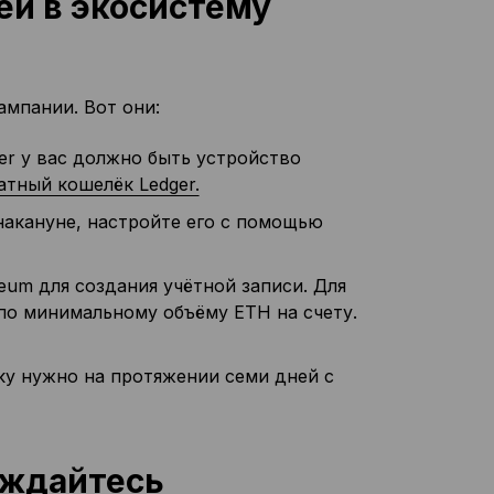
ей в экосистему
ампании. Вот они:
er у вас должно быть устройство
тный кошелёк Ledger.
накануне, настройте его с помощью
eum для создания учётной записи. Для
по минимальному объёму ETH на счету.
у нужно на протяжении семи дней с
аждайтесь