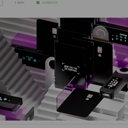
3 МИН.
НОВИЧОК