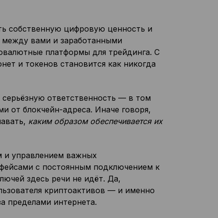
ть собственную цифровую ценность и
ь между вами и заработанными
овалютные платформы для трейдинга. С
нет и токенов становится как никогда
 серьёзную ответственность — в том
ми от блокчейн-адреса. Иначе говоря,
навать,
каким образом обеспечивается их
м и управлением важных
рфейсами с постоянным подключением к
лючей здесь речи не идёт. Да,
льзователя криптоактивов — и именно
а пределами интернета.