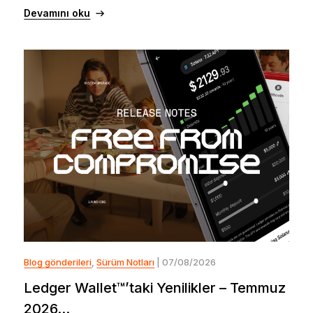
Devamını oku
Blog gönderileri
,
Sürüm Notları
| 07/08/2026
Ledger Wallet™’taki Yenilikler – Temmuz
2026...