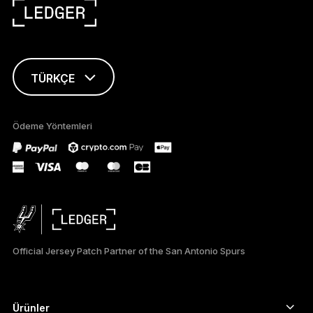
TÜRKÇE
ENGLISH
Ödeme Yöntemleri
FRANÇAIS
DEUTSCH
PORTUGUÊS
ESPAÑOL
Official Jersey Patch Partner of the San Antonio Spurs
РУССКИЙ
简体中文
Ürünler