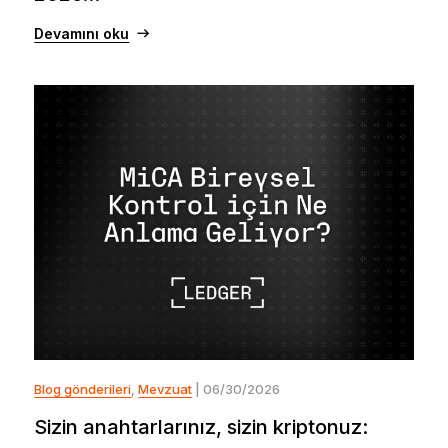
Devamını oku
Blog gönderileri
,
Mevzuat
| 06/30/2026
Sizin anahtarlarınız, sizin kriptonuz: