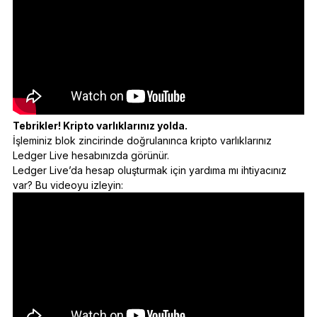
Tebrikler! Kripto varlıklarınız yolda.
İşleminiz blok zincirinde doğrulanınca kripto varlıklarınız
Ledger Live hesabınızda görünür.
Ledger Live’da hesap oluşturmak için yardıma mı ihtiyacınız
var? Bu videoyu izleyin: