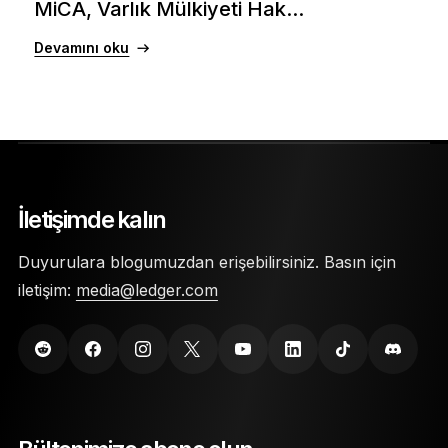
MiCA, Varlık Mülkiyeti Hak...
Devamını oku
İletişimde kalın
Duyurulara blogumuzdan erişebilirsiniz. Basın için
iletişim:
media@ledger.com