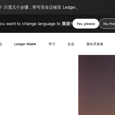
 只需几个步骤，即可安全迁移至 Ledger。
ou want to change language to
英语
?
Yes, please
No, th
品
Ledger Wallet
学习
企业
面向开发者