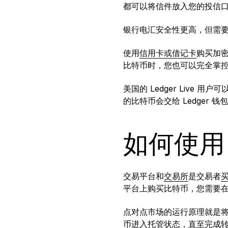
都可以将信件放入您的投信
银行电汇安全性更高，但需
使用
信用卡或借记卡
购买加
比特币时，您也可以完全掌
美国的 Ledger Live 用户
的比特币会交给 Ledger 
如何使用 
交易平台和
交易所
是交易者
平台上购买比特币，您需要
点对点市场的运行原理就是将
币进入托管状态，直至完成转账