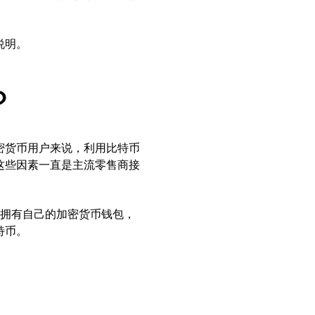
说明。
？
密货币用户来说，利用比特币
这些因素一直是主流零售商接
l 拥有自己的加密货币钱包，
特币。