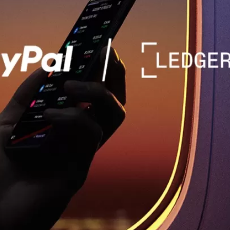
什么是加密钱包？
比较各款 Ledger 签署设备
所有支持的币种