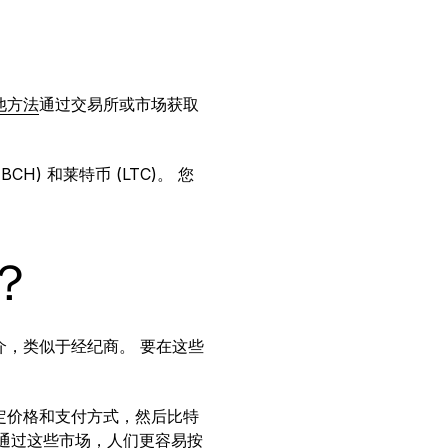
他方法
通过交易所或市场获取
BCH) 和莱特币 (LTC)。 您
？
介，类似于经纪商。 要在这些
定价格和支付方式，然后比特
，通过这些市场，人们更容易按