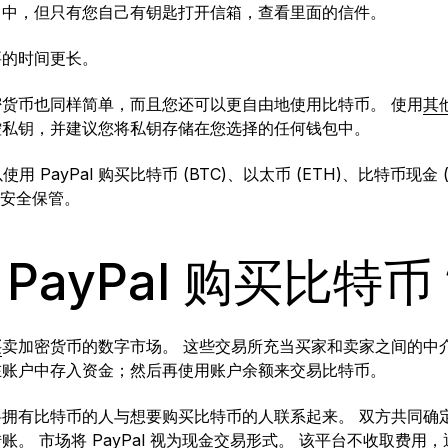
口中，但只有您自己有钥匙打开信箱，查看里面的信件。
要的时间更长。
密货币也同样简单，而且您还可以更自由地使用比特币。 使用
其
控私钥，并建议您将私钥存储在您选择的任何钱包中。
可以使用 PayPal 购买比特币 (BTC)、以太币 (ETH)、比特币现金 (
钱包安全保管。
PayPal 购买比特币
买
卖加密货币的数字市场。 这些交易所充当买家和卖家之间的中
在账户中存入资金；然后再使用账户余额来交易比特币。
拥有比特币的人与想要购买比特币的人联系起来。 双方共同确
。 市场将 PayPal 视为现金交易形式。 该平台不收取费用