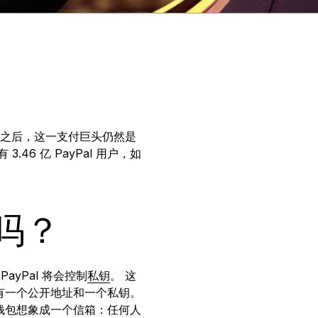
多年之后，这一支付巨头仍然是
6 亿 PayPal 用户，如
币吗？
ayPal 将会控制
私钥
。 这
有一个公开地址和一个私钥。
钱包想象成一个信箱：任何人