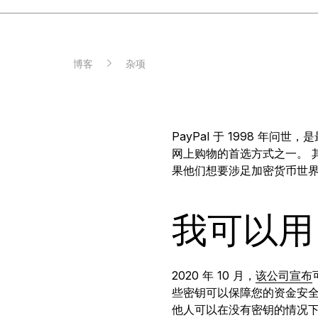
捆绑销售和套装
限量
配件
查看
博客
杂项
比较各款 Ledger 签署设备
PayPal 于 1998 
网上购物的首选方式之一。 其
ZH
果他们想要涉足加密货币世界，
我可以用 
2020 年 10 月，
该公司宣布
些密钥可以保障您的资金安全
他人可以在没有密钥的情况下