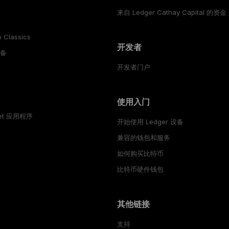
来自 Ledger Cathay Capital 的资金
 Classics
开发者
设备
开发者门户
使用入门
llet 应用程序
开始使用 Ledger 设备
兼容的钱包和服务
如何购买比特币
比特币硬件钱包
其他链接
包
支持