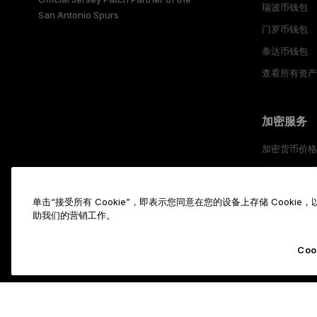
瑞波币钱包
San Antonio Spurs
门罗币钱包
泰达币钱包
查看所有资
加密服务
加密货币价
购买加密货
加密货币权
单击“接受所有 Cookie”，即表示您同意在您的设备上存储 Cook
互换加密货
助我们的营销工作。
Coo