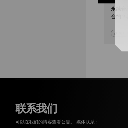
永续合
合约？
阅读
联系我们
可以在我们的博客查看公告。 媒体联系：