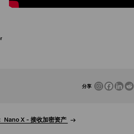
r
分享
 Nano X - 接收加密资产