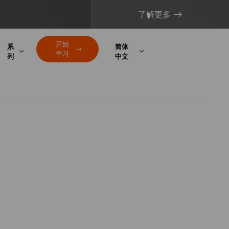
了解更多
开始
系
简体
学习
列
中文