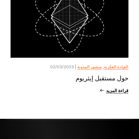
القيادة الفكرية
,
منشور المدونة
| 02/03/2023
حول مستقبل إيثريوم
قراءة المزيد