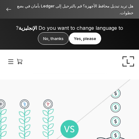
هل تريد تبديل محافظ الأجهزة؟ قم بالترحيل إلى Ledger بأمان في بضع
خطوات.
Do you want to change language to
الإنجليزية
?
No, thanks
Yes, please
Ledger Stax
متميز من جميع الزوايا