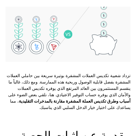
الملحقات
حلول الاسترداد
إصدارات محدودة
شاهد جميع المنتجات
مقارنة أجهزة توقيع Ledger
تزداد شعبية تكديس العملات المشفرة بوتيرة سريعة بين حاملي العملات
المشفرة بفضل قابلية الوصول وربحية هذه الممارسة. ومع ذلك، غالباً ما
ينقسم المستثمرون بين العائد المرتفع الذي يوفره تكديس العملات
والأمان الذي يوفره حساب التوفير الاعتيادي. هنا، نلقي بعض الضوء على
أسباب وطرق تكديس العملة المشفرة مقارنة بالمدخرات التقليدية
، مما
يساعدك على اختيار خيار الدخل السلبي الذي يناسبك.
مقدِمة عن إثبات الحصة