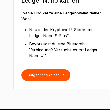
Ledger Nano kaufen
Wähle und kaufe eine Ledger-Wallet deiner
Wahl.
Neu in der Kryptowelt? Starte mit
Ledger Nano S Plus™.
Bevorzugst du eine Bluetooth-
Verbindung? Versuche es mit Ledger
Nano X™.
Ledger Nano kaufen