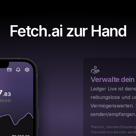
Fetch.ai zur Hand
Verwalte dein 
Ledger Live ist dein
reibungslose und 
Vermögenswerten. M
senden/empfangen
*Kaufen, Senden/Empfang
Transaktionsdienste werde