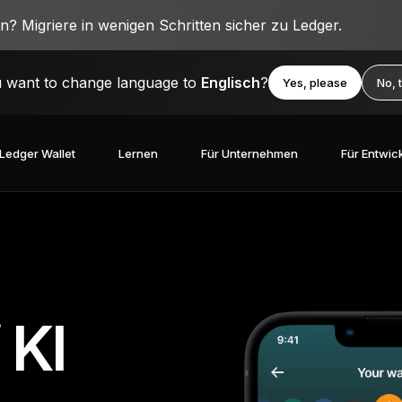
? Migriere in wenigen Schritten sicher zu Ledger.
 want to change language to
Englisch
?
Yes, please
No, 
Ledger Wallet
Lernen
Für Unternehmen
Für Entwic
 KI