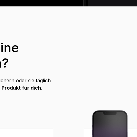
ine
n?
ichern oder sie täglich
 Produkt für dich.