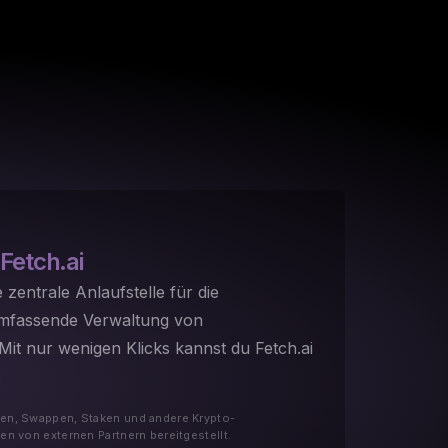
Fetch.ai
e zentrale Anlaufstelle für die
umfassende Verwaltung von
it nur wenigen Klicks kannst du Fetch.ai
.
en, Swappen, Staken und andere Krypto-
n von externen Partnern bereitgestellt.