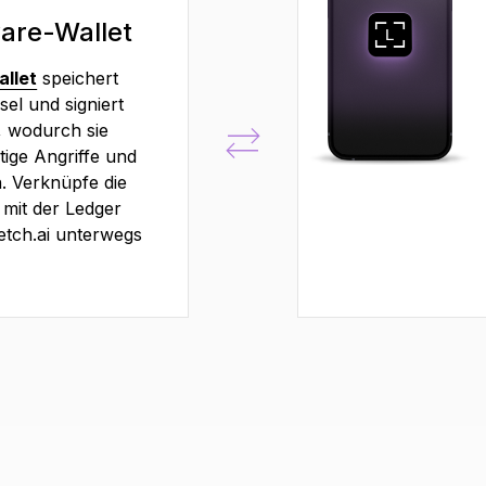
are-Wallet
llet
speichert
sel und signiert
, wodurch sie
tige Angriffe und
 Verknüpfe die
 mit der Ledger
etch.ai unterwegs