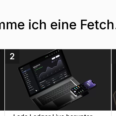
me ich eine Fetch.
2