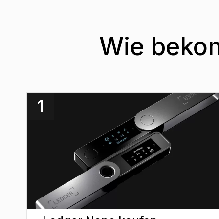
Wie bekom
1