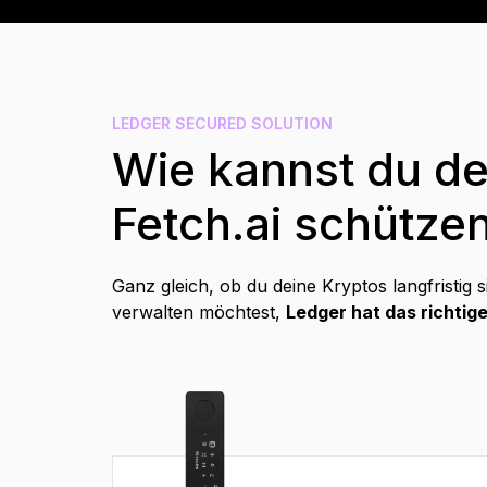
DE
LEDGER SECURED SOLUTION
Wie kannst du de
Fetch.ai schütze
Ganz gleich, ob du deine Kryptos langfristig s
verwalten möchtest,
Ledger hat das richtige