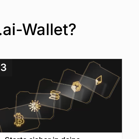
ai-Wallet?
3