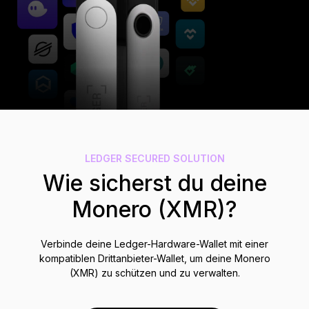
Zubehör
Wiederherstellungslösungen
Limitierte Editionen
Alle Produkte anzeigen
Ledger-Signer vergleichen
LEDGER SECURED SOLUTION
Wie sicherst du deine
Monero (XMR)?
Verbinde deine Ledger-Hardware-Wallet mit einer
kompatiblen Drittanbieter-Wallet, um deine Monero
(XMR) zu schützen und zu verwalten.