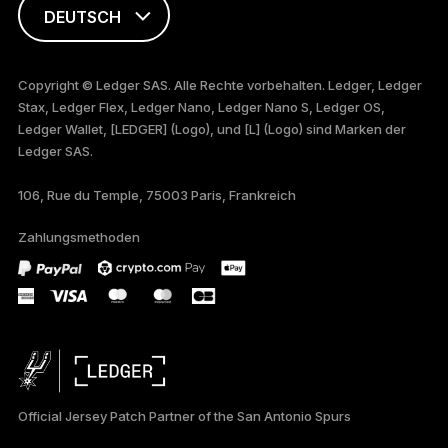
DEUTSCH
ENGLISH
Copyright © Ledger SAS. Alle Rechte vorbehalten. Ledger, Ledger
Stax, Ledger Flex, Ledger Nano, Ledger Nano S, Ledger OS,
FRANÇAIS
Ledger Wallet, [LEDGER] (Logo), und [L] (Logo) sind Marken der
Ledger SAS.
TÜRKÇE
106, Rue du Temple, 75003 Paris, Frankreich
PORTUGUÊS
Zahlungsmethoden
ภาษาไทย
Official Jersey Patch Partner of the San Antonio Spurs