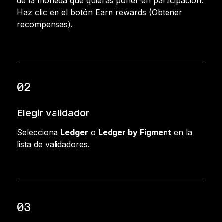
de la moneda que quieras poner en participación.
Haz clic en el botón Earn rewards (Obtener
recompensas).
02
Elegir validador
Selecciona
Ledger
o
Ledger by Figment
en la
lista de validadores.
03