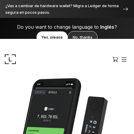
¿Vas a cambiar de hardware wallet? Migra a Ledger de forma
segura en pocos pasos.
Do you want to change language to
Inglés
?
Yes, please
No, thanks
Ledger Stax
Premium desde cada ángulo