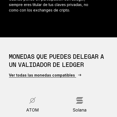
siempre eres titular de tus claves privadas, no
como con los exchanges de cripto.
MONEDAS QUE PUEDES DELEGAR A
UN VALIDADOR DE LEDGER
Ver todas las monedas compatibles
ATOM
Solana