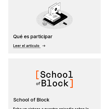
Qué es participar
Leer el artículo
School of Block
Echa un vistazo a nuestro episodio sobre la