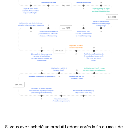
Si vous avez acheté un produit Ledger après la fin du mois de