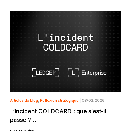
Articles de blog
,
Réflexion stratégique
| 08/02/2026
L’incident COLDCARD : que s’est-il
passé ?...