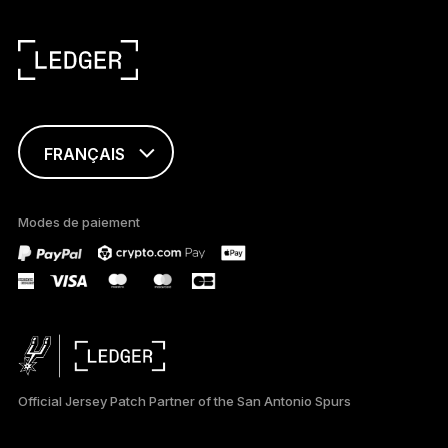
FRANÇAIS
ENGLISH
Modes de paiement
TÜRKÇE
DEUTSCH
PORTUGUÊS
ESPAÑOL
Official Jersey Patch Partner of the San Antonio Spurs
РУССКИЙ