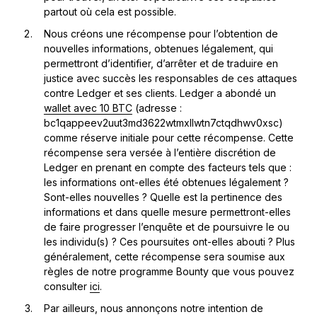
partout où cela est possible.
Nous créons une récompense pour l’obtention de
nouvelles informations, obtenues légalement, qui
permettront d’identifier, d’arrêter et de traduire en
justice avec succès les responsables de ces attaques
contre Ledger et ses clients. Ledger a abondé un
wallet avec 10 BTC
(adresse :
bc1qappeev2uut3md3622wtmxllwtn7ctqdhwv0xsc)
comme réserve initiale pour cette récompense. Cette
récompense sera versée à l’entière discrétion de
Ledger en prenant en compte des facteurs tels que :
les informations ont-elles été obtenues légalement ?
Sont-elles nouvelles ? Quelle est la pertinence des
informations et dans quelle mesure permettront-elles
de faire progresser l’enquête et de poursuivre le ou
les individu(s) ? Ces poursuites ont-elles abouti ? Plus
généralement, cette récompense sera soumise aux
règles de notre programme Bounty que vous pouvez
consulter
ici
.
Par ailleurs, nous annonçons notre intention de