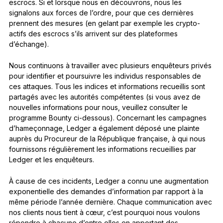
escrocs. Si et lorsque nous en découvrons, nous les
signalons aux forces de l’ordre, pour que ces dernières
prennent des mesures (en gelant par exemple les crypto-
actifs des escrocs s’ils arrivent sur des plateformes
d’échange).
Nous continuons à travailler avec plusieurs enquêteurs privés
pour identifier et poursuivre les individus responsables de
ces attaques. Tous les indices et informations recueillis sont
partagés avec les autorités compétentes (si vous avez de
nouvelles informations pour nous, veuillez consulter le
programme Bounty ci-dessous). Concernant les campagnes
d’hameçonnage, Ledger a également déposé une plainte
auprès du Procureur de la République française, à qui nous
fournissons régulièrement les informations recueillies par
Ledger et les enquêteurs.
À cause de ces incidents, Ledger a connu une augmentation
exponentielle des demandes d’information par rapport à la
même période l’année dernière. Chaque communication avec
nos clients nous tient à cœur, c’est pourquoi nous voulons
répondre à chacune d’entre elles en apportant des