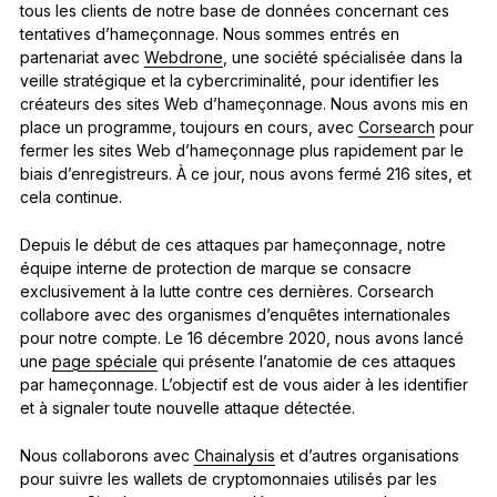
tous les clients de notre base de données concernant ces
tentatives d’hameçonnage. Nous sommes entrés en
partenariat avec
Webdrone
, une société spécialisée dans la
veille stratégique et la cybercriminalité, pour identifier les
créateurs des sites Web d’hameçonnage. Nous avons mis en
place un programme, toujours en cours, avec
Corsearch
pour
fermer les sites Web d’hameçonnage plus rapidement par le
biais d’enregistreurs. À ce jour, nous avons fermé 216 sites, et
cela continue.
Depuis le début de ces attaques par hameçonnage, notre
équipe interne de protection de marque se consacre
exclusivement à la lutte contre ces dernières. Corsearch
collabore avec des organismes d’enquêtes internationales
pour notre compte. Le 16 décembre 2020, nous avons lancé
une
page spéciale
qui présente l’anatomie de ces attaques
par hameçonnage. L’objectif est de vous aider à les identifier
et à signaler toute nouvelle attaque détectée.
Nous collaborons avec
Chainalysis
et d’autres organisations
pour suivre les wallets de cryptomonnaies utilisés par les