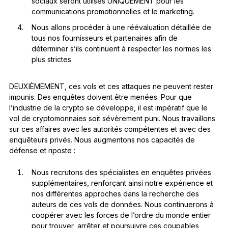
sociaux seront utilisés UNIQUEMENT pour les
communications promotionnelles et le marketing.
Nous allons procéder à une réévaluation détaillée de
tous nos fournisseurs et partenaires afin de
déterminer s’ils continuent à respecter les normes les
plus strictes.
DEUXIÈMEMENT, ces vols et ces attaques ne peuvent rester
impunis. Des enquêtes doivent être menées. Pour que
l’industrie de la crypto se développe, il est impératif que le
vol de cryptomonnaies soit sévèrement puni. Nous travaillons
sur ces affaires avec les autorités compétentes et avec des
enquêteurs privés. Nous augmentons nos capacités de
défense et riposte :
Nous recrutons des spécialistes en enquêtes privées
supplémentaires, renforçant ainsi notre expérience et
nos différentes approches dans la recherche des
auteurs de ces vols de données. Nous continuerons à
coopérer avec les forces de l’ordre du monde entier
pour trouver, arrêter et poursuivre ces coupables