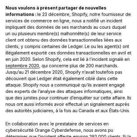
Nous voulons à présent partager de nouvelles
informations :
le 23 décembre, Shopify, notre fournisseur de
services de commerce en ligne, nous a notifié un incident
impliquant des données de ses marchands au cours duquel
un ou plusieurs membre(s) malhonnête(s) de leur service
client ont obtenu des données transactionnelles liées aux
clients, y compris certaines de Ledger. Le ou les agent(s) ont
illégalement exporté ces données transactionnelles en avril et
en juin 2020. Selon Shopify, cela est lié à l’incident signalé en
septembre 2020
, qui concerne plus de 200 marchands.
Jusqu’au 21 décembre 2020, Shopify n’avait toutefois pas
découvert que Ledger était également ciblé dans cette
attaque. Shopify nous a communiqué qu’ils avaient engagé
des experts de l’analyse des attaques informatiques, ainsi
que des juristes pour continuer d’enquêter sur cette affaire. Ils
nous ont aussi informés avoir effectué un signalement auprès
des autorités judiciaires, à la fois au Canada et aux États-Unis.
En collaboration avec le prestataire de services en
cybersécurité Orange Cyberdefense, nous avons pu
déterminer que l’incident affecte environ 292 000 clients. Si la