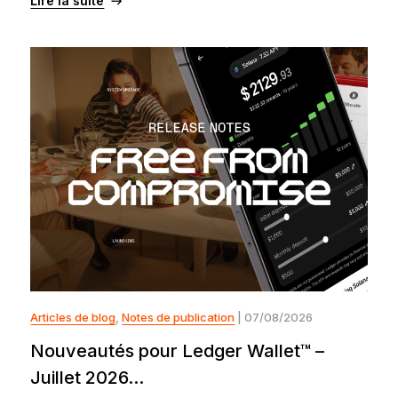
Lire la suite
Articles de blog
,
Notes de publication
| 07/08/2026
Nouveautés pour Ledger Wallet™ –
Juillet 2026...