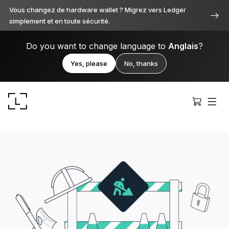
Vous changez de hardware wallet ? Migrez vers Ledger
simplement et en toute sécurité.
Do you want to change language to
Anglais
?
Yes, please
No, thanks
Ledger Stax
Premium sous toutes ses facettes