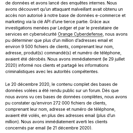
de données et avons lancé des enquêtes internes. Nous
avons découvert qu’un attaquant malveillant avait obtenu un
accès non autorisé à notre base de données e-commerce et
marketing via la clé API d’une tierce partie. Grâce aux
investigations menées par Ledger et par le prestataire de
services en cybersécurité
Orange Cyberdefense
, nous avons
pu déterminer que plus d’un million d’adresses email et
environ 9 500 fichiers de clients, comprenant leur nom,
adresse, produit(s) commandé(s) et numéro de téléphone,
avaient été dérobés. Nous avons immédiatement (le 29 juillet
2020) informé nos clients et partagé les informations
criminalistiques avec les autorités compétentes.
Le 20 décembre 2020, le contenu complet des bases de
données volées a été rendu public sur un forum. Dès que
nous avons vu ces bases de données complètes, nous avons
pu constater qu’environ 272 000 fichiers de clients,
comprenant leur nom, adresse et numéro de téléphone,
avaient été volés, en plus des adresses email (plus d’un
million). Nous avons immédiatement averti les clients
concernés par email (le 21 décembre 2020).