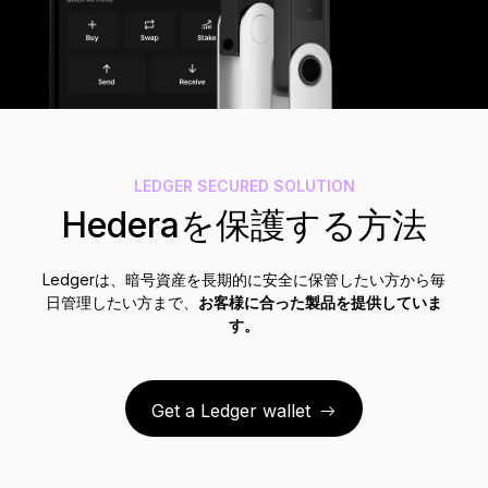
アクセサリー
復元ソリューション
限定シリーズ
すべての商品を見る
LEDGER SECURED SOLUTION
Ledger署名用デバイスを比較する
Hederaを保護する方法
Ledgerは、暗号資産を長期的に安全に保管したい方から毎
日管理したい方まで、
お客様に合った製品を提供していま
す。
Get a Ledger wallet