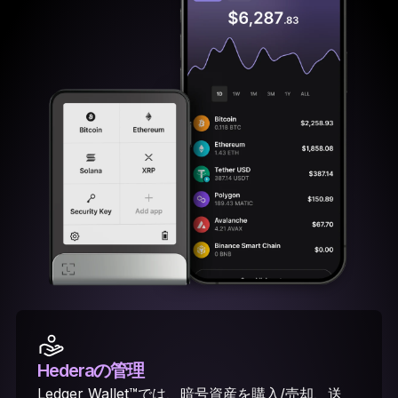
Hederaの管理
Ledger Wallet™では、暗号資産を購入/売却、送