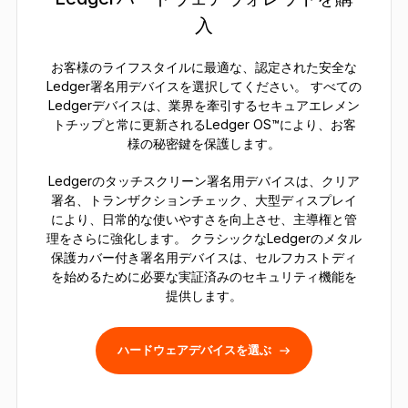
入
お客様のライフスタイルに最適な、認定された安全な
Ledger署名用デバイスを選択してください。 すべての
Ledgerデバイスは、業界を牽引するセキュアエレメン
トチップと常に更新されるLedger OS™により、お客
様の秘密鍵を保護します。
Ledgerのタッチスクリーン署名用デバイスは、クリア
署名、トランザクションチェック、大型ディスプレイ
により、日常的な使いやすさを向上させ、主導権と管
理をさらに強化します。 クラシックなLedgerのメタル
保護カバー付き署名用デバイスは、セルフカストディ
を始めるために必要な実証済みのセキュリティ機能を
提供します。
ハードウェアデバイスを選ぶ