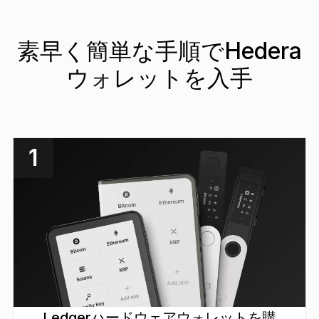
素早く簡単な手順でHedera
ウォレットを入手
1
Ledgerハードウェアウォレットを購