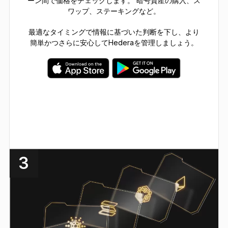
ーン間で価格をチェックします。 暗号資産の購入、ス
ワップ、ステーキングなど。
最適なタイミングで情報に基づいた判断を下し、より
簡単かつさらに安心してHederaを管理しましょう。
3