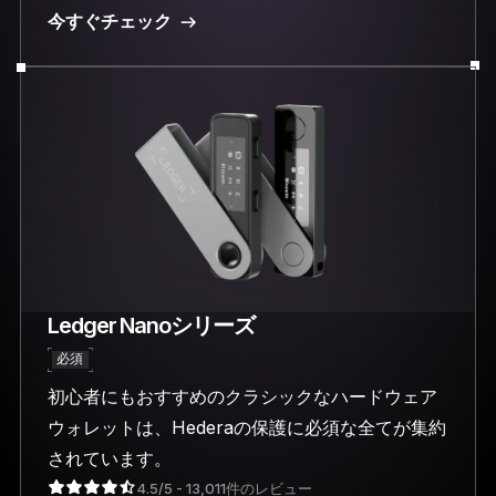
今すぐチェック
Ledger Nanoシリーズ
必須
初心者にもおすすめのクラシックなハードウェア
ウォレットは、Hederaの保護に必須な全てが集約
されています。
4.5/5 - 13,011件のレビュー