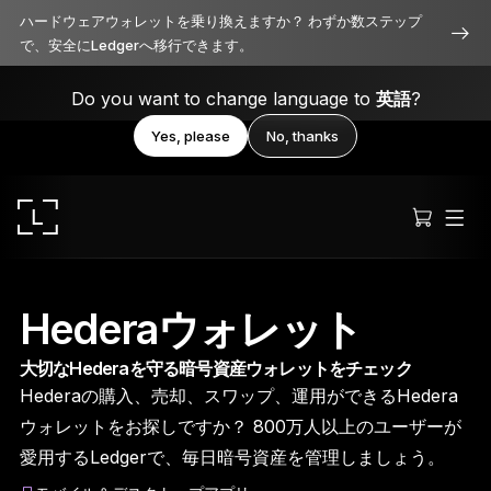
ハードウェアウォレットを乗り換えますか？ わずか数ステップ
で、安全にLedgerへ移行できます。
Do you want to change language to
英語
?
Yes, please
No, thanks
Hederaウォレット
大切なHederaを守る暗号資産ウォレットをチェック
Ledger Stax
Hederaの購入、売却、スワップ、運用ができるHedera
洗練されたプレミアムなデザイン
ウォレットをお探しですか？ 800万人以上のユーザーが
愛用するLedgerで、毎日暗号資産を管理しましょう。