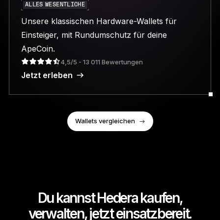
ALLES WESENTLICHE
Unsere klassischen Hardware-Wallets für
Einsteiger, mit Rundumschutz für deine
ApeCoin.
4,5/5 - 13 011 Bewertungen
Jetzt erleben
Wallets vergleichen
Du kannst Hedera kaufen,
verwalten, jetzt einsatzbereit.