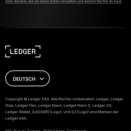
mehr darüber, wie wir deine Daten verwalten und welche Rechte du hast.
DEUTSCH
ENGLISH
Copyright © Ledger SAS. Alle Rechte vorbehalten. Ledger, Ledger
Stax, Ledger Flex, Ledger Nano, Ledger Nano S, Ledger OS,
FRANÇAIS
Ledger Wallet, [LEDGER] (Logo), und [L] (Logo) sind Marken der
Ledger SAS.
TÜRKÇE