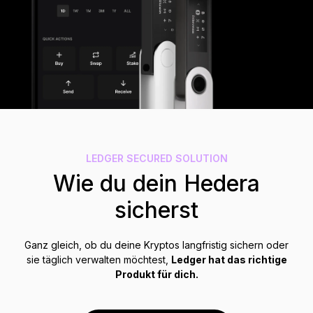
Zubehör
Wiederherstellungslösungen
Limitierte Editionen
Alle Produkte anzeigen
Ledger-Signer vergleichen
LEDGER SECURED SOLUTION
Wie du dein Hedera
sicherst
Ganz gleich, ob du deine Kryptos langfristig sichern oder
sie täglich verwalten möchtest,
Ledger hat das richtige
Produkt für dich.