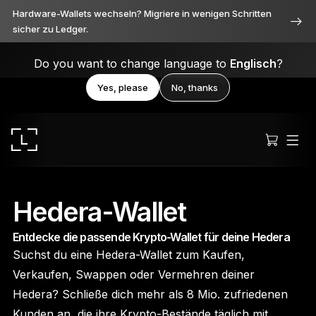
Hardware-Wallets wechseln? Migriere in wenigen Schritten
sicher zu Ledger.
Do you want to change language to
Englisch
?
Yes, please
No, thanks
Hedera-Wallet
Entdecke die passende Krypto-Wallet für deine Hedera
Ledger Stax
Suchst du eine Hedera-Wallet zum Kaufen,
Durchweg erstklassig
Verkaufen, Swappen oder Vermehren deiner
Hedera? Schließe dich mehr als 8 Mio. zufriedenen
Kunden an, die ihre Krypto-Bestände täglich mit