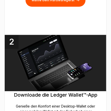
Wähle dein Hardwaregerät
2
Downloade die Ledger Wallet™-App
Genieße den Komfort einer Desktop-Wallet oder