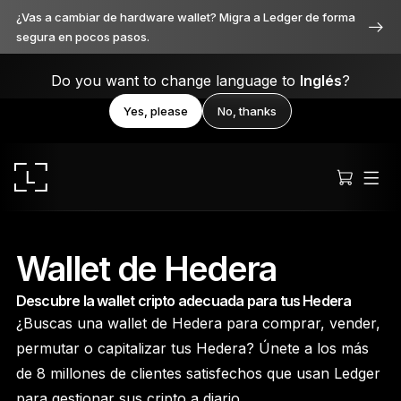
¿Vas a cambiar de hardware wallet? Migra a Ledger de forma
segura en pocos pasos.
Do you want to change language to
Inglés
?
Yes, please
No, thanks
Wallet de Hedera
Descubre la wallet cripto adecuada para tus Hedera
Ledger Stax
¿Buscas una wallet de Hedera para comprar, vender,
Premium desde cada ángulo
permutar o capitalizar tus Hedera? Únete a los más
de 8 millones de clientes satisfechos que usan Ledger
para gestionar sus cripto a diario.