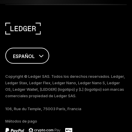
ESPAÑOL
ENGLISH
Copyright © Ledger SAS. Todos los derechos reservados. Ledger,
Ledger Stax, Ledger Flex, Ledger Nano, Ledger Nano S, Ledger
FRANÇAIS
OS, Ledger Wallet, [LEDGER] (logotipo) y [L] (logotipo) son marcas
comerciales propiedad de Ledger SAS.
TÜRKÇE
106, Rue du Temple, 75003 París, Francia
DEUTSCH
Métodos de pago
PORTUGUÊS