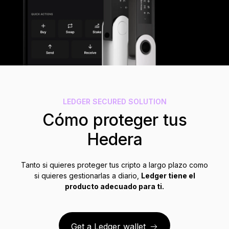
Accesorios
Soluciones de Recuperación
Ediciones limitadas
Ver todos los productos
Comparar signers Ledger
LEDGER SECURED SOLUTION
Cómo proteger tus
Hedera
Tanto si quieres proteger tus cripto a largo plazo como
si quieres gestionarlas a diario,
Ledger tiene el
producto adecuado para ti.
Get a Ledger wallet