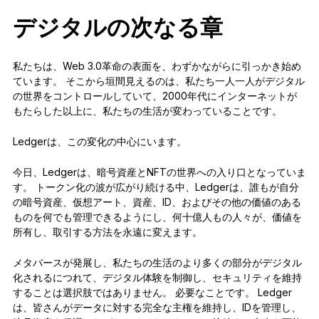
デジタルの次なる章
私たちは、Web 3.0革命の表面を、わずかながらに引っかき始め
ています。 そこから垣間見えるのは、私たち一人一人がデジタル
の世界をコントロールしていて、2000年代にインターネットが
もたらした以上に、私たちの生活が変わっていることです。
Ledgerは、この変化の中心にいます。
今日、Ledgerは、暗号資産とNFTの世界への入り口となっていま
す。 トークン化の波が広がり続ける中、Ledgerは、誰もが自分
の暗号資産、仮想アート、資産、ID、およびその他の価値のある
ものを何でも管理できるようにし、何十億人もの人々が、価値を
所有し、取引する方法を永遠に変えます。
メタバースが発展し、私たちの生活のより多くの部分がデジタル
化されるにつれて、デジタル体験を制御し、セキュリティを維持
することは選択肢ではありません。 必要なことです。 Ledger
は、皆さんがデータに対する完全な主権を維持し、IDを管理し、