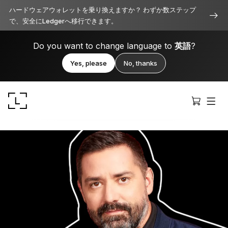
ハードウェアウォレットを乗り換えますか？ わずか数ステップ
で、安全にLedgerへ移行できます。
Do you want to change language to
英語
?
Yes, please
No, thanks
Ledger Stax
洗練されたプレミアムなデザイン