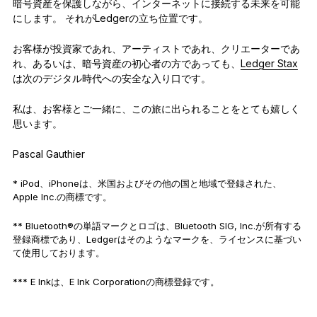
暗号資産を保護しながら、インターネットに接続する未来を可能
にします。 それがLedgerの立ち位置です。
お客様が投資家であれ、アーティストであれ、クリエーターであ
れ、あるいは、暗号資産の初心者の方であっても、
Ledger Stax
は次のデジタル時代への安全な入り口です。
私は、お客様とご一緒に、この旅に出られることをとても嬉しく
思います。
Pascal Gauthier
* iPod、iPhoneは、米国およびその他の国と地域で登録された、
Apple Inc.の商標です。
**
Bluetooth®の単語マークとロゴは、Bluetooth SIG, Inc.が所有する
登録商標であり、Ledgerはそのようなマークを、ライセンスに基づい
て使用しております。
***
E Inkは、E Ink Corporationの商標登録です。