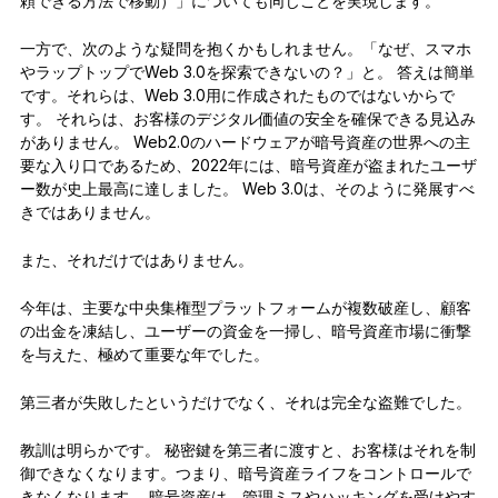
頼できる方法で移動）」についても同じことを実現します。
一方で、次のような疑問を抱くかもしれません。「なぜ、スマホ
やラップトップでWeb 3.0を探索できないの？」と。 答えは簡単
です。それらは、Web 3.0用に作成されたものではないからで
す。 それらは、お客様のデジタル価値の安全を確保できる見込み
がありません。 Web2.0のハードウェアが暗号資産の世界への主
要な入り口であるため、2022年には、暗号資産が盗まれたユーザ
ー数が史上最高に達しました。 Web 3.0は、そのように発展すべ
きではありません。
また、それだけではありません。
今年は、主要な中央集権型プラットフォームが複数破産し、顧客
の出金を凍結し、ユーザーの資金を一掃し、暗号資産市場に衝撃
を与えた、極めて重要な年でした。
第三者が失敗したというだけでなく、それは完全な盗難でした。
教訓は明らかです。 秘密鍵を第三者に渡すと、お客様はそれを制
御できなくなります。つまり、暗号資産ライフをコントロールで
きなくなります。 暗号資産は、管理ミスやハッキングを受けやす