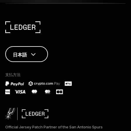
日本語
ENGLISH
支払方法
FRANÇAIS
TÜRKÇE
DEUTSCH
PORTUGUÊS
Official Jersey Patch Partner of the San Antonio Spurs