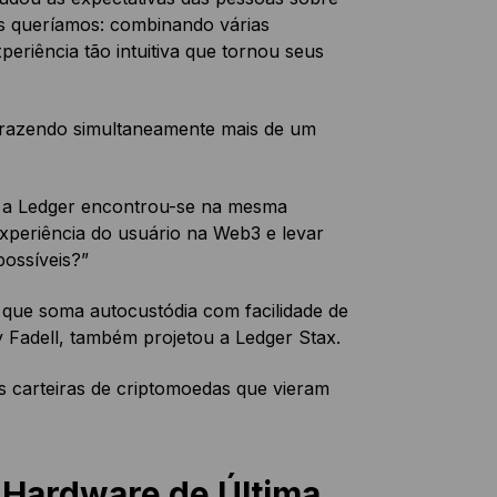
nós queríamos: combinando várias
eriência tão intuitiva que tornou seus
trazendo simultaneamente mais de um
, a Ledger encontrou-se na mesma
xperiência do usuário na Web3 e levar
ossíveis?”
o que soma autocustódia com facilidade de
ny Fadell, também projetou a Ledger Stax.
s carteiras de criptomoedas que vieram
 Hardware de Última