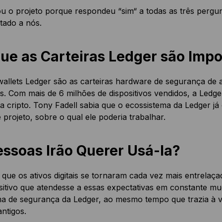
ou o projeto porque respondeu “sim“ a todas as três pergu
ntado a nós.
que as Carteiras Ledger são Imp
allets Ledger são as carteiras hardware de segurança de a
. Com mais de 6 milhões de dispositivos vendidos, a Ledg
 cripto. Tony Fadell sabia que o ecossistema da Ledger já 
 projeto, sobre o qual ele poderia trabalhar.
essoas Irão Querer Usá-la?
que os ativos digitais se tornaram cada vez mais entrelaça
sitivo que atendesse a essas expectativas em constante mu
ma de segurança da Ledger, ao mesmo tempo que trazia à v
ntigos.