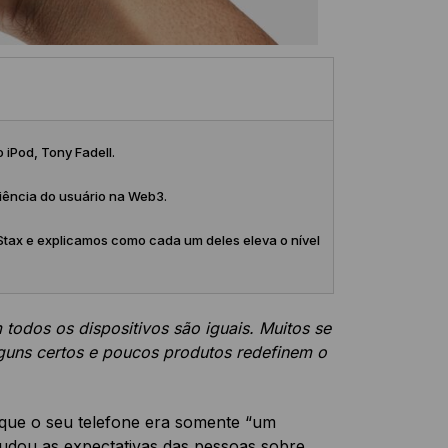
 iPod, Tony Fadell.
riência do usuário na Web3.
tax e explicamos como cada um deles eleva o nível
todos os dispositivos são iguais. Muitos se
lguns certos e poucos produtos redefinem o
que o seu telefone era somente “um
udou as expectativas das pessoas sobre