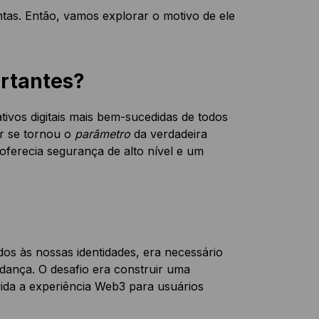
ntas. Então, vamos explorar o motivo de ele
ortantes?
tivos digitais mais bem-sucedidas de todos
er se tornou o
parâmetro
da verdadeira
oferecia segurança de alto nível e um
dos às nossas identidades, era necessário
dança. O desafio era construir uma
ida a experiência Web3 para usuários