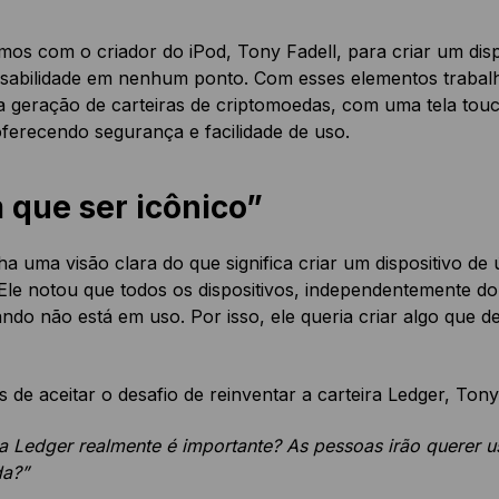
os com o criador do iPod, Tony Fadell, para criar um dispo
sabilidade em nenhum ponto. Com esses elementos trabalh
 geração de carteiras de criptomoedas, com uma tela touch
oferecendo segurança e facilidade de uso.
 que ser icônico”
nha uma visão clara do que significa criar um dispositivo de
 Ele notou que todos os dispositivos, independentemente do
ndo não está em uso. Por isso, ele queria criar algo que 
 de aceitar o desafio de reinventar a carteira Ledger, Ton
ra Ledger realmente é importante? As pessoas irão querer us
da?”