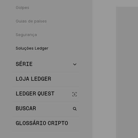
Golpes
Guias de países
Segurança
Soluções Ledger
SÉRIE
LOJA LEDGER
LEDGER QUEST
BUSCAR
GLOSSÁRIO CRIPTO