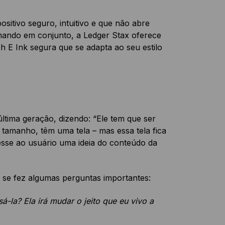
sitivo seguro, intuitivo e que não abre
ando em conjunto, a Ledger Stax oferece
 E Ink segura que se adapta ao seu estilo
 última geração, dizendo: “Ele tem que ser
 tamanho, têm uma tela – mas essa tela fica
desse ao usuário uma ideia do conteúdo da
y se fez algumas perguntas importantes:
á-la? Ela irá mudar o jeito que eu vivo a