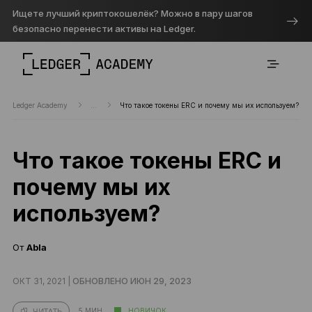
Ищете лучший криптокошелёк? Можно в пару шагов
безопасно перенести активы на Ledger.
Ledger Academy
...
Что такое токены ERC и почему мы их используем?
Что такое токены ERC и
почему мы их
используем?
От
Abla
ОКТ 31, 2021 |
ОБНОВЛЕНО ИЮН 29, 2023
5 МИН.
НОВИЧОК
ЧИТАТЬ