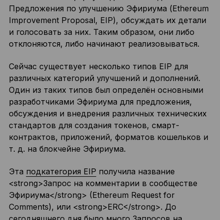
Предложения по улучшению Эфириума (Ethereum
Improvement Proposal, EIP), обсуждать их детали
и голосовать за них. Таким образом, они либо
отклоняются, либо начинают реализовываться.
Сейчас существует несколько типов EIP для
различных категорий улучшений и дополнений.
Один из таких типов был определён основными
разработчиками Эфириума для предложения,
обсуждения и внедрения различных технических
стандартов для создания токенов, смарт-
контрактов, приложений, форматов кошельков и
т. д. на блокчейне Эфириума.
Эта
подкатегория EIP
получила название
<strong>
Запрос на комментарии в сообществе
Эфириума
</strong>
(Ethereum Request for
Comments), или
<strong>
ERC
</strong>
. До
сегодняшнего дня было много Запросов на