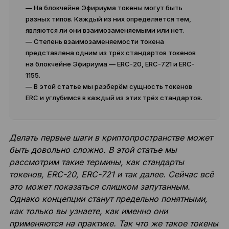
— На блокчейне Эфириума токены могут быть
разных типов. Каждый из них определяется тем,
являются ли они взаимозаменяемыми или нет.
— Степень взаимозаменяемости токена
представлена одним из трёх стандартов токенов
на блокчейне Эфириума — ERC-20, ERC-721 и ERC-
1155.
— В этой статье мы разберём сущность токенов
ERC и углубимся в каждый из этих трёх стандартов.
Делать первые шаги в криптопространстве может
быть довольно сложно. В этой статье мы
рассмотрим такие термины, как стандарты
токенов, ERC-20, ERC-721 и так далее. Сейчас всё
это может показаться слишком запутанным.
Однако концепции станут предельно понятными,
как только вы узнаете, как именно они
применяются на практике. Так что же такое токены