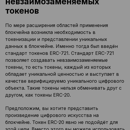
невзаимозаменяемых
токенов
По мере расширения областей применения
блокчейна возникла необходимость в
токенизации и представлении уникальных
данных в блокчейне. Именно тогда был введён
стандарт токенов ERC-721. Стандарт ERC-721
позволяет создавать невзаимозаменяемые
токены, то есть токены, каждый из которых
обладает уникальной ценностью и выступает в
качестве верифицируемо уникального цифрового
объекта. Такие токены нельзя обменивать друг с
другом, как токены ERC-20.
Предположим, вы хотите представить
произведение цифрового искусства на
блокчейне. Токен ERC-20 явно не подойдёт для
этой цели. Вместо этого вы можете использовать