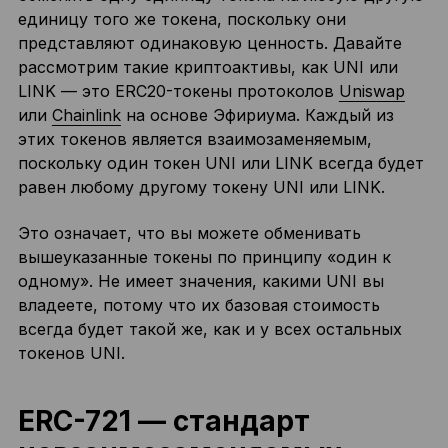
единицу того же токена, поскольку они
представляют одинаковую ценность. Давайте
рассмотрим такие криптоактивы, как UNI или
LINK — это ERC20-токены протоколов
Uniswap
или
Chainlink
на основе Эфириума. Каждый из
этих токенов является взаимозаменяемым,
поскольку один токен UNI или LINK всегда будет
равен любому другому токену UNI или LINK.
Это означает, что вы можете обменивать
вышеуказанные токены по принципу «один к
одному». Не имеет значения, какими UNI вы
владеете, потому что их базовая стоимость
всегда будет такой же, как и у всех остальных
токенов UNI.
ERC-721 — стандарт