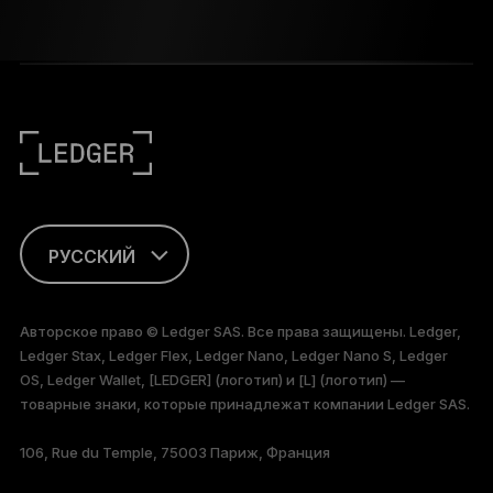
РУССКИЙ
ENGLISH
Авторское право © Ledger SAS. Все права защищены. Ledger,
Ledger Stax, Ledger Flex, Ledger Nano, Ledger Nano S, Ledger
FRANÇAIS
OS, Ledger Wallet, [LEDGER] (логотип) и [L] (логотип) —
товарные знаки, которые принадлежат компании Ledger SAS.
TÜRKÇE
106, Rue du Temple, 75003 Париж, Франция
DEUTSCH