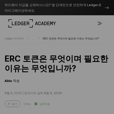
하드웨어 지갑을 교체하시나요? 몇 단계만으로 안전하게 Ledger로
마이그레이션하세요.
Ledger 아카데미
...
ERC 토큰은 무엇이며 필요한 이유는 무엇입니까?
ERC 토큰은 무엇이며 필요한
이유는 무엇입니까?
Abla
작성
8월 9, 2026 |
업데이트 날짜 8월 9, 2026
5 최소
입문자용
읽기