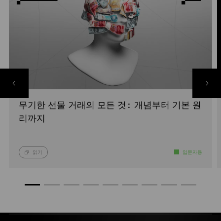
무기한 선물 거래의 모든 것: 개념부터 기본 원
리까지
읽기
입문자용