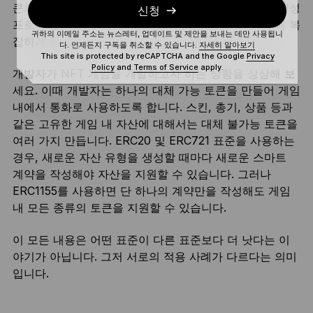
큰의 여러 유형을 지원할 수 있습니다. 그러므로 토큰 생성
신청
프로세스의 복잡도 역시 줄일 수 있습니다. 지금까지 꽤 복
귀하의 이메일 주소는 뉴스레터, 업데이트 및 제안을 보내는 데만 사용됩니
잡하게 들렸나요? 간단하게 정리해 드리겠습니다.
다. 언제든지 구독을 취소할 수 있습니다.
자세히 알아보기
This site is protected by reCAPTCHA and the Google
Privacy
Policy
and
Terms of Service
apply.
개발자가 NFT 게임을 개발하고자 하는 상황을 상상해 보
세요. 이때 개발자는 하나의 대체 가능 토큰을 만들어 게임
내에서 통화로 사용하도록 합니다. 스킨, 총기, 상품 등과
같은 고유한 게임 내 자산에 대해서는 대체 불가능 토큰을
여러 가지 만듭니다. ERC20 및 ERC721 표준을 사용하는
경우, 새로운 자산 유형을 생성할 때마다 새로운 스마트
계약을 작성해야 자산을 지원할 수 있습니다. 그러나
ERC1155를 사용하면 단 하나의 계약만을 작성해도 게임
내 모든 종류의 토큰을 지원할 수 있습니다.
이 모든 내용은 어떤 표준이 다른 표준보다 더 낫다는 이
야기가 아닙니다. 그저 서로의 적용 사례가 다르다는 의미
입니다.