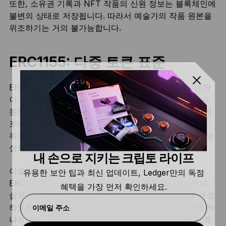
또한, 소유권 기록과 NFT 작품의 신원 정보는 블록체인에
불변의 상태로 저장됩니다. 따라서 예술가의 작품 원본을
위조하기는 거의 불가능합니다.
ERC1155: 다중 토큰 표준
ERC20 및 ERC721 표준의 문제점은 하나의 스마트 계약
이 단일 유형의 대체 가능 또는 대체 불가능 토큰만을 지
원하도록 허용한다는 것이었습니다. 따라서 새 토큰을 배
포하려면 항상 새 스마트 계약을 작성해야 합니다. 또한,
위의 두 표준은 부분 대체 가능(semi-fungible) 토큰을 생
성하는 방법을 제시하지 않습니다.
내 손으로 지키는 크립토 라이프
이로 인해 ERC1155 토큰 표준이 수립되었습니다.
유용한 보안 팁과 최신 업데이트, Ledger만의 독점
ERC1155는 이더리움 개발자가 동일한 표준을 사용하여
혜택을 가장 먼저 확인하세요.
쉽게 대체 가능, 부분 대체 가능, 대체 불가능 토큰을 생성
하도록 해 주는 표준입니다. 또한 ERC1155를 사용하면 하
이메일 주소
나의 스마트 계약을 작성하여 개별적으로 구성 가능한 토