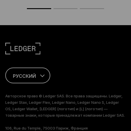
РУССКИЙ
ENGLISH
Авторское право © Ledger SAS. Все права защищены. Ledger,
Ledger Stax, Ledger Flex, Ledger Nano, Ledger Nano S, Ledger
FRANÇAIS
OS, Ledger Wallet, [LEDGER] (логотип) и [L] (логотип) —
товарные знаки, которые принадлежат компании Ledger SAS.
TÜRKÇE
106, Rue du Temple, 75003 Париж, Франция
DEUTSCH