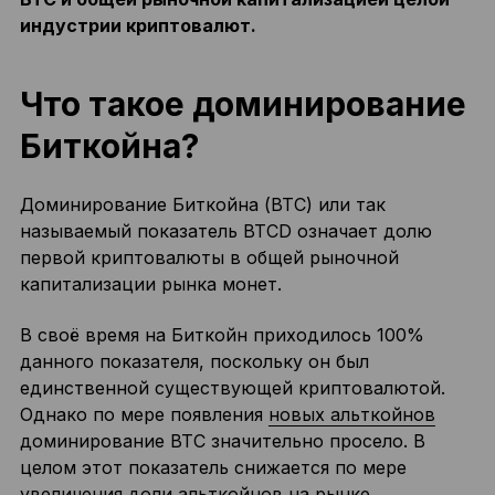
индустрии криптовалют.
Что такое доминирование
Биткойна?
Доминирование Биткойна (BTC) или так
называемый показатель BTCD означает долю
первой криптовалюты в общей рыночной
капитализации рынка монет.
В своё время на Биткойн приходилось 100%
данного показателя, поскольку он был
единственной существующей криптовалютой.
Однако по мере появления
новых альткойнов
доминирование BTC значительно просело. В
целом этот показатель снижается по мере
увеличения доли альткойнов на рынке