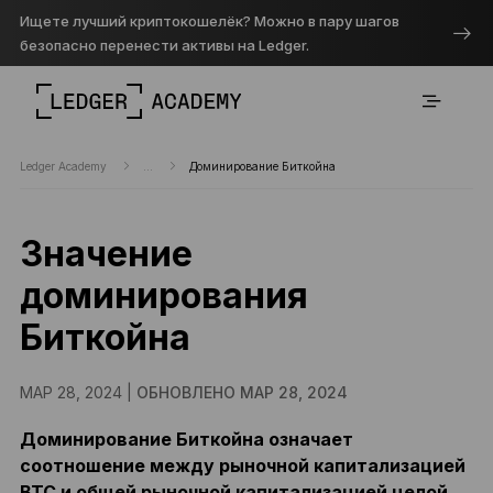
Ищете лучший криптокошелёк? Можно в пару шагов
безопасно перенести активы на Ledger.
Ledger Academy
...
Доминирование Биткойна
Значение
доминирования
Биткойна
МАР 28, 2024 |
ОБНОВЛЕНО МАР 28, 2024
Доминирование Биткойна означает
соотношение между рыночной капитализацией
BTC и общей рыночной капитализацией целой