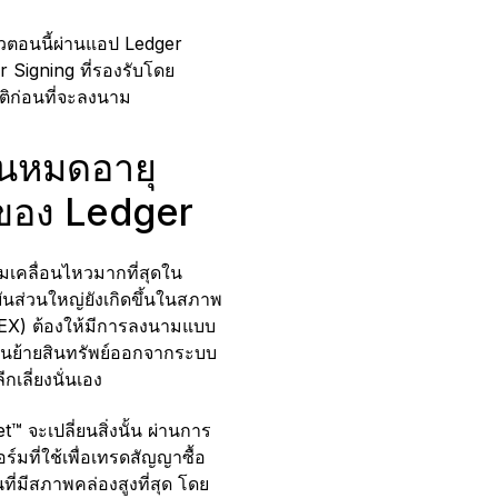
วตอนนี้ผ่านแอป Ledger
r Signing ที่รองรับโดย
ัติก่อนที่จะลงนาม
ันหมดอายุ
ศของ Ledger
มเคลื่อนไหวมากที่สุดใน
บันส่วนใหญ่ยังเกิดขึ้นในสภาพ
CEX) ต้องให้มีการลงนามแบบ
ุณโอนย้ายสินทรัพย์ออกจากระบบ
เลี่ยงนั่นเอง
 จะเปลี่ยนสิ่งนั้น ผ่านการ
์มที่ใช้เพื่อเทรดสัญญาซื้อ
่มีสภาพคล่องสูงที่สุด โดย