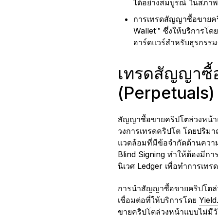
ได้อย่างสมบูรณ์ ในสภาพแว
การเทรดสัญญาซื้อขายคริ
Wallet™ ซึ่งให้บริการโด
ฮาร์ดแวร์สำหรับธุรกรรมข
เทรดสัญญาซื้
(Perpetuals
สัญญาซื้อขายคริปโตล่วงหน้าแ
วงการเทรดคริปโต
โดยปริมาณ
แวดล้อมที่มีข้อจำกัดด้านค
Blind Signing ทำให้ต้องมีการ
นิเวศ Ledger เพื่อทำการเทรด 
การนำสัญญาซื้อขายคริปโตล่วง
เชื่อมต่อที่ให้บริการโดย
Yield
ขายคริปโตล่วงหน้าแบบไม่มีว