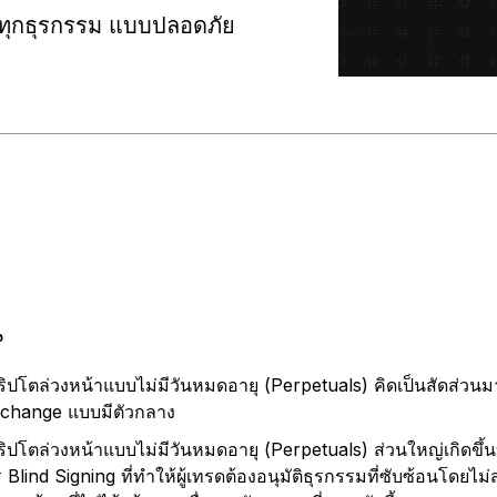
ทุกธุรกรรม แบบปลอดภัย
น
ิปโตล่วงหน้าแบบไม่มีวันหมดอายุ (Perpetuals) คิดเป็นสัดส่ว
xchange แบบมีตัวกลาง
ปโตล่วงหน้าแบบไม่มีวันหมดอายุ (Perpetuals) ส่วนใหญ่เกิดขึ
ร Blind Signing ที่ทำให้ผู้เทรดต้องอนุมัติธุรกรรมที่ซับซ้อนโด