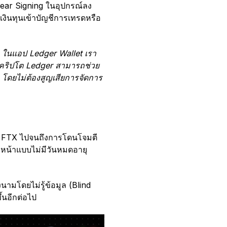
lear Signing ในอุปกรณ์ลง
เงินทุนเข้าบัญชีการเทรดหรือ
) ในแอป Ledger Wallet เรา
ารคริปโต Ledger สามารถช่วย
ง โดยไม่ต้องสูญเสียการจัดการ
ของ FTX ไปจนถึงการโดนโจมตี
วงหน้าแบบไม่มีวันหมดอายุ
นามโดยไม่รู้ข้อมูล (Blind
้นอีกต่อไป