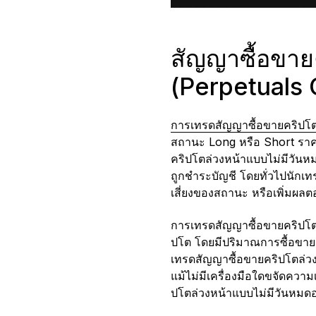
สัญญาซื้อขาย
(Perpetuals 
การเทรดสัญญาซื้อขายคริปโตล
สถานะ Long หรือ Short ราค
คริปโตล่วงหน้าแบบไม่มีวันห
ถูกชำระบัญชี โดยทั่วไปนักเท
เสี่ยงของสถานะ หรือเพิ่มผล
การเทรดสัญญาซื้อขายคริปโตล
ปโต โดยมีปริมาณการซื้อขายร
เทรดสัญญาซื้อขายคริปโตล่วงห
แม้ไม่มีเครื่องมือใดขจัดคว
ปโตล่วงหน้าแบบไม่มีวันหมดอ