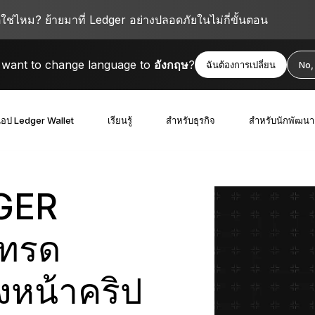
ตใช่ไหม? ย้ายมาที่ Ledger อย่างปลอดภัยในไม่กี่ขั้นตอน
want to change language to
อังกฤษ
?
ฉันต้องการเปลี่ยน
No,
อป Ledger Wallet
เรียนรู้
สำหรับธุรกิจ
สำหรับนักพัฒนา
GER
เทรด
งหน้าคริป