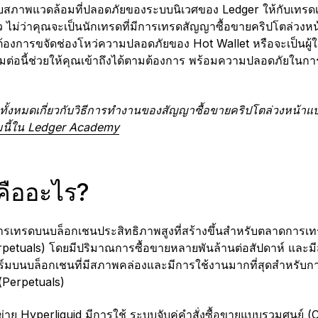
่อมอบสภาพแวดล้อมที่ปลอดภัยของระบบนิเวศของ Ledger ให้กับเทรดเ
้ว ไม่ว่าคุณจะเป็นนักเทรดที่มีการเทรดสัญญาซื้อขายคริปโตล่วงห
องการขจัดช่องโหว่ความปลอดภัยของ Hot Wallet หรือจะเป็นผู้ใช้
่อมต่อนี้ช่วยให้คุณเข้าถึงได้ตามต้องการ พร้อมความปลอดภัยในก
้งหมดเกี่ยวกับวิธีการทำงานของสัญญาซื้อขายคริปโตล่วงหน้าแบ
นี้ใน Ledger Academy
คืออะไร?
รเทรดบนบล็อกเชนประสิทธิภาพสูงที่สร้างขึ้นสำหรับตลาดการเท
rpetuals) โดยมีปริมาณการซื้อขายหลายพันล้านต่อสัปดาห์ และมี
ร์มบนบล็อกเชนที่มีสภาพคล่องและมีการใช้งานมากที่สุดสำหรับ
(Perpetuals)
่าย Hyperliquid มีการใช้
ระบบจับคู่คำสั่งซื้อขายแบบรวมศูนย์ 