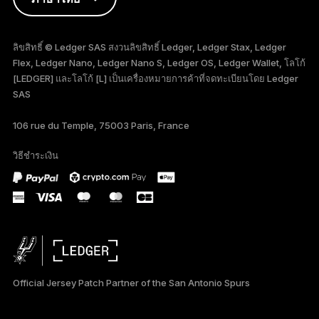
FRANÇAIS
ลิขสิทธิ์ © Ledger SAS สงวนลิขสิทธิ์ Ledger, Ledger Stax, Ledger
Flex, Ledger Nano, Ledger Nano S, Ledger OS, Ledger Wallet, โลโก้
TÜRKÇE
[LEDGER] และโลโก้ [L] เป็นเครื่องหมายการค้าที่จดทะเบียนโดย Ledger
SAS
DEUTSCH
106 rue du Temple, 75003 Paris, France
PORTUGUÊS
วิธีชำระเงิน
ESPAÑOL
РУССКИЙ
简体中文
日本語
Official Jersey Patch Partner of the San Antonio Spurs
한국어