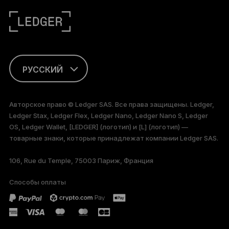
РУССКИЙ
FRANÇAIS
Авторское право © Ledger SAS. Все права защищены. Ledger,
Ledger Stax, Ledger Flex, Ledger Nano, Ledger Nano S, Ledger
TÜRKÇE
OS, Ledger Wallet, [LEDGER] (логотип) и [L] (логотип) —
товарные знаки, которые принадлежат компании Ledger SAS.
DEUTSCH
106, Rue du Temple, 75003 Париж, Франция
PORTUGUÊS
Способы оплаты
ESPAÑOL
简体中文