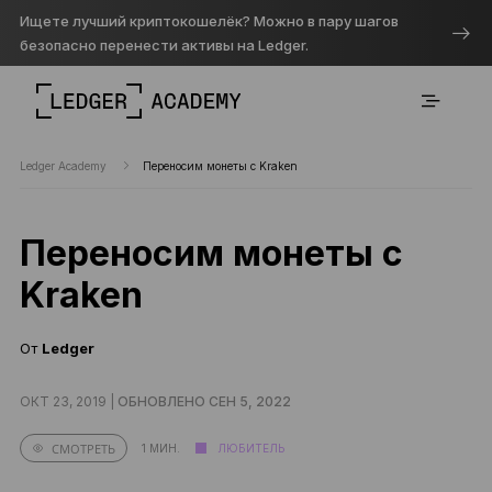
Ищете лучший криптокошелёк? Можно в пару шагов
безопасно перенести активы на Ledger.
Ledger Academy
Переносим монеты с Kraken
Переносим монеты с
Kraken
От
Ledger
ОКТ 23, 2019 |
ОБНОВЛЕНО СЕН 5, 2022
1 МИН.
ЛЮБИТЕЛЬ
СМОТРЕТЬ