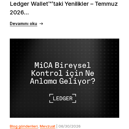
Ledger Wallet™’taki Yenilikler – Temmuz
2026...
Devamını oku
Blog gönderileri
,
Mevzuat
| 06/30/2026