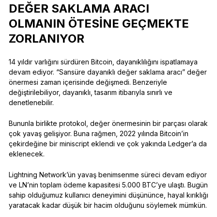
DEĞER SAKLAMA ARACI
OLMANIN ÖTESINE GEÇMEKTE
ZORLANIYOR
14 yıldır varlığını sürdüren Bitcoin, dayanıklılığını ispatlamaya
devam ediyor. “Sansüre dayanıklı değer saklama aracı” değer
önermesi zaman içerisinde değişmedi. Benzeriyle
değiştirilebiliyor, dayanıklı, tasarım itibarıyla sınırlı ve
denetlenebilir.
Bununla birlikte protokol, değer önermesinin bir parçası olarak
çok yavaş gelişiyor. Buna rağmen, 2022 yılında Bitcoin’in
çekirdeğine bir miniscript eklendi ve çok yakında Ledger’a da
eklenecek.
Lightning Network’ün yavaş benimsenme süreci devam ediyor
ve LN’nin toplam ödeme kapasitesi 5.000 BTC’ye ulaştı. Bugün
sahip olduğumuz kullanıcı deneyimini düşününce, hayal kırıklığı
yaratacak kadar düşük bir hacim olduğunu söylemek mümkün.