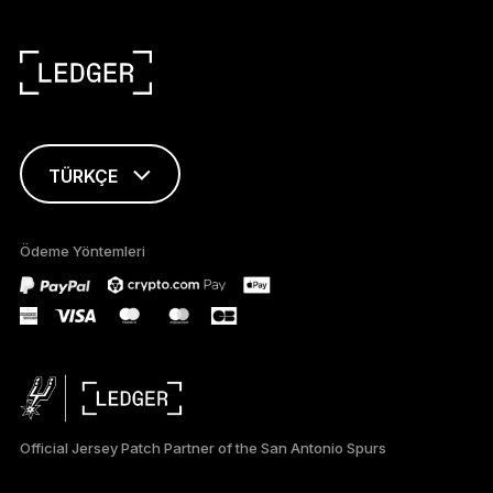
TÜRKÇE
ENGLISH
Ödeme Yöntemleri
FRANÇAIS
DEUTSCH
PORTUGUÊS
ESPAÑOL
Official Jersey Patch Partner of the San Antonio Spurs
РУССКИЙ