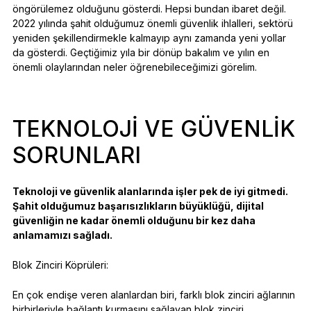
öngörülemez olduğunu gösterdi. Hepsi bundan ibaret değil.
2022 yılında şahit olduğumuz önemli güvenlik ihlalleri, sektörü
yeniden şekillendirmekle kalmayıp aynı zamanda yeni yollar
da gösterdi. Geçtiğimiz yıla bir dönüp bakalım ve yılın en
önemli olaylarından neler öğrenebileceğimizi görelim.
TEKNOLOJI VE GÜVENLIK
SORUNLARI
Teknoloji ve güvenlik alanlarında işler pek de iyi gitmedi.
Şahit olduğumuz başarısızlıkların büyüklüğü, dijital
güvenliğin ne kadar önemli olduğunu bir kez daha
anlamamızı sağladı.
Blok Zinciri Köprüleri:
En çok endişe veren alanlardan biri, farklı blok zinciri ağlarının
birbirleriyle bağlantı kurmasını sağlayan blok zinciri