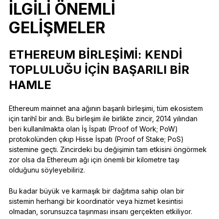
ILGILI ÖNEMLI
GELIŞMELER
ETHEREUM BIRLEŞIMI: KENDI
TOPLULUĞU IÇIN BAŞARILI BIR
HAMLE
Ethereum mainnet ana ağının başarılı birleşimi, tüm ekosistem
için tarihî bir andı. Bu birleşim ile birlikte zincir, 2014 yılından
beri kullanılmakta olan İş İspatı (Proof of Work; PoW)
protokolünden çıkıp Hisse İspatı (Proof of Stake; PoS)
sistemine geçti. Zincirdeki bu değişimin tam etkisini öngörmek
zor olsa da Ethereum ağı için önemli bir kilometre taşı
olduğunu söyleyebiliriz.
Bu kadar büyük ve karmaşık bir dağıtıma sahip olan bir
sistemin herhangi bir koordinatör veya hizmet kesintisi
olmadan, sorunsuzca taşınması insanı gerçekten etkiliyor.