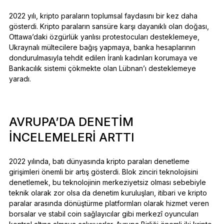
2022 yılı, kripto paraların toplumsal faydasını bir kez daha
gösterdi. Kripto paraların sansüre karşı dayanıklı olan doğası,
Ottawa’daki özgürlük yanlısı protestocuları desteklemeye,
Ukraynalı mültecilere bağış yapmaya, banka hesaplarının
dondurulmasıyla tehdit edilen İranlı kadınları korumaya ve
Bankacılık sistemi çökmekte olan Lübnan’ı desteklemeye
yaradı.
AVRUPA’DA DENETIM
INCELEMELERI ARTTI
2022 yılında, batı dünyasında kripto paraları denetleme
girişimleri önemli bir artış gösterdi. Blok zinciri teknolojisini
denetlemek, bu teknolojinin merkeziyetsiz olması sebebiyle
teknik olarak zor olsa da denetim kuruluşları, itibari ve kripto
paralar arasında dönüştürme platformları olarak hizmet veren
borsalar ve stabil coin sağlayıcılar gibi merkezî oyuncuları