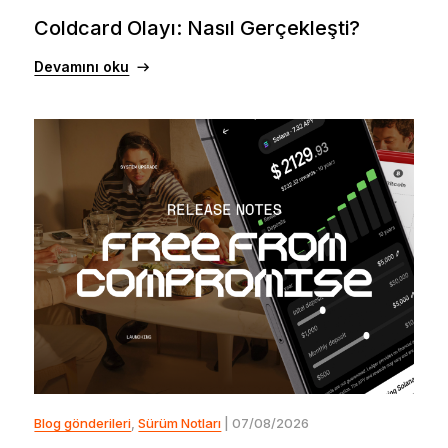
Coldcard Olayı: Nasıl Gerçekleşti?
Devamını oku
Blog gönderileri
,
Sürüm Notları
| 07/08/2026