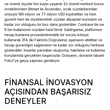
ve önemli ölçüde fon kaybı yaşandı. En önemli merkezî borsa
örneklerinden Bitmart ile Ascendex, sıcak cüzdanlarından
sırasıyla 196 milyon ve 77 milyon USD kaybettiler ve hem
güvenli hem de ölçeklenebilir cüzdan altyapıları kurmanın ne
kadar zor olduğunu bir kez daha gösterdiler. Coinbase’de ise
6 bin kullanıcının cüzdanı hack’lendi. Saldırganlar, platformun
hesap kurtarma prosedürlerindeki bir sorunu kötüye
kullanarak 2FA (İki Faktörlü Doğrulama) aşamasını atlattılar ve
hesap güvenliğini sağlamanın ne kadar zor olduğunu herkese
gösterdiler. İnsanlar parolaları oluşturma, hatırlama ve kullanma
konularında gerçekten başarısızlar. Dünyanın, donanım tabanlı
Fido2’ye geçiş yapması gerekiyor.
FINANSAL INOVASYON
AÇISINDAN BAŞARISIZ
DENEYLER