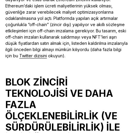
Ethereum’daki işlem ücreti maliyetlerinin yüksek olması,
güvenliğe zarar verebilecek maliyet optimizasyonlarına
odaklanılmasına yol açtı. Platformda yapılan açık artırmalar
çoğunlukla “off-chain” (zincir dışı) yapılıyor ve akıllı sözleşme
etkileşimleri için off-chain imzalama gerekiyor. Bu tasarım, eski
off-chain imzaları kullanarak saldırmayı veya NFT’leri aşırı
düşük fiyatlardan satın almak için, listeden kaldırılma imzalarıyla
ilgili önceden bilgi almayı mümkün kılıyordu (daha fazla bilgi
için bu
Twitter dizisini
okuyun).
BLOK ZINCIRI
TEKNOLOJISI VE DAHA
FAZLA
ÖLÇEKLENEBILIRLIK (VE
SÜRDÜRÜLEBILIRLIK) ILE