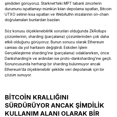
şimdiden görüyoruz. Starknet’teki MPT tabanlı zincirlerin
durumunu ispatlamayı mümkün kılan depolama ispatları, Bitcoin
UTXO setinin kısa ispatları ve WebAuthn imzalarının on-chain
doğrulamaları bunlardan bazıları.
Söz konusu ölçeklenebilirlik sorunları olduğunda ZkRollups
çözümlerinin, sharding (parçalama) çözümlerinden çok daha
etkili olduğunu görüyoruz. Bunun sonucu olarak Ethereum
camiası da yol haritasını değiştirdi. Eskiden İşlem
Gerçekleştirme sharding’ine (parçalama) odaklanırken, önce
Danksharding’e ve ardından ise proto-danksharding’ine geçti.
Sonuncusunda herhangi bir sharding bulunmuyor ancak
Ethereum’da ölçeklenebilir şekilde veri depolamak için bir
çözüm sunuyor.
BITCOIN KRALLIĞINI
SÜRDÜRÜYOR ANCAK ŞIMDILIK
KULLANIM ALANI OLARAK BIR