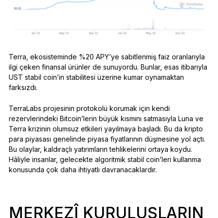
Terra, ekosisteminde %20 APY’ye sabitlenmiş faiz oranlarıyla
ilgi çeken finansal ürünler de sunuyordu. Bunlar, esas itibarıyla
UST stabil coin’in stabilitesi üzerine kumar oynamaktan
farksızdı.
TerraLabs projesinin protokolü korumak için kendi
rezervlerindeki Bitcoin’lerin büyük kısmını satmasıyla Luna ve
Terra krizinin olumsuz etkileri yayılmaya başladı. Bu da kripto
para piyasası genelinde piyasa fiyatlarının düşmesine yol açtı.
Bu olaylar, kaldıraçlı yatırımların tehlikelerini ortaya koydu.
Hâliyle insanlar, gelecekte algoritmik stabil coin’leri kullanma
konusunda çok daha ihtiyatlı davranacaklardır.
MERKEZÎ KURULUŞLARIN