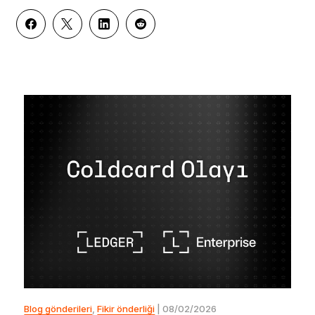
Blog gönderileri
,
Fikir önderliği
| 08/02/2026