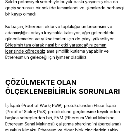
Saldırı potansiyeli sebebiyle büyük baskı yaşanmış olsa da
geçiş sorunsuz bir şekilde tamamlandı ve işlemlerde herhangi
bir kayıp olmadı.
Bu başarı, Ethereum ekibi ve topluluğunun becerisini ve
adanmışlığını ortaya koymakla kalmıyor, ağın gelecekteki
güncellemeleri ve yükseltmeleri için de çıtayı yükseltiyor.
Birleşimin tam olarak nasıl bir etki yaratacağını zaman
içerisinde göreceğiz
ama şimdilik kutlama yapabilir ve
Ethereum’un geleceği için iyimser olabiliriz.
ÇÖZÜLMEKTE OLAN
ÖLÇEKLENEBILIRLIK SORUNLARI
İş İspatı (Proof of Work; PoW) protokolünden Hisse İspatı
(Proof of Stake; PoS) protokolüne geçilmesine teşvik eden
başlıca sebeplerden biri, EVM (Ethereum Virtual Machine;
Ethereum Sanal Makinesi) çalıştırma sharding’ini (parçalama)
mümkün kılmaktı. Ethereum ve diğer blok zincirlerinin sahip