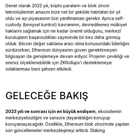
Genel olarak 2022 yılı, kripto paraların ve blok zinciri
teknolojilerinin amacını bize net bir şekilde hatırlatan bir yıl
oldu ve ayı piyasasının bizi yanıltmaması gerekir. Ayrıca self-
custody (bireysel kontrol) kavramının, devredilemez mülkiyet
haklarını sağlamak için ne kadar önemli olduğunu, merkezî
kuruluşların başarısızlıkları sayesinde bir kez daha görmüş
olduk. Bitcoin değer saklama aracı olma konusundaki liderliğini
sürdürürken, Ethereum dünyasının güven gerektirmeyen
bilgisayarı da genişlemeye devam ediyor. Projenin çevikliği ve
sınırsız ölçeklenebilirlik için ZKRollups’ı desteklemeye
odaklanması beni şahsen etkiledi.
GELECEĞE BAKIŞ
2023 yılı ve sonrası için en büyük endişem
, ekosistemin
merkeziyetsizliğini ve sansüre dayanıklılığını koruyup
koruyamayacağıdır. Özellikle, Ethereum blok zincirinde yapılan
son güncellemeler merkezileşmeyi arttırdı. Staking