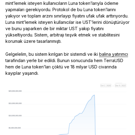
mint’lemek isteyen kullanıcıların Luna token’larıyla ödeme
yapmaları gerekiyordu. Protokol de bu Luna token’larını
yakıyor ve toplam arzını sınırlayıp fiyatını ufak ufak arttırıyordu.
Luna mint’lemek isteyen kullanıcılar ise UST’lerini dönüştürüyor
ve bunu yaparken de bir miktar UST yakıp fiyatını
yükseltiyordu. Sistem, arbitrajı teşvik etmek ve stabilitesini
korumak üzere tasarlanmıştı.
Gelgelelim, bu sistem kırılgan bir sistemdi ve iki
balina yatırımcı
tarafından yerle bir edildi. Bunun sonucunda hem TerraUSD
hem de Luna token’ları çöktü ve 18 milyar USD civarında
kayıplar yaşandı.