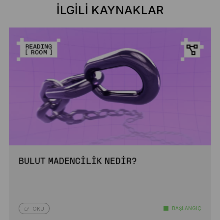
İLGILI KAYNAKLAR
BULUT MADENCILIK NEDIR?
BAŞLANGIÇ
OKU