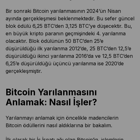
Bir sonraki Bitcoin yarılanmasının 2024’ün Nisan
ayında gerçekleşmesi beklenmektedir. Bu sefer güncel
blok ödülü 6,25 BTC’den 3,125 BTC’ye düşecektir. Bu,
en büyük kripto paranın geçmişindeki 4. yarılanma
olacaktır. Blok ödülünün 50 BTC’den 25’e
düşürüldüğü ilk yarılanma 2012’de, 25 BTC’den 12,5’e
düşürüldüğü ikinci yarılanma 2016’da ve 12,5 BTC’den
6,25’e düşürüldüğü üçüncü yarılanma ise 2020’de
gerçekleşmiştir.
Bitcoin Yarılanmasını
Anlamak: Nasıl İşler?
Yarılanmayı anlamak için öncelikle madencilerin
Bitcoin ödüllerini nasıl aldıklarına bir bakalım.
İlk olarak bir
İş İspatı
ağı olan Bitcoin’in, işlemlerin