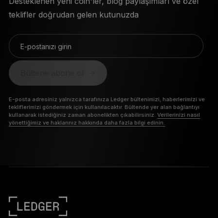
Desteklenen yeni coin'ler, blog paylaşımları ve özel
teklifler doğrudan gelen kutunuzda
E-postanızı girin
Bültene abone ol
E-posta adresiniz yalnızca tarafınıza Ledger bültenimizi, haberlerimizi ve
tekliflerimizi göndermek için kullanılacaktır. Bültende yer alan bağlantıyı
kullanarak istediğiniz zaman abonelikten çıkabilirsiniz.
Verilerinizi nasıl
yönettiğimiz ve haklarınız hakkında daha fazla bilgi edinin.