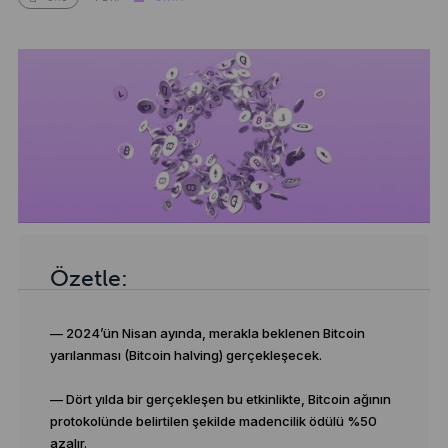
Özetle:
— 2024’ün Nisan ayında, merakla beklenen Bitcoin
yarılanması (Bitcoin halving) gerçekleşecek.
— Dört yılda bir gerçekleşen bu etkinlikte, Bitcoin ağının
protokolünde belirtilen şekilde madencilik ödülü %50
azalır.