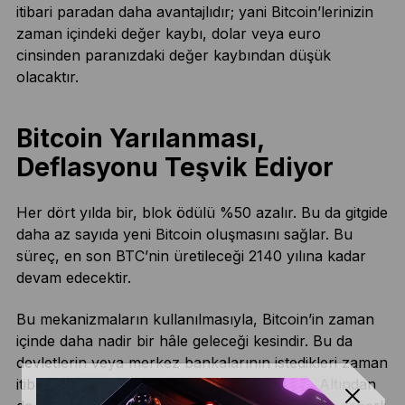
itibari paradan daha avantajlıdır; yani Bitcoin’lerinizin
zaman içindeki değer kaybı, dolar veya euro
cinsinden paranızdaki değer kaybından düşük
olacaktır.
Bitcoin Yarılanması,
Deflasyonu Teşvik Ediyor
Her dört yılda bir, blok ödülü %50 azalır. Bu da gitgide
daha az sayıda yeni Bitcoin oluşmasını sağlar. Bu
süreç, en son BTC’nin üretileceği 2140 yılına kadar
devam edecektir.
Bu mekanizmaların kullanılmasıyla, Bitcoin’in zaman
içinde daha nadir bir hâle geleceği kesindir. Bu da
devletlerin veya merkez bankalarının istedikleri zaman
itibari para basabildiği durumun tam tersidir. Altından