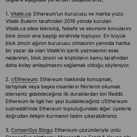
1.
Vitalik.ca
: Ethereum’un kurucusu ve marka yüzü
Vitalik Buterin tarafından 2016 yılında kurulan
Vitalik.ca sitesi teknoloji, felsefe ve ekonomi konularını
blok zinciri ana başlığı etrafında topluyor. En büyük
blok zinciri ağının kurucusu olmasının yanında harika
bir yazar da olan Vitalik’in içerik yazmasının esas
nedeninin, blok zinciri ve kriptoların kamu tarafından
daha kolay anlaşılmasını sağlamak olduğu söyleniyor.
2.
r/Ethereum
: Ethereum hakkında konuşmak,
tartışmak veya başka insanların fikirlerini okumak
isterseniz gidebileceğiniz ilk duraklardan biri Reddit.
Ethereum ile ilgili her şeyi bulabileceğiniz r/Ethereum
subreddit’inde Ethereum topluluğundaki diğer üyelerle
doğrudan iletişim kurmanın tadını çıkarabilirsiniz.
3.
ConsenSys Blogu
:
Ethereum çözümleriyle ünlü