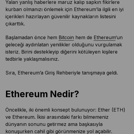
Yalan yanlış haberlere maruz kalıp sapkın fikirlere
kurban olmanızı önlemek için Ethereum’la ilgili en iyi
içerikleri hazırlayan güvenilir kaynakların listesini
çıkarttık.
Başlamadan önce hem
Bitcoin
hem de
Ethereum
‘un
geleceği aydınlatan yenilikler olduğunu vurgulamak
isteriz. Birini destekleyip diğerini kötüleyen kişilere
tedbirle yaklaşmalısınız.
Sıra, Ethereum’a Giriş Rehberiyle tanışmaya geldi.
Ethereum Nedir?
Öncelikle, iki önemli konsept bulunuyor: Ether (ETH)
ve Ethereum. İkisi arasındaki farkı bilmemeniz
dünyanın sonunu getirmez ama başkasıyla
konuşurken cahil gibi görünmenize yol açabilir.