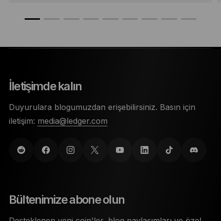
İletişimde kalın
Duyurulara blogumuzdan erişebilirsiniz. Basın için
iletişim:
media@ledger.com
Bültenimize abone olun
Desteklenen yeni coin'ler, blog paylaşımları ve özel