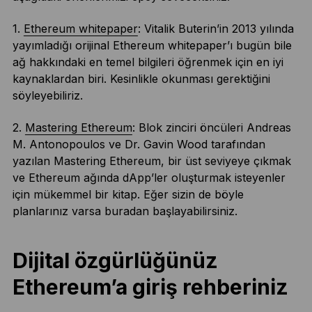
1.
Ethereum whitepaper
: Vitalik Buterin’in 2013 yılında
yayımladığı orijinal Ethereum whitepaper’ı bugün bile
ağ hakkındaki en temel bilgileri öğrenmek için en iyi
kaynaklardan biri. Kesinlikle okunması gerektiğini
söyleyebiliriz.
2.
Mastering Ethereum
: Blok zinciri öncüleri Andreas
M. Antonopoulos ve Dr. Gavin Wood tarafından
yazılan Mastering Ethereum, bir üst seviyeye çıkmak
ve Ethereum ağında dApp’ler oluşturmak isteyenler
için mükemmel bir kitap. Eğer sizin de böyle
planlarınız varsa buradan başlayabilirsiniz.
Dijital özgürlüğünüz
Ethereum’a giriş rehberiniz