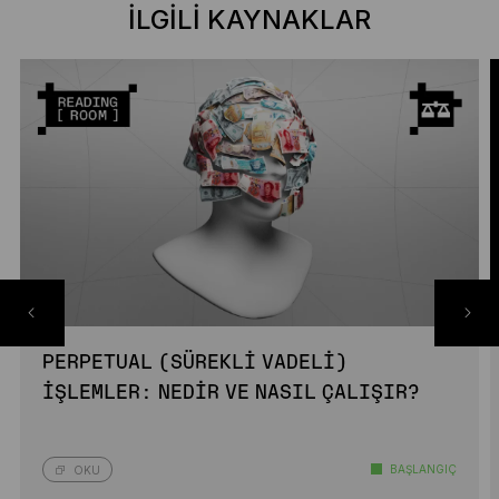
İLGILI KAYNAKLAR
PERPETUAL (SÜREKLI VADELI)
İŞLEMLER: NEDIR VE NASIL ÇALIŞIR?
BAŞLANGIÇ
OKU