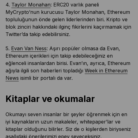
4.
Taylor Monahan
: ERC20 varlık paneli
MyCrypto’nun kurucusu Taylor Monahan, Ethereum
topluluğunun önde gelen liderlerinden biri. Kripto ve
blok zinciri hakkındaki ilginç fikirlerini kaçırmamak için
Twitter’da takip edebilirsiniz.
5.
Evan Van Ness
: Aşırı popüler olmasa da Evan,
Ethereum içerikleri için takip edebileceğiniz en
eğlenceli insanlardan birisi. Evan’ın, ayrıca, Ethereum
ağıyla ilgili son haberleri topladığı
Week in Ethereum
News
isimli bir portalı da var.
Kitaplar ve okumalar
Okumayı seven insanlar bir şeyler öğrenmek için en
iyi kaynakların uzun makaleler, whitepaper’lar ve
kitaplar olduğunu bilirler. Siz de o kişilerden biriyseniz
aşağıdaki önerilerimizi epey seveceksiniz.