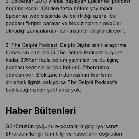
2.
Epicenter
:
2013 yılında başlayan Epicenter podcast’i
bugüne kadar 420’den fazla bölüm yayımladı.
Epicenter web sitesinde de belirtildiği üzere, bu
podcast “kripto paralar ve blok zincirinin popüler
olmadığı zamanlardan beri insanları bilgilendiriyor”.
3.
The Delphi Podcast
:
Delphi Digital isimli araştırma
firmasının hazırladığı The Delphi Podcast bugüne
kadar 235’ten fazla bölüm yayımladı ve bu ilginç
podcast serisinin birçok bölümü Ethereum’a
odaklanıyor. Blok zinciri dünyasının liderlerini
dinlemek ilginizi çekiyorsa The Delphi Podcast’e
bayılacağınızdan şüphemiz yok.
Haber Bültenleri
Gününüzün çoğunu e-postalarla geçiriyorsanız
Ethereum’la ilgili tüm bilgi ve haberlerin doğrudan