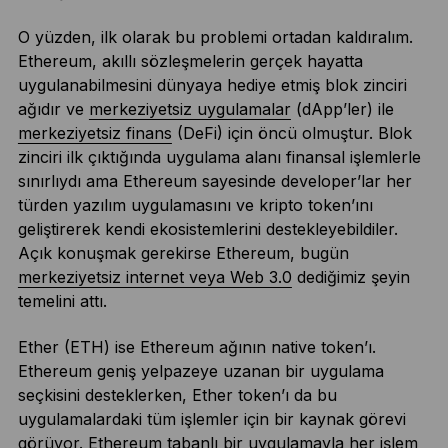
O yüzden, ilk olarak bu problemi ortadan kaldıralım.
Ethereum, akıllı sözleşmelerin gerçek hayatta
uygulanabilmesini dünyaya hediye etmiş blok zinciri
ağıdır ve
merkeziyetsiz uygulamalar
(dApp’ler) ile
merkeziyetsiz finans
(DeFi) için öncü olmuştur. Blok
zinciri ilk çıktığında uygulama alanı finansal işlemlerle
sınırlıydı ama Ethereum sayesinde developer’lar her
türden yazılım uygulamasını ve kripto token’ını
geliştirerek kendi ekosistemlerini destekleyebildiler.
Açık konuşmak gerekirse Ethereum, bugün
merkeziyetsiz internet veya Web 3.0
dediğimiz şeyin
temelini attı.
Ether (ETH) ise Ethereum ağının native token’ı.
Ethereum geniş yelpazeye uzanan bir uygulama
seçkisini desteklerken, Ether token’ı da bu
uygulamalardaki tüm işlemler için bir kaynak görevi
görüyor. Ethereum tabanlı bir uygulamayla her işlem