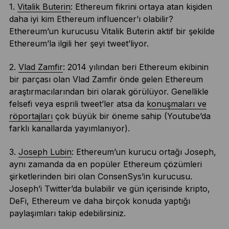
1.
Vitalik Buterin
: Ethereum fikrini ortaya atan kişiden
daha iyi kim Ethereum influencer’ı olabilir?
Ethereum’un kurucusu Vitalik Buterin aktif bir şekilde
Ethereum’la ilgili her şeyi tweet’liyor.
2.
Vlad Zamfir
: 2014 yılından beri Ethereum ekibinin
bir parçası olan Vlad Zamfir önde gelen Ethereum
araştırmacılarından biri olarak görülüyor. Genellikle
felsefi veya esprili tweet’ler atsa da
konuşmaları ve
röportajları
çok büyük bir öneme sahip (Youtube’da
farklı kanallarda yayımlanıyor).
3.
Joseph Lubin
: Ethereum’un kurucu ortağı Joseph,
aynı zamanda da en popüler Ethereum çözümleri
şirketlerinden biri olan ConsenSys’in kurucusu.
Joseph’i Twitter’da bulabilir ve gün içerisinde kripto,
DeFi, Ethereum ve daha birçok konuda yaptığı
paylaşımları takip edebilirsiniz.