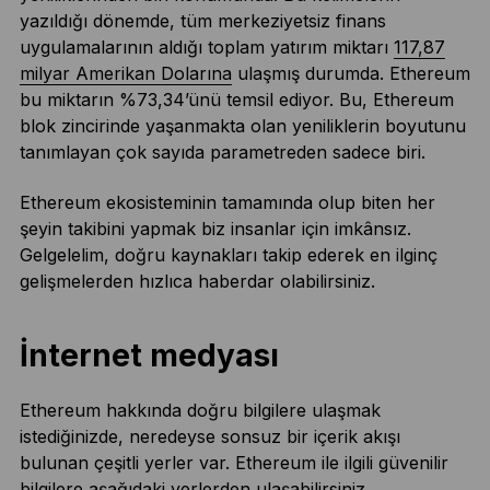
yazıldığı dönemde, tüm merkeziyetsiz finans
uygulamalarının aldığı toplam yatırım miktarı
117,87
milyar Amerikan Dolarına
ulaşmış durumda. Ethereum
bu miktarın %73,34’ünü temsil ediyor. Bu, Ethereum
blok zincirinde yaşanmakta olan yeniliklerin boyutunu
tanımlayan çok sayıda parametreden sadece biri.
Ethereum ekosisteminin tamamında olup biten her
şeyin takibini yapmak biz insanlar için imkânsız.
Gelgelelim, doğru kaynakları takip ederek en ilginç
gelişmelerden hızlıca haberdar olabilirsiniz.
İnternet medyası
Ethereum hakkında doğru bilgilere ulaşmak
istediğinizde, neredeyse sonsuz bir içerik akışı
bulunan çeşitli yerler var. Ethereum ile ilgili güvenilir
bilgilere aşağıdaki yerlerden ulaşabilirsiniz.