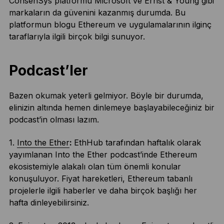
ConsenSys platformu Microsoft ve Ernst & Young gibi
markaların da güvenini kazanmış durumda. Bu
platformun blogu Ethereum ve uygulamalarının ilginç
taraflarıyla ilgili birçok bilgi sunuyor.
Podcast’ler
Bazen okumak yeterli gelmiyor. Böyle bir durumda,
elinizin altında hemen dinlemeye başlayabileceğiniz bir
podcast’in olması lazım.
1.
Into the Ether
:
EthHub tarafından haftalık olarak
yayımlanan Into the Ether podcast’inde Ethereum
ekosistemiyle alakalı olan tüm önemli konular
konuşuluyor. Fiyat hareketleri, Ethereum tabanlı
projelerle ilgili haberler ve daha birçok başlığı her
hafta dinleyebilirsiniz.