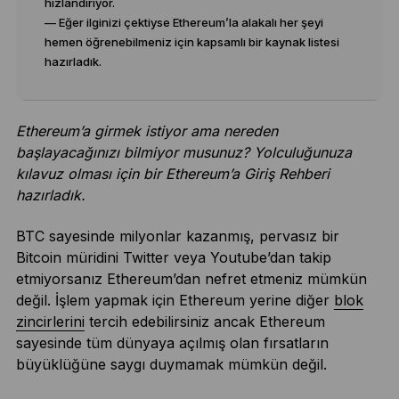
hızlandırıyor.
— Eğer ilginizi çektiyse Ethereum’la alakalı her şeyi
hemen öğrenebilmeniz için kapsamlı bir kaynak listesi
hazırladık.
Ethereum’a girmek istiyor ama nereden
başlayacağınızı bilmiyor musunuz? Yolculuğunuza
kılavuz olması için bir Ethereum’a Giriş Rehberi
hazırladık.
BTC sayesinde milyonlar kazanmış, pervasız bir
Bitcoin müridini Twitter veya Youtube’dan takip
etmiyorsanız Ethereum’dan nefret etmeniz mümkün
değil. İşlem yapmak için Ethereum yerine diğer
blok
zincirlerini
tercih edebilirsiniz ancak Ethereum
sayesinde tüm dünyaya açılmış olan fırsatların
büyüklüğüne saygı duymamak mümkün değil.