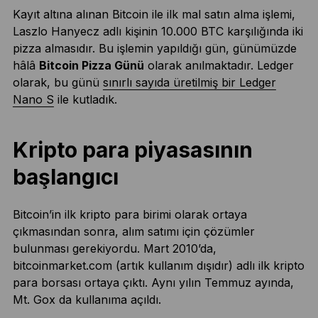
Kayıt altına alınan Bitcoin ile ilk mal satın alma işlemi,
Laszlo Hanyecz adlı kişinin 10.000 BTC karşılığında iki
pizza almasıdır. Bu işlemin yapıldığı gün, günümüzde
hâlâ
Bitcoin Pizza Günü
olarak anılmaktadır. Ledger
olarak, bu günü
sınırlı sayıda üretilmiş bir Ledger
Nano S
ile kutladık.
Kripto para piyasasının
başlangıcı
Bitcoin’in ilk kripto para birimi olarak ortaya
çıkmasından sonra, alım satımı için çözümler
bulunması gerekiyordu. Mart 2010’da,
bitcoinmarket.com (artık kullanım dışıdır) adlı ilk kripto
para borsası ortaya çıktı. Aynı yılın Temmuz ayında,
Mt. Gox da kullanıma açıldı.