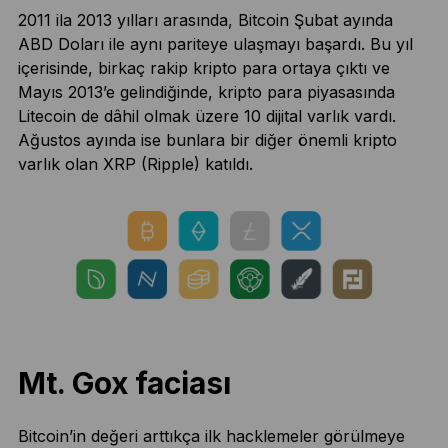
2011 ila 2013 yılları arasında, Bitcoin Şubat ayında
ABD Doları ile aynı pariteye ulaşmayı başardı. Bu yıl
içerisinde, birkaç rakip kripto para ortaya çıktı ve
Mayıs 2013’e gelindiğinde, kripto para piyasasında
Litecoin de dâhil olmak üzere 10 dijital varlık vardı.
Ağustos ayında ise bunlara bir diğer önemli kripto
varlık olan XRP (Ripple) katıldı.
Mt. Gox faciası
Bitcoin’in değeri arttıkça ilk hacklemeler görülmeye