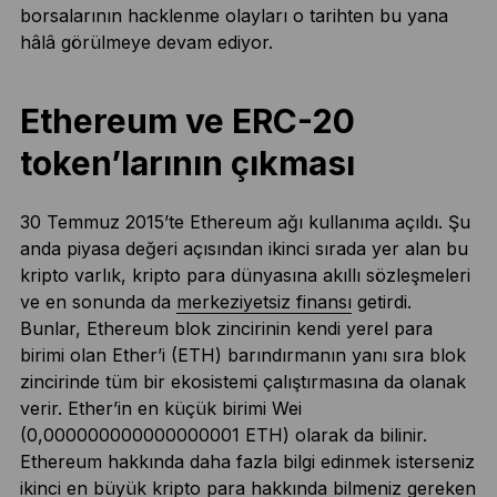
borsalarının hacklenme olayları o tarihten bu yana
hâlâ görülmeye devam ediyor.
Ethereum ve ERC-20
token’larının çıkması
30 Temmuz 2015’te Ethereum ağı kullanıma açıldı. Şu
anda piyasa değeri açısından ikinci sırada yer alan bu
kripto varlık, kripto para dünyasına akıllı sözleşmeleri
ve en sonunda da
merkeziyetsiz finansı
getirdi.
Bunlar, Ethereum blok zincirinin kendi yerel para
birimi olan Ether’i (ETH) barındırmanın yanı sıra blok
zincirinde tüm bir ekosistemi çalıştırmasına da olanak
verir. Ether’in en küçük birimi Wei
(0,000000000000000001 ETH) olarak da bilinir.
Ethereum hakkında daha fazla bilgi edinmek isterseniz
ikinci en büyük kripto para hakkında bilmeniz gereken