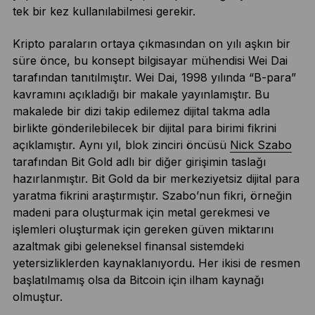
tek bir kez kullanılabilmesi gerekir.
Kripto paraların ortaya çıkmasından on yılı aşkın bir
süre önce, bu konsept bilgisayar mühendisi Wei Dai
tarafından tanıtılmıştır. Wei Dai, 1998 yılında “B-para”
kavramını açıkladığı bir makale yayınlamıştır. Bu
makalede bir dizi takip edilemez dijital takma adla
birlikte gönderilebilecek bir dijital para birimi fikrini
açıklamıştır. Aynı yıl, blok zinciri öncüsü
Nick Szabo
tarafından Bit Gold adlı bir diğer girişimin taslağı
hazırlanmıştır. Bit Gold da bir merkeziyetsiz dijital para
yaratma fikrini araştırmıştır. Szabo’nun fikri, örneğin
madeni para oluşturmak için metal gerekmesi ve
işlemleri oluşturmak için gereken güven miktarını
azaltmak gibi geleneksel finansal sistemdeki
yetersizliklerden kaynaklanıyordu. Her ikisi de resmen
başlatılmamış olsa da Bitcoin için ilham kaynağı
olmuştur.