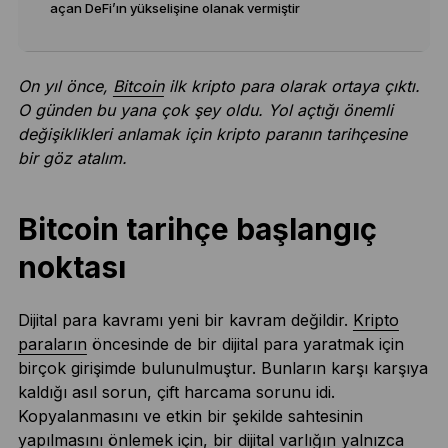
açan DeFi’ın yükselişine olanak vermiştir
On yıl önce,
Bitcoin
ilk kripto para olarak ortaya çıktı.
O günden bu yana çok şey oldu. Yol açtığı önemli
değişiklikleri anlamak için kripto paranın tarihçesine
bir göz atalım.
Bitcoin tarihçe başlangıç
noktası
Dijital para kavramı yeni bir kavram değildir.
Kripto
paraların
öncesinde de bir dijital para yaratmak için
birçok girişimde bulunulmuştur. Bunların karşı karşıya
kaldığı asıl sorun, çift harcama sorunu idi.
Kopyalanmasını ve etkin bir şekilde sahtesinin
yapılmasını önlemek için, bir dijital varlığın yalnızca