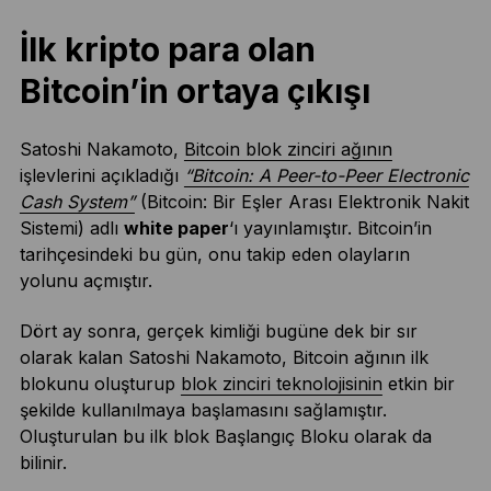
İlk kripto para olan
Bitcoin’in ortaya çıkışı
Satoshi Nakamoto,
Bitcoin blok zinciri ağının
işlevlerini açıkladığı
“Bitcoin: A Peer-to-Peer Electronic
Cash System”
(Bitcoin: Bir Eşler Arası Elektronik Nakit
Sistemi) adlı
white paper
‘ı yayınlamıştır. Bitcoin’in
tarihçesindeki bu gün, onu takip eden olayların
yolunu açmıştır.
Dört ay sonra, gerçek kimliği bugüne dek bir sır
olarak kalan Satoshi Nakamoto, Bitcoin ağının ilk
blokunu oluşturup
blok zinciri teknolojisinin
etkin bir
şekilde kullanılmaya başlamasını sağlamıştır.
Oluşturulan bu ilk blok Başlangıç Bloku olarak da
bilinir.