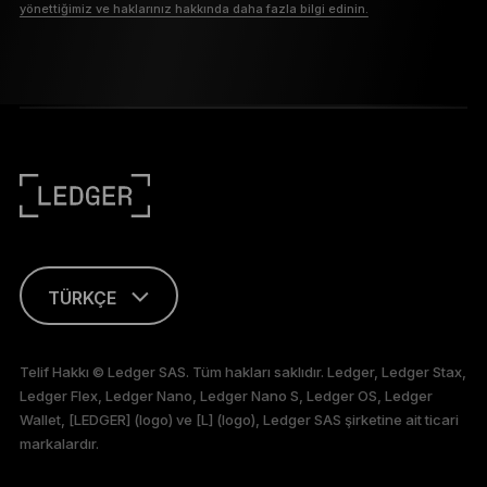
yönettiğimiz ve haklarınız hakkında daha fazla bilgi edinin.
TÜRKÇE
ENGLISH
Telif Hakkı © Ledger SAS. Tüm hakları saklıdır. Ledger, Ledger Stax,
Ledger Flex, Ledger Nano, Ledger Nano S, Ledger OS, Ledger
FRANÇAIS
Wallet, [LEDGER] (logo) ve [L] (logo), Ledger SAS şirketine ait ticari
markalardır.
DEUTSCH