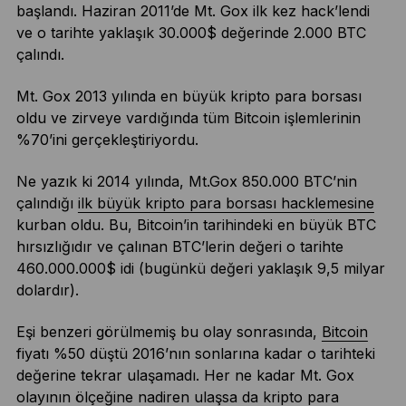
başlandı. Haziran 2011’de Mt. Gox ilk kez hack’lendi
ve o tarihte yaklaşık 30.000$ değerinde 2.000 BTC
çalındı.
Mt. Gox 2013 yılında en büyük kripto para borsası
oldu ve zirveye vardığında tüm Bitcoin işlemlerinin
%70’ini gerçekleştiriyordu.
Ne yazık ki 2014 yılında, Mt.Gox 850.000 BTC’nin
çalındığı
ilk büyük kripto para borsası hacklemesine
kurban oldu. Bu, Bitcoin’in tarihindeki en büyük BTC
hırsızlığıdır ve çalınan BTC’lerin değeri o tarihte
460.000.000$ idi (bugünkü değeri yaklaşık 9,5 milyar
dolardır).
Eşi benzeri görülmemiş bu olay sonrasında,
Bitcoin
fiyatı %50 düştü 2016’nın sonlarına kadar o tarihteki
değerine tekrar ulaşamadı. Her ne kadar Mt. Gox
olayının ölçeğine nadiren ulaşsa da kripto para