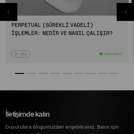
PERPETUAL (SÜREKLI VADELI)
İŞLEMLER: NEDIR VE NASIL ÇALIŞIR?
BAŞLANGIÇ
OKU
İletişimde kalın
Duyurulara blogumuzdan erişebilirsiniz. Basın için