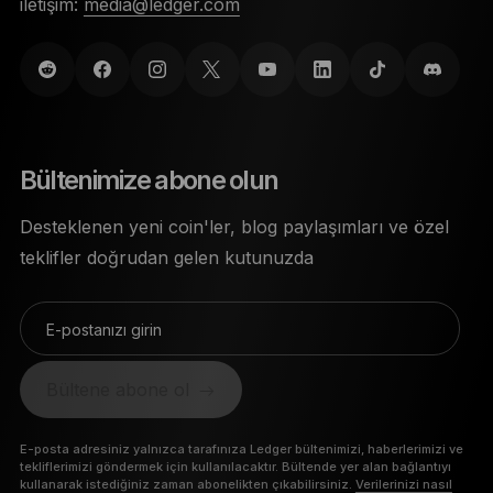
iletişim:
media@ledger.com
Bültenimize abone olun
Desteklenen yeni coin'ler, blog paylaşımları ve özel
teklifler doğrudan gelen kutunuzda
E-postanızı girin
Bültene abone ol
E-posta adresiniz yalnızca tarafınıza Ledger bültenimizi, haberlerimizi ve
tekliflerimizi göndermek için kullanılacaktır. Bültende yer alan bağlantıyı
kullanarak istediğiniz zaman abonelikten çıkabilirsiniz.
Verilerinizi nasıl