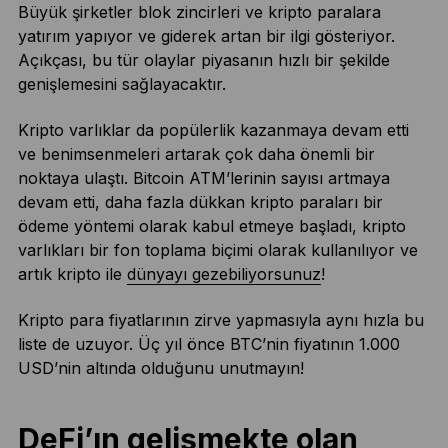
Büyük şirketler blok zincirleri ve kripto paralara
yatırım yapıyor ve giderek artan bir ilgi gösteriyor.
Açıkçası, bu tür olaylar piyasanın hızlı bir şekilde
genişlemesini sağlayacaktır.
Kripto varlıklar da popülerlik kazanmaya devam etti
ve benimsenmeleri artarak çok daha önemli bir
noktaya ulaştı. Bitcoin ATM’lerinin sayısı artmaya
devam etti, daha fazla dükkan kripto paraları bir
ödeme yöntemi olarak kabul etmeye başladı, kripto
varlıkları bir fon toplama biçimi olarak kullanılıyor ve
artık kripto ile
dünyayı gezebiliyorsunuz
!
Kripto para fiyatlarının zirve yapmasıyla aynı hızla bu
liste de uzuyor. Üç yıl önce BTC’nin fiyatının 1.000
USD’nin altında olduğunu unutmayın!
DeFi’ın gelişmekte olan