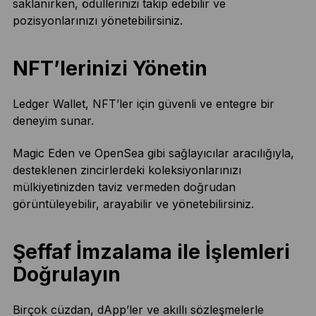
saklanırken, ödüllerinizi takip edebilir ve
pozisyonlarınızı yönetebilirsiniz.
NFT’lerinizi Yönetin
Ledger Wallet, NFT’ler için güvenli ve entegre bir
deneyim sunar.
Magic Eden ve OpenSea gibi sağlayıcılar aracılığıyla,
desteklenen zincirlerdeki koleksiyonlarınızı
mülkiyetinizden taviz vermeden doğrudan
görüntüleyebilir, arayabilir ve yönetebilirsiniz.
Şeffaf İmzalama ile İşlemleri
Doğrulayın
Birçok cüzdan, dApp’ler ve akıllı sözleşmelerle