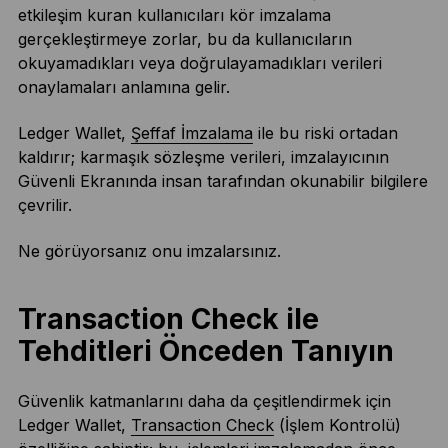
etkileşim kuran kullanıcıları kör imzalama
gerçekleştirmeye zorlar, bu da kullanıcıların
okuyamadıkları veya doğrulayamadıkları verileri
onaylamaları anlamına gelir.
Ledger Wallet,
Şeffaf İmzalama
ile bu riski ortadan
kaldırır; karmaşık sözleşme verileri, imzalayıcının
Güvenli Ekranında insan tarafından okunabilir bilgilere
çevrilir.
Ne görüyorsanız onu imzalarsınız.
Transaction Check ile
Tehditleri Önceden Tanıyın
Güvenlik katmanlarını daha da çeşitlendirmek için
Ledger Wallet,
Transaction Check
(İşlem Kontrolü)