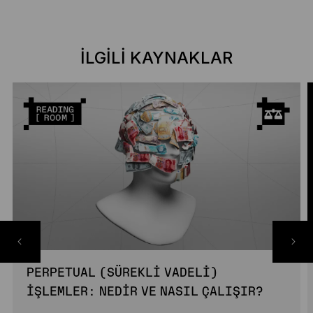
İLGILI KAYNAKLAR
PERPETUAL (SÜREKLI VADELI)
İŞLEMLER: NEDIR VE NASIL ÇALIŞIR?