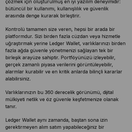
çözmek için oluşturulmuş en iyi yazılım deneyimidir:
bütüncül bir kullanımı, kullanışlılık ve güvenlik
arasında denge kurarak birleştirir.
Kontrolü tamamen size veren, hepsi bir arada bir
platformdur. Sizi birden fazla cüzdan veya hizmetle
uğraştırmak yerine Ledger Wallet, varlıklarınızı birden
fazla ağda güvenle yönetmenizi sağlayan tek bir
birleşik arayüze sahiptir. Portföyünüzü izleyebilir,
gerçek zamanlı piyasa verilerini görüntüleyebilir,
alarmlar kurabilir ve en kritik anlarda bilinçli kararlar
alabilirsiniz.
Varlıklarınızın bu 360 derecelik görünümü, dijital
mülkiyeti netlik ve öz güvenle keşfetmenize olanak
tanır.
Ledger Wallet aynı zamanda, baştan sona izin
gerektirmeyen alım satım yapabileceğiniz bir