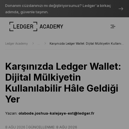
Donanım cüzdanınızı mı değiştiriyorsunuz? Ledger'a birkaç
adımda, güvenle taşının.
Ledger Academy
...
Karşınızda Ledger Wallet: Dijital Mülkiyetin Kullanılabilir Hâle Geldiği Yer
Karşınızda Ledger Wallet:
Dijital Mülkiyetin
Kullanılabilir Hâle Geldiği
Yer
Yazan:
olabode.joshua-kalejaye-ext@ledger.fr
8 AĞU 2026 |
GÜNCELLENME: 8 AĞU 2026