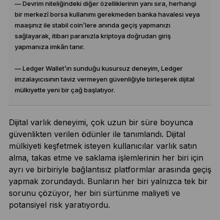
— Devrim niteliğindeki diğer özelliklerinin yanı sıra, herhangi
bir merkezî borsa kullanımı gerekmeden banka havalesi veya
maaşınız ile stabil coin’lere anında geçiş yapmanızı
sağlayarak, itibari paranızla kriptoya doğrudan giriş
yapmanıza imkân tanır.
— Ledger Wallet’ın sunduğu kusursuz deneyim, Ledger
imzalayıcısının taviz vermeyen güvenliğiyle birleşerek dijital
mülkiyette yeni bir çağ başlatıyor.
Dijital varlık deneyimi, çok uzun bir süre boyunca
güvenlikten verilen ödünler ile tanımlandı. Dijital
mülkiyeti keşfetmek isteyen kullanıcılar varlık satın
alma, takas etme ve saklama işlemlerinin her biri için
ayrı ve birbiriyle bağlantısız platformlar arasında geçiş
yapmak zorundaydı. Bunların her biri yalnızca tek bir
sorunu çözüyor, her biri sürtünme maliyeti ve
potansiyel risk yaratıyordu.