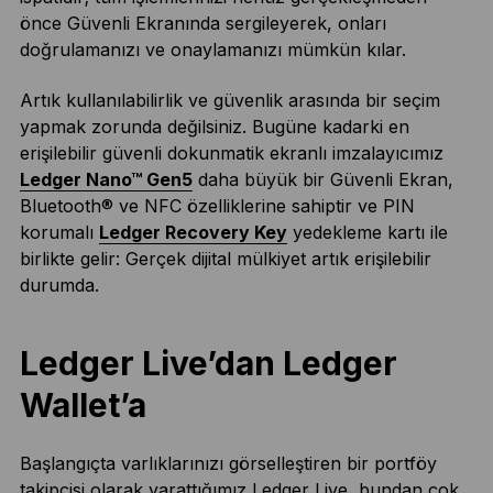
önce Güvenli Ekranında sergileyerek, onları
doğrulamanızı ve onaylamanızı mümkün kılar.
Artık kullanılabilirlik ve güvenlik arasında bir seçim
yapmak zorunda değilsiniz. Bugüne kadarki en
erişilebilir güvenli dokunmatik ekranlı imzalayıcımız
Ledger Nano™ Gen5
daha büyük bir Güvenli Ekran,
Bluetooth® ve NFC özelliklerine sahiptir ve PIN
korumalı
Ledger Recovery Key
yedekleme kartı ile
birlikte gelir: Gerçek dijital mülkiyet artık erişilebilir
durumda.
Ledger Live’dan Ledger
Wallet’a
Başlangıçta varlıklarınızı görselleştiren bir portföy
takipçisi olarak yarattığımız Ledger Live, bundan çok