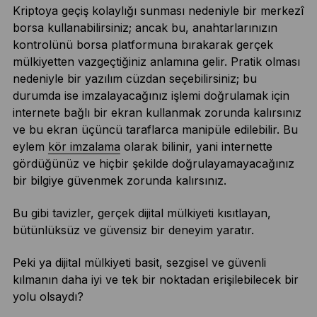
Kriptoya geçiş kolaylığı sunması nedeniyle bir merkezî
borsa kullanabilirsiniz; ancak bu, anahtarlarınızın
kontrolünü borsa platformuna bırakarak gerçek
mülkiyetten vazgeçtiğiniz anlamına gelir. Pratik olması
nedeniyle bir yazılım cüzdan seçebilirsiniz; bu
durumda ise imzalayacağınız işlemi doğrulamak için
internete bağlı bir ekran kullanmak zorunda kalırsınız
ve bu ekran üçüncü taraflarca manipüle edilebilir. Bu
eylem
kör imzalama
olarak bilinir, yani internette
gördüğünüz ve hiçbir şekilde doğrulayamayacağınız
bir bilgiye güvenmek zorunda kalırsınız.
Bu gibi tavizler, gerçek dijital mülkiyeti kısıtlayan,
bütünlüksüz ve güvensiz bir deneyim yaratır.
Peki ya dijital mülkiyeti basit, sezgisel ve güvenli
kılmanın daha iyi ve tek bir noktadan erişilebilecek bir
yolu olsaydı?