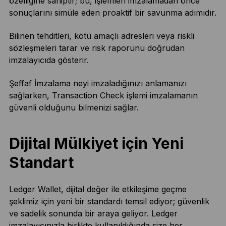
özelliğine sahiptir; bu, işlemleri imzalamadan önce
sonuçlarını simüle eden proaktif bir savunma adımıdır.
Bilinen tehditleri, kötü amaçlı adresleri veya riskli
sözleşmeleri tarar ve risk raporunu doğrudan
imzalayıcıda gösterir.
Şeffaf İmzalama neyi imzaladığınızı anlamanızı
sağlarken, Transaction Check işlemi imzalamanın
güvenli olduğunu bilmenizi sağlar.
Dijital Mülkiyet için Yeni
Standart
Ledger Wallet, dijital değer ile etkileşime geçme
şeklimiz için yeni bir standardı temsil ediyor; güvenlik
ve sadelik sonunda bir araya geliyor. Ledger
imzalayıcınızla birlikte kullanıldığında size her