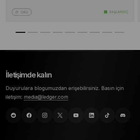
BAŞLANGIÇ
OKU
İletişimde kalın
Duyurulara blogumuzdan erişebilirsiniz. Basın için
iletişim:
media@ledger.com