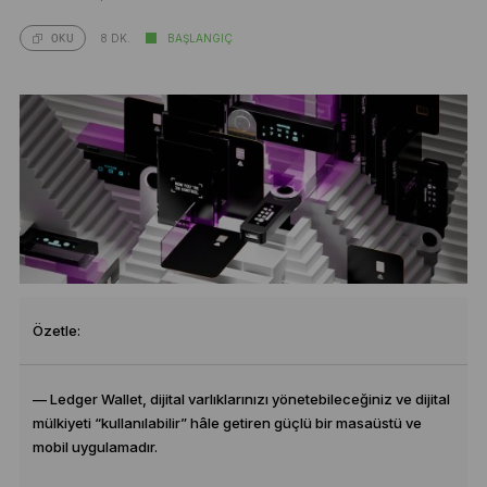
8 DK.
BAŞLANGIÇ
OKU
Özetle:
— Ledger Wallet, dijital varlıklarınızı yönetebileceğiniz ve dijital
mülkiyeti “kullanılabilir” hâle getiren güçlü bir masaüstü ve
mobil uygulamadır.