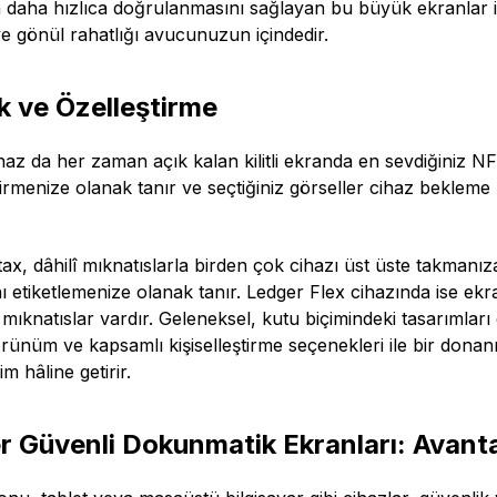
n daha hızlıca doğrulanmasını sağlayan bu büyük ekranlar i
ve gönül rahatlığı avucunuzun içindedir.
k ve Özelleştirme
ihaz da her zaman açık kalan kilitli ekranda en sevdiğiniz NF
ştirmenize olanak tanır ve seçtiğiniz görseller cihaz bek
ax, dâhilî mıknatıslarla birden çok cihazı üst üste takmanıza
nı etiketlemenize olanak tanır. Ledger Flex cihazında ise ek
mıknatıslar vardır. Geleneksel, kutu biçimindeki tasarımları 
örünüm ve kapsamlı kişiselleştirme seçenekleri ile bir dona
m hâline getirir.
r Güvenli Dokunmatik Ekranları: Avanta