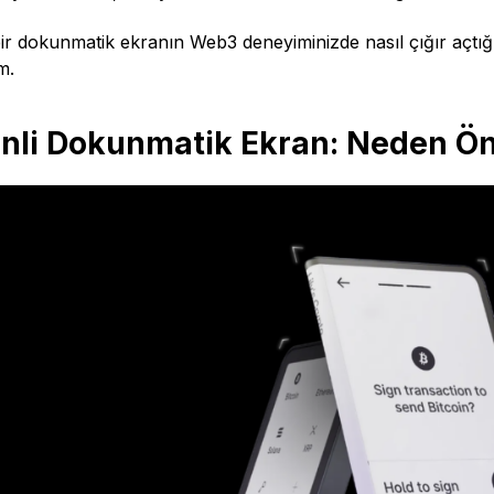
ir dokunmatik ekranın Web3 deneyiminizde nasıl çığır açtığ
m.
nli Dokunmatik Ekran: Neden Ön