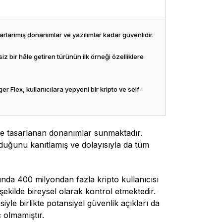
lanmış donanımlar ve yazılımlar kadar güvenlidir.
iz bir hâle getiren türünün ilk örneği özelliklere
 Flex, kullanıcılara yepyeni bir kripto ve self-
 ile tasarlanan donanımlar sunmaktadır.
lduğunu kanıtlamış ve dolayısıyla da tüm
a 400 milyondan fazla kripto kullanıcısı
şekilde bireysel olarak kontrol etmektedir.
siyle birlikte potansiyel güvenlik açıkları da
ç olmamıştır.