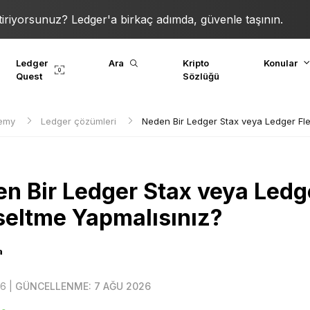
iriyorsunuz? Ledger'a birkaç adımda, güvenle taşının.
Ledger
Ara
Kripto
Konular
Quest
Sözlüğü
demy
Ledger çözümleri
Neden Bir Ledger Stax veya Ledger Fle
n Bir Ledger Stax veya Ledg
eltme Yapmalısınız?
a
6 |
GÜNCELLENME: 7 AĞU 2026