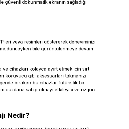
le güvenli dokunmatik ekranın sağladığı
T’leri veya resimleri göstererek deneyiminizi
leme modundayken bile görüntülenmeye devam
 ve cihazları kolayca ayırt etmek için sırt
ran koruyucu gibi aksesuarları takmanızı
geride bırakan bu cihazlar fütüristik bir
nım cüzdana sahip olmayı etkileyici ve özgün
jı Nedir?