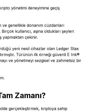
ripto yönetimi deneyimine geçiş
n ve genellikle donanım cüzdanları
irçok kullanıcı, aşina oldukları şeyleri
ş yapmaktan çekinir.
düğü yeni nesil cihazlar olan Ledger Stax
tırmıştır. Türünün ilk örneği güvenli E Ink®
mayı ve yönetmeyi sezgisel ve zahmetsiz bir
ım.
Tam Zamanı?
ekilde gerçekleştirmek, kriptoya sahip