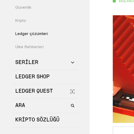
BAŞLANG
Güvenlik
Kripto
Ledger çözümleri
Ülke Rehberleri
SERILER
LEDGER SHOP
LEDGER QUEST
ARA
KRIPTO SÖZLÜĞÜ