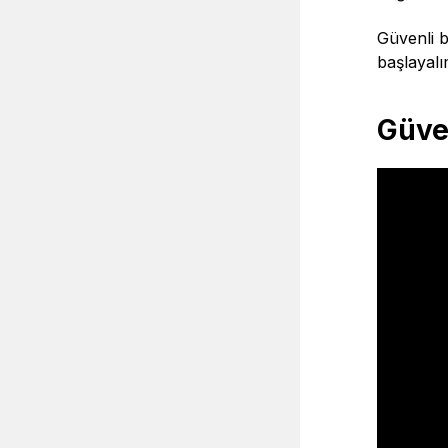
Güvenli b
başlayalı
Güve