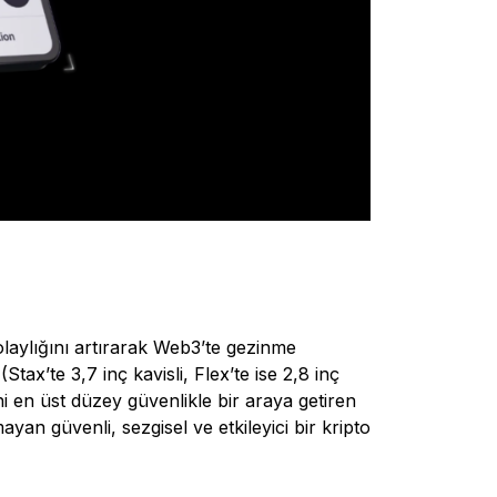
laylığını artırarak Web3’te gezinme
tax’te 3,7 inç kavisli, Flex’te ise 2,8 inç
i en üst düzey güvenlikle bir araya getiren
yan güvenli, sezgisel ve etkileyici bir kripto