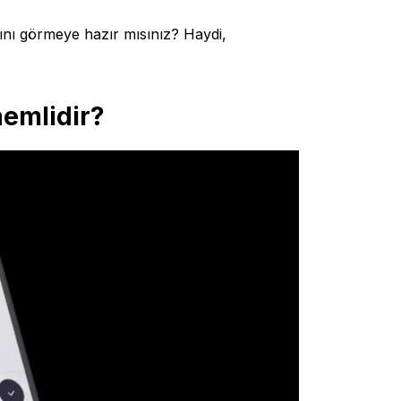
ını görmeye hazır mısınız? Haydi,
emlidir?