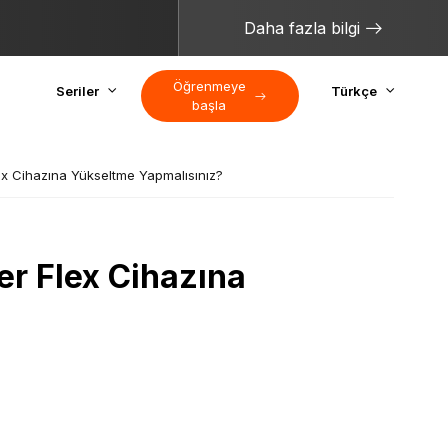
Daha fazla bilgi
Öğrenmeye
Seriler
Türkçe
başla
x Cihazına Yükseltme Yapmalısınız?
er Flex Cihazına