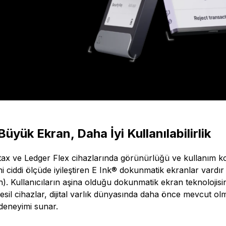
üyük Ekran, Daha İyi Kullanılabilirlik
ax ve Ledger Flex cihazlarında görünürlüğü ve kullanım ko
i ciddi ölçüde iyileştiren E Ink® dokunmatik ekranlar vardır (S
). Kullanıcıların aşina olduğu dokunmatik ekran teknolojisin
esil cihazlar, dijital varlık dünyasında daha önce mevcut olma
deneyimi sunar.