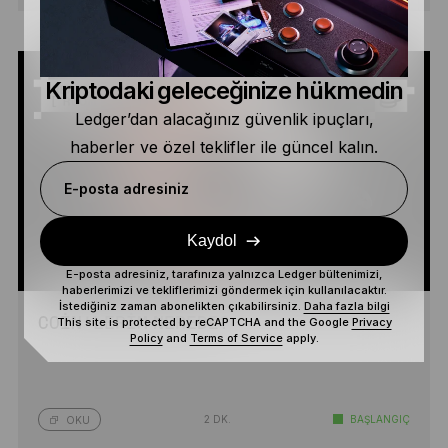
Kriptodaki geleceğinize hükmedin
Ledger’dan alacağınız güvenlik ipuçları,
haberler ve özel teklifler ile güncel kalın.
E-posta adresiniz
Kaydol
E-posta adresiniz, tarafınıza yalnızca Ledger bültenimizi,
haberlerimizi ve tekliflerimizi göndermek için kullanılacaktır.
İstediğiniz zaman abonelikten çıkabilirsiniz.
Daha fazla bilgi
COIN’LERIM NEREDE?
This site is protected by reCAPTCHA and the Google
Privacy
Policy
and
Terms of Service
apply.
2 DK.
BAŞLANGIÇ
OKU