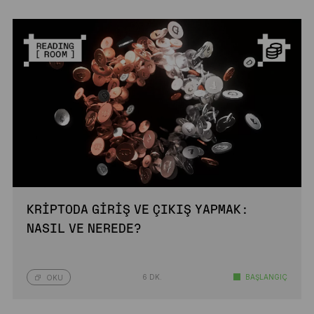
KRIPTODA GIRIŞ VE ÇIKIŞ YAPMAK:
NASIL VE NEREDE?
6 DK.
BAŞLANGIÇ
OKU