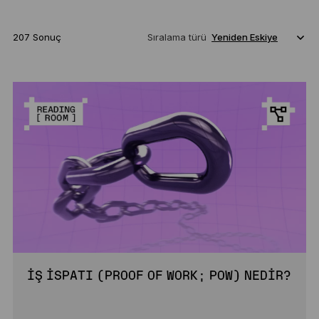
207 Sonuç
Sıralama türü
İŞ İSPATI (PROOF OF WORK; POW) NEDIR?