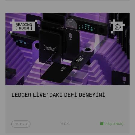
LEDGER LIVE’DAKI DEFI DENEYIMI
5 DK.
BAŞLANGIÇ
OKU