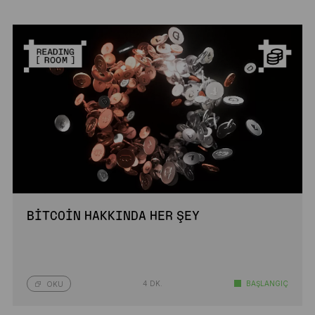
BITCOIN HAKKINDA HER ŞEY
4 DK.
BAŞLANGIÇ
OKU