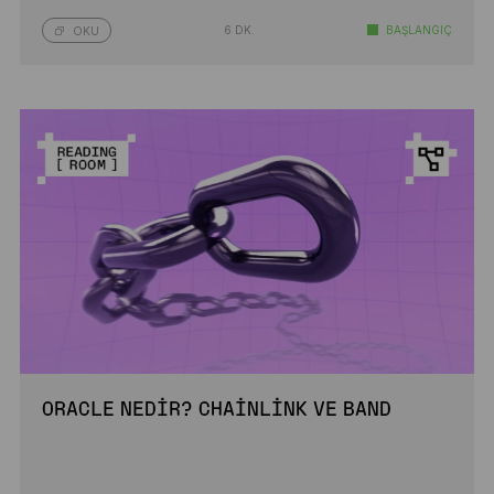
6 DK.
BAŞLANGIÇ
OKU
ORACLE NEDIR? CHAINLINK VE BAND