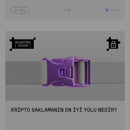
4 DK.
ORTA
OKU
KRIPTO SAKLAMANIN EN İYI YOLU NEDIR?