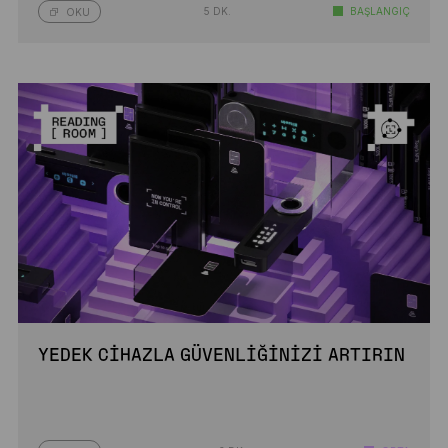
5 DK.
BAŞLANGIÇ
OKU
YEDEK CIHAZLA GÜVENLIĞINIZI ARTIRIN