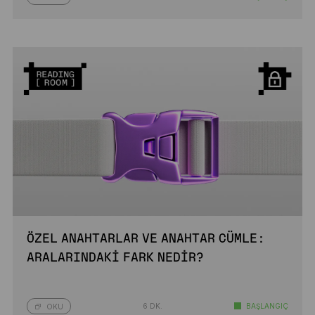
ÖZEL ANAHTARLAR VE ANAHTAR CÜMLE:
ARALARINDAKI FARK NEDIR?
6 DK.
BAŞLANGIÇ
OKU