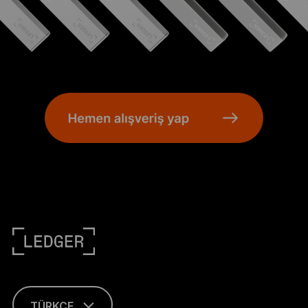
TÜRKÇE