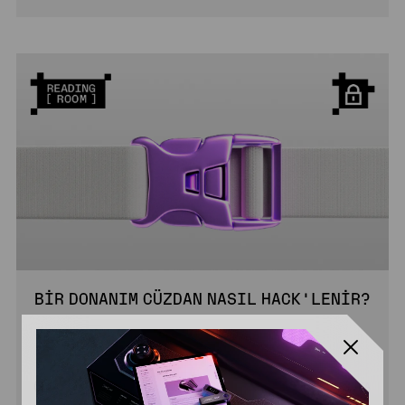
BIR DONANIM CÜZDAN NASIL HACK’LENIR?
6 DK.
ORTA
OKU