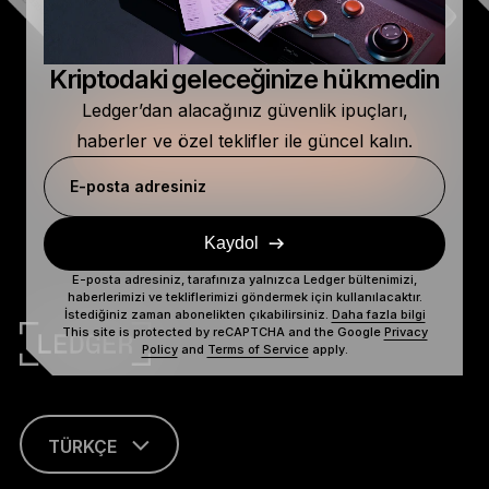
Kriptodaki geleceğinize hükmedin
Ledger’dan alacağınız güvenlik ipuçları,
haberler ve özel teklifler ile güncel kalın.
E-posta adresiniz
Kaydol
E-posta adresiniz, tarafınıza yalnızca Ledger bültenimizi,
haberlerimizi ve tekliflerimizi göndermek için kullanılacaktır.
İstediğiniz zaman abonelikten çıkabilirsiniz.
Daha fazla bilgi
This site is protected by reCAPTCHA and the Google
Privacy
Policy
and
Terms of Service
apply.
TÜRKÇE