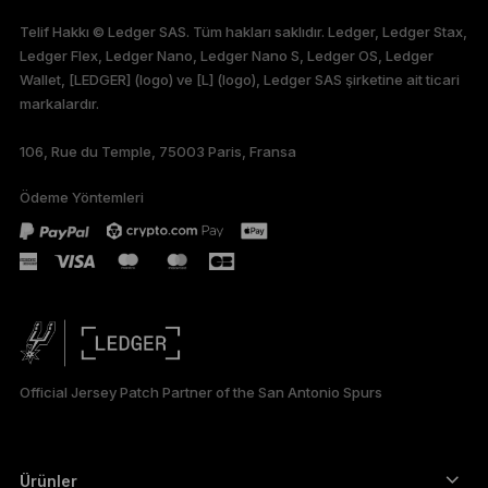
ENGLISH
Telif Hakkı © Ledger SAS. Tüm hakları saklıdır. Ledger, Ledger Stax,
Ledger Flex, Ledger Nano, Ledger Nano S, Ledger OS, Ledger
FRANÇAIS
Wallet, [LEDGER] (logo) ve [L] (logo), Ledger SAS şirketine ait ticari
markalardır.
DEUTSCH
106, Rue du Temple, 75003 Paris, Fransa
PORTUGUÊS
Ödeme Yöntemleri
ESPAÑOL
РУССКИЙ
简体中文
日本語
Official Jersey Patch Partner of the San Antonio Spurs
한국어
العربية
Ürünler