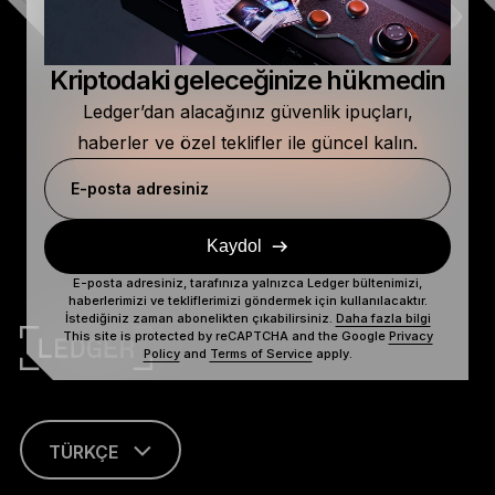
Kriptodaki geleceğinize hükmedin
Ledger’dan alacağınız güvenlik ipuçları,
haberler ve özel teklifler ile güncel kalın.
E-posta adresiniz
Kaydol
E-posta adresiniz, tarafınıza yalnızca Ledger bültenimizi,
haberlerimizi ve tekliflerimizi göndermek için kullanılacaktır.
İstediğiniz zaman abonelikten çıkabilirsiniz.
Daha fazla bilgi
This site is protected by reCAPTCHA and the Google
Privacy
Policy
and
Terms of Service
apply.
TÜRKÇE