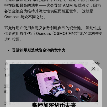
押在回报最高的池中——这会导致 AMM 极端波动，因为
各资金池会为维持其流动性供应而相互竞争。 这就是
Osmosis 与众不同之处。
它允许用户使用自定义参数创建自己的资金池。 流动性提
供者使用原生代币 Osmosis (OSMO) 对特定池的结构变更
进行投票。
灵活的规则造就资金池的竞争力
通过以灵活的方式决定互换费用、代币费率和奖励，资金
池可以成功响应市场变化——与至今一直困扰资金池的臭
名昭著的不稳定性问题作斗争。
通过这一层额外定制，Osmosis 帮助开发者调整最佳策
略，响应不断变化的市场条件，确保资金池获得成功。
没有万能的解决方案。 Osmosis 的解决方法是提供工具，
掌控加密货币未来