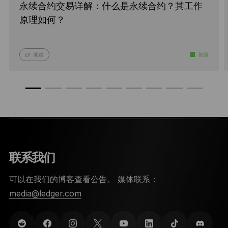
永续合约交易详解：什么是永续合约？其工作
原理如何？
阅读
初阶
联系我们
可以在我们的博客查看公告。 媒体联系：
media@ledger.com