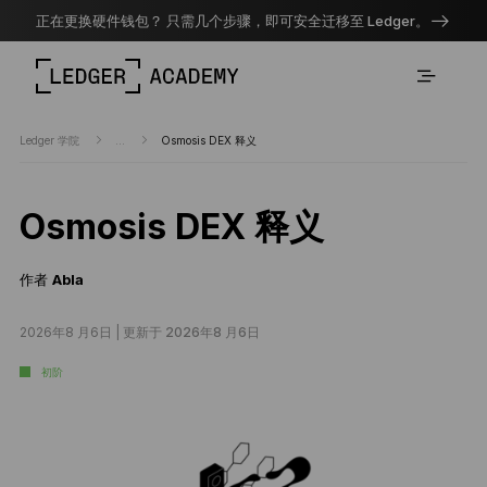
正在更换硬件钱包？ 只需几个步骤，即可安全迁移至 Ledger。
Ledger 学院
...
Osmosis DEX 释义
Osmosis DEX 释义
作者
Abla
2026年8 月6日 |
更新于 2026年8 月6日
初阶