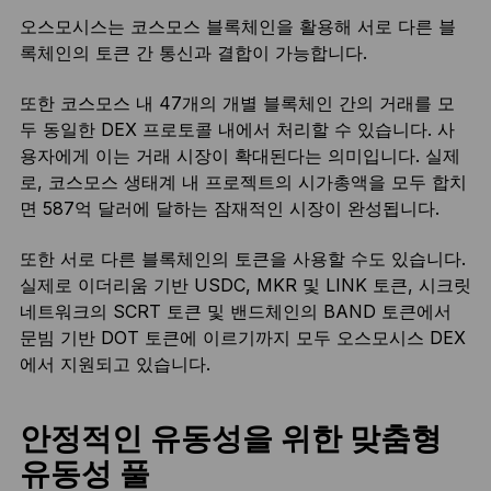
오스모시스는 코스모스 블록체인을 활용해 서로 다른 블
록체인의 토큰 간 통신과 결합이 가능합니다.
또한 코스모스 내 47개의 개별 블록체인 간의 거래를 모
두 동일한 DEX 프로토콜 내에서 처리할 수 있습니다. 사
용자에게 이는 거래 시장이 확대된다는 의미입니다. 실제
로, 코스모스 생태계 내 프로젝트의 시가총액을 모두 합치
면 587억 달러에 달하는 잠재적인 시장이 완성됩니다.
또한 서로 다른 블록체인의 토큰을 사용할 수도 있습니다.
실제로 이더리움 기반 USDC, MKR 및 LINK 토큰, 시크릿
네트워크의 SCRT 토큰 및 밴드체인의 BAND 토큰에서
문빔 기반 DOT 토큰에 이르기까지 모두 오스모시스 DEX
에서 지원되고 있습니다.
안정적인 유동성을 위한 맞춤형
유동성 풀