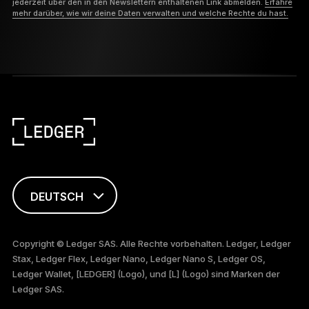
jederzeit über den in den Newslettern enthaltenen Link abmelden.
Erfahre
mehr darüber, wie wir deine Daten verwalten und welche Rechte du hast.
DEUTSCH
ENGLISH
Copyright © Ledger SAS. Alle Rechte vorbehalten. Ledger, Ledger
Stax, Ledger Flex, Ledger Nano, Ledger Nano S, Ledger OS,
FRANÇAIS
Ledger Wallet, [LEDGER] (Logo), und [L] (Logo) sind Marken der
Ledger SAS.
TÜRKÇE