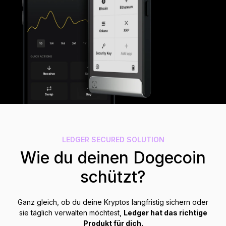
Zubehör
Wiederherstellungslösungen
Limitierte Editionen
Alle Produkte anzeigen
Ledger-Signer vergleichen
LEDGER SECURED SOLUTION
Wie du deinen Dogecoin
schützt?
Ganz gleich, ob du deine Kryptos langfristig sichern oder
sie täglich verwalten möchtest,
Ledger hat das richtige
Produkt für dich.