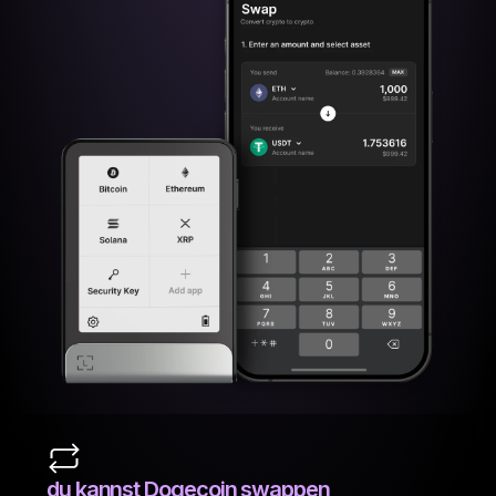
du kannst Dogecoin swappen