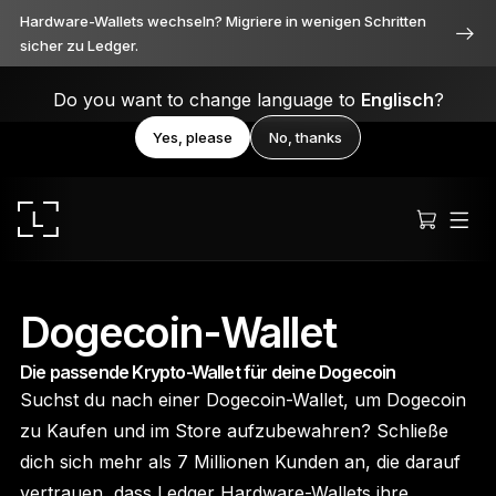
Hardware-Wallets wechseln? Migriere in wenigen Schritten
sicher zu Ledger.
Do you want to change language to
Englisch
?
Yes, please
No, thanks
Dogecoin-Wallet
Die passende Krypto-Wallet für deine Dogecoin
Ledger Stax
Suchst du nach einer Dogecoin-Wallet, um Dogecoin
Durchweg erstklassig
zu Kaufen und im Store aufzubewahren? Schließe
dich sich mehr als 7 Millionen Kunden an, die darauf
vertrauen, dass Ledger Hardware-Wallets ihre