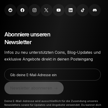
Ledger Nano Wallets wurden aus äußerst
langlebigen Materialien hergestellt, um sie vor
physischen Schäden zu schützen.
Abonniere unseren
Newsletter
Infos zu neu unterstützten Coins, Blog-Updates und
exklusive Angebote direkt in deinen Posteingang
Gib deine E-Mail-Adresse ein
Newsletter abonnieren
Deine E-Mail-Adresse wird ausschließlich für die Zusendung unseres
Newsletters sowie für Updates und Angebote verwendet. Du kannst dich