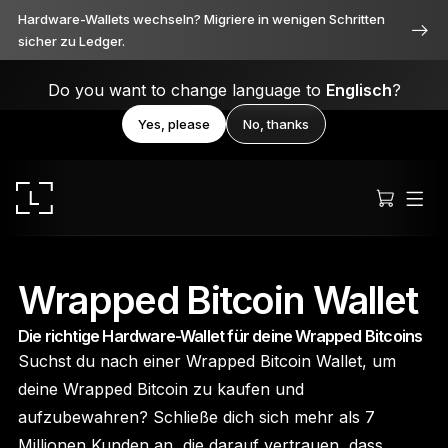
Hardware-Wallets wechseln? Migriere in wenigen Schritten
sicher zu Ledger.
Do you want to change language to
Englisch
?
Yes, please
No, thanks
Wrapped Bitcoin Wallet
Die richtige Hardware-Wallet für deine Wrapped Bitcoins
Ledger Stax
Suchst du nach einer Wrapped Bitcoin Wallet, um
Durchweg erstklassig
deine Wrapped Bitcoin zu kaufen und
aufzubewahren? Schließe dich sich mehr als 7
Millionen Kunden an, die darauf vertrauen, dass