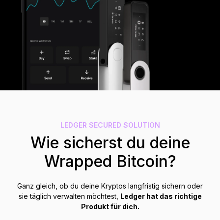
Zubehör
Wiederherstellungslösungen
Limitierte Editionen
Alle Produkte anzeigen
Ledger-Signer vergleichen
LEDGER SECURED SOLUTION
Wie sicherst du deine
Wrapped Bitcoin?
Ganz gleich, ob du deine Kryptos langfristig sichern oder
sie täglich verwalten möchtest,
Ledger hat das richtige
Produkt für dich.