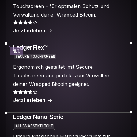
Touchscreen – für optimalen Schutz und
Verwaltung deiner Wrapped Bitcoin.
Jetzt erleben
Ledger Flex™
NEU
SECURE TOUCHSCREEN
Ergonomisch gestaltet, mit Secure
Touchscreen und perfekt zum Verwalten
deiner Wrapped Bitcoin geeignet.
Jetzt erleben
Ledger Nano-Serie
ALLES WESENTLICHE
Unsere klassischen Hardware-Wallets für