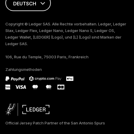
DEUTSCH
ENGLISH
Copyright © Ledger SAS. Alle Rechte vorbehalten. Ledger, Ledger
Stax, Ledger Flex, Ledger Nano, Ledger Nano S, Ledger OS,
FRANÇAIS
Ledger Wallet, [LEDGER] (Logo), und [L] (Logo) sind Marken der
Ledger SAS.
TÜRKÇE
106, Rue du Temple, 75003 Paris, Frankreich
PORTUGUÊS
Zahlungsmethoden
ภาษาไทย
Official Jersey Patch Partner of the San Antonio Spurs