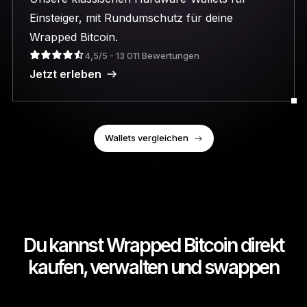
Einsteiger, mit Rundumschutz für deine
Wrapped Bitcoin.
4,5/5 - 13 011 Bewertungen
Jetzt erleben
Wallets vergleichen
Du kannst Wrapped Bitcoin direkt
kaufen, verwalten und swappen