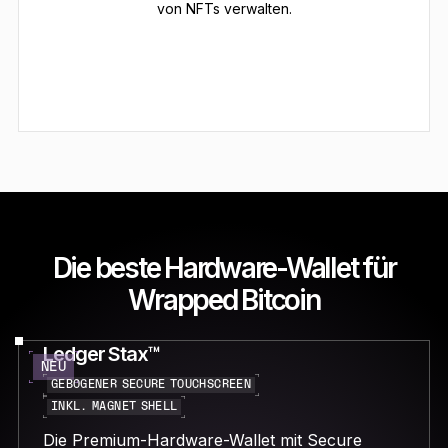
von NFTs verwalten.
Die beste Hardware-Wallet für
Wrapped Bitcoin
Ledger Stax™
NEU
GEBOGENER SECURE TOUCHSCREEN
INKL. MAGNET SHELL
Die Premium-Hardware-Wallet mit Secure