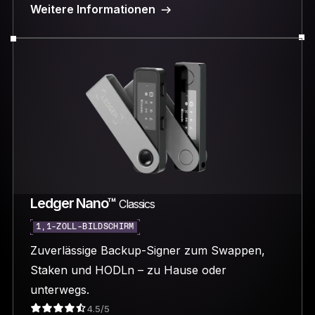
Weitere Informationen
Ledger Nano™
Classics
1,1-ZOLL-BILDSCHIRM
Zuverlässige Backup-Signer zum Swappen,
Staken und HODLn – zu Hause oder
unterwegs.
4.5/5