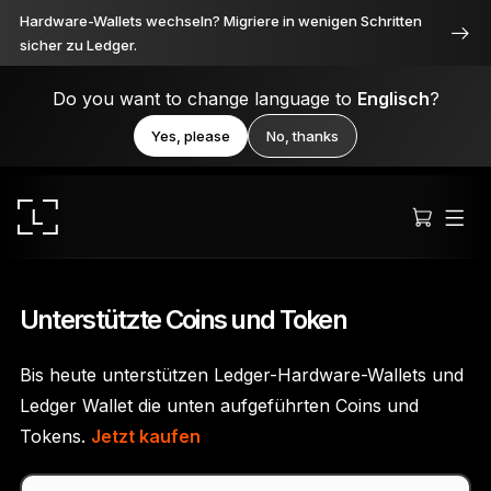
Hardware-Wallets wechseln? Migriere in wenigen Schritten
sicher zu Ledger.
Do you want to change language to
Englisch
?
Yes, please
No, thanks
Unterstützte Coins und Token
Bis heute unterstützen Ledger-Hardware-Wallets und
Ledger Stax
Ledger Wallet die unten aufgeführten Coins und
Durchweg erstklassig
Tokens.
Jetzt kaufen