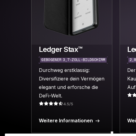
Ledger Stax™
Le
GEBOGENER 3,7-ZOLL-BILDSCHIRM
2,
Durchweg erstklassig:
Der
Diversifiziere dein Vermögen
Kau
elegant und erforsche die
Auf
DeFi-Welt.
4.5/5
Weitere Informationen
Wei