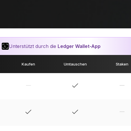
Unterstützt durch die
Ledger Wallet-App
Kaufen
Umtauschen
Staken