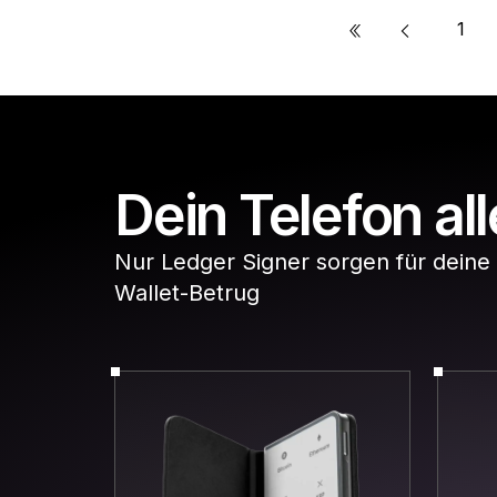
«
1
Dein Telefon all
Nur Ledger Signer sorgen für deine 
Wallet-Betrug