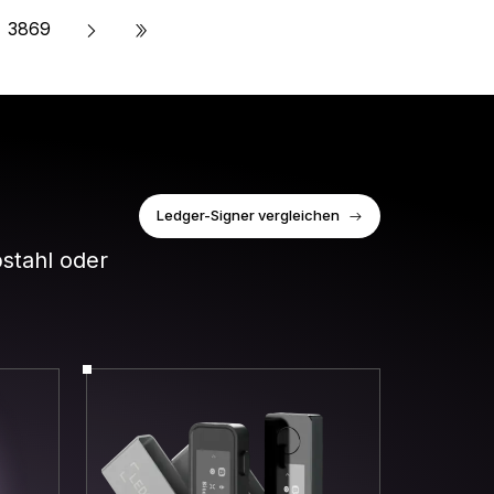
»
3869
Ledger-Signer vergleichen
bstahl oder