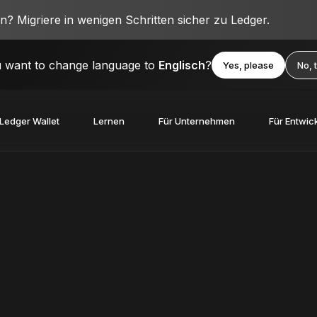
? Migriere in wenigen Schritten sicher zu Ledger.
 want to change language to
Englisch
?
Yes, please
No, 
Ledger Wallet
Lernen
Für Unternehmen
Für Entwic