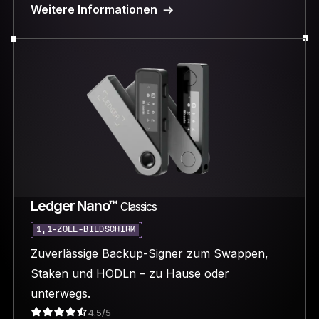
Weitere Informationen
Ledger Nano™
Classics
1,1-ZOLL-BILDSCHIRM
Zuverlässige Backup-Signer zum Swappen,
Staken und HODLn – zu Hause oder
unterwegs.
4.5/5