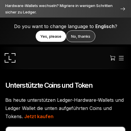
Hardware-Wallets wechseln? Migriere in wenigen Schritten
sicher zu Ledger.
Do you want to change language to
Englisch
?
Yes, please
No, thanks
Unterstützte Coins und Token
Bis heute unterstützen Ledger-Hardware-Wallets und
Ledger Stax
Ledger Wallet die unten aufgeführten Coins und
Durchweg erstklassig
Tokens.
Jetzt kaufen