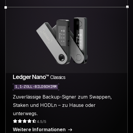
Ledger Nano™
Classics
1,1-ZOLL-BILDSCHIRM
Zuverlässige Backup-Signer zum Swappen,
Staken und HODLn – zu Hause oder
unterwegs.
4.5/5
Weitere Informationen