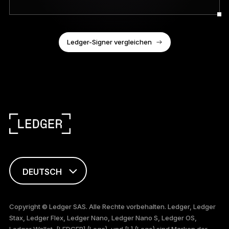
Ledger-Signer vergleichen
DEUTSCH
ENGLISH
Copyright © Ledger SAS. Alle Rechte vorbehalten. Ledger, Ledger
Stax, Ledger Flex, Ledger Nano, Ledger Nano S, Ledger OS,
FRANÇAIS
Ledger Wallet, [LEDGER] (Logo), und [L] (Logo) sind Marken der