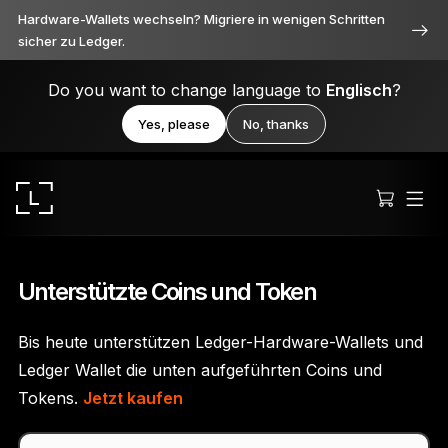
Hardware-Wallets wechseln? Migriere in wenigen Schritten
sicher zu Ledger.
Do you want to change language to
Englisch
?
Yes, please
No, thanks
Unterstützte Coins und Token
Bis heute unterstützen Ledger-Hardware-Wallets und
Ledger Stax
Ledger Wallet die unten aufgeführten Coins und
Durchweg erstklassig
Tokens.
Jetzt kaufen