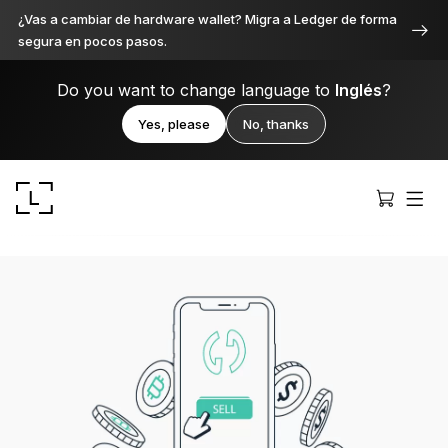
¿Vas a cambiar de hardware wallet? Migra a Ledger de forma
segura en pocos pasos.
Do you want to change language to
Inglés
?
Yes, please
No, thanks
Ledger Stax
Premium desde cada ángulo