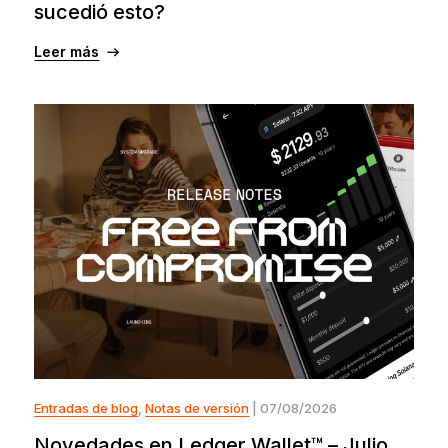
sucedió esto?
Leer más
Entradas de blog
,
Notas de versión
| 07/08/2026
Novedades en Ledger Wallet™ – Julio