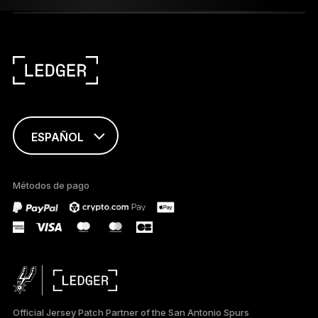
ESPAÑOL
ENGLISH
Métodos de pago
FRANÇAIS
TÜRKÇE
DEUTSCH
PORTUGUÊS
Official Jersey Patch Partner of the San Antonio Spurs