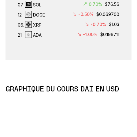
0.70%
$76.56
07.
SOL
-0.50%
$0.069700
12.
DOGE
-0.70%
$1.03
06.
XRP
-1.00%
$0.196711
21.
ADA
GRAPHIQUE DU COURS DAI EN USD