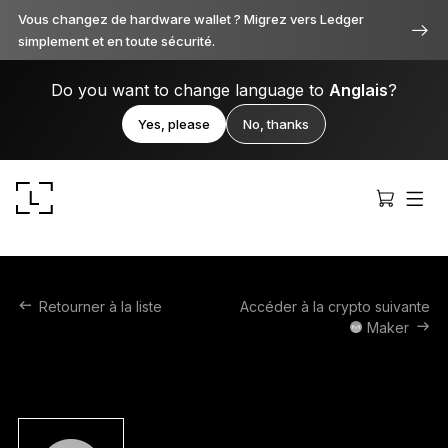
Vous changez de hardware wallet ? Migrez vers Ledger
simplement et en toute sécurité.
Do you want to change language to
Anglais
?
Yes, please
No, thanks
Retourner à la liste
Accéder à la crypto suivante
Maker
Ledger Stax
Premium sous toutes ses facettes