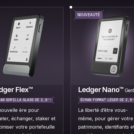
NOUVEAUTÉ
dger Flex™
Ledger Nano™
Gen
AN GORILLA GLASS DE 2,8’’
ÉCRAN FORMAT LÉGER DE 2,8
nouvelle ère pour
La liberté d’être vous-
eter, échanger, staker et
même, pour gérer votre
imiser votre portefeuille
patrimoine, identifiants e