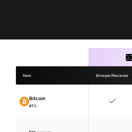
Nom
Envoyer/Recevoir
Bitcoin
BTC