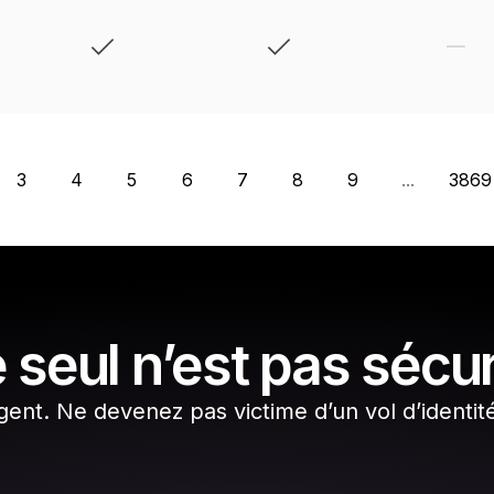
3
4
5
6
7
8
9
...
3869
 seul n’est pas sécu
gent. Ne devenez pas victime d’un vol d’identit