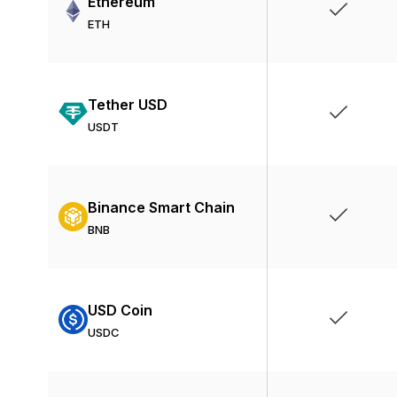
Ethereum
ETH
Tether USD
USDT
Binance Smart Chain
BNB
USD Coin
USDC