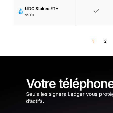
LIDO Staked ETH
stETH
1
2
Votre téléphone
Seuls les signers Ledger vous protè
d’actifs.