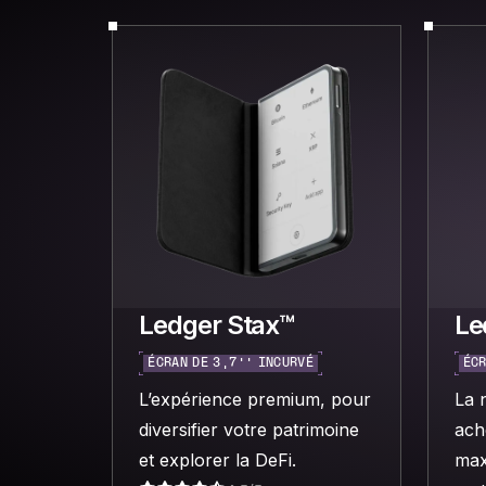
Ledger Stax™
Le
ÉCRAN DE 3,7’’ INCURVÉ
ÉCR
L’expérience premium, pour
La 
diversifier votre patrimoine
ach
et explorer la DeFi.
max