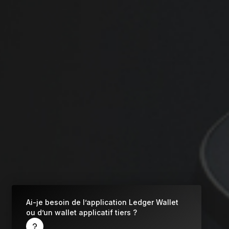
Qu’est-ce qu’un wallet crypto ?
Comparer les signers
Cryptos prises en charge
Ledger
Ai-je besoin de l’application Ledger Wallet
ou d’un wallet applicatif tiers ?