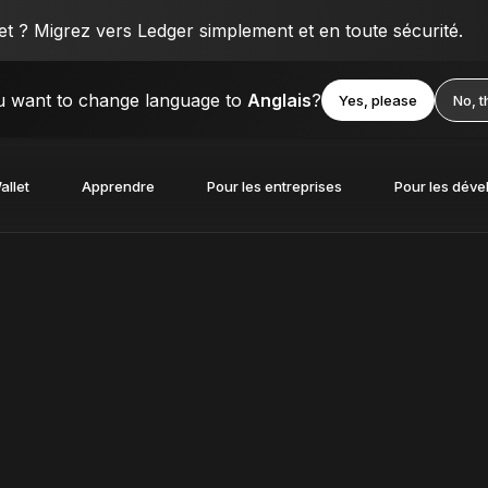
 ? Migrez vers Ledger simplement et en toute sécurité.
 want to change language to
Anglais
?
Yes, please
No, 
allet
Apprendre
Pour les entreprises
Pour les déve