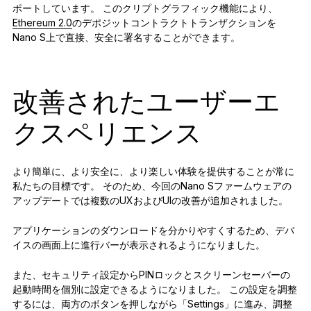
ポートしています。 このクリプトグラフィック機能により、
Ethereum 2.0
のデポジットコントラクトトランザクションを
Nano S上で直接、安全に署名することができます。
改善されたユーザーエ
クスペリエンス
より簡単に、より安全に、より楽しい体験を提供することが常に
私たちの目標です。 そのため、今回のNano Sファームウェアの
アップデートでは複数のUXおよびUIの改善が追加されました。
アプリケーションのダウンロードを分かりやすくするため、デバ
イスの画面上に進行バーが表示されるようになりました。
また、セキュリティ設定からPINロックとスクリーンセーバーの
起動時間を個別に設定できるようになりました。 この設定を調整
するには、両方のボタンを押しながら「Settings」に進み、調整