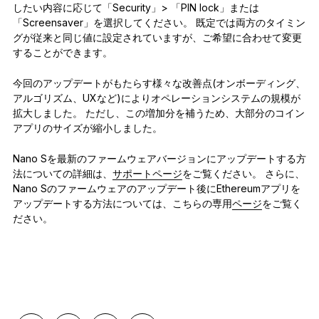
したい内容に応じて「Security」> 「PIN lock」または
「Screensaver」を選択してください。 既定では両方のタイミン
グが従来と同じ値に設定されていますが、ご希望に合わせて変更
することができます。
今回のアップデートがもたらす様々な改善点(オンボーディング、
アルゴリズム、UXなど)によりオペレーションシステムの規模が
拡大しました。 ただし、この増加分を補うため、大部分のコイン
アプリのサイズが縮小しました。
Nano Sを最新のファームウェアバージョンにアップデートする方
法についての詳細は、
サポートページ
をご覧ください。 さらに、
Nano Sのファームウェアのアップデート後にEthereumアプリを
アップデートする方法については、こちらの専用
ページ
をご覧く
ださい。