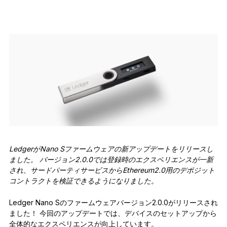
アクセサリー
復元ソリューション
限定シリーズ
すべての商品を見る
Ledger署名用デバイスを比較する
LedgerがNano Sファームウェアの新アップデートをリリースし
ました。 バージョン2.0.0では登録時のエクスペリエンスが一新
され、サードパーティサービスからEthereum2.0用のデポジット
コントラクトを検証できるようになりました。
Ledger Nano Sのファームウェアバージョン2.0.0がリリースされ
ました！ 今回のアップデートでは、デバイスのセットアップから
全体的なエクスペリエンスが向上しています。