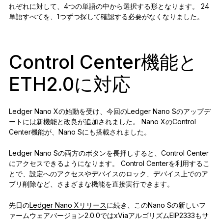
れぞれに対して、4つの単語の中から選択する形となります。 24
単語すべてを、1つずつ探して確認する必要がなくなりました。
Control Center機能と
ETH2.0に対応
Ledger Nano Xの始動を受け、今回のLedger Nano Sのアップデ
ートには新機能と改良が追加されました。 Nano XのControl
Center機能が、Nano Sにも搭載されました。
Ledger Nano Sの両方のボタンを長押しすると、Control Center
にアクセスできるようになります。 Control Centerを利用するこ
とで、設定へのアクセスやデバイスのロック、デバイス上でのア
プリ削除など、さまざまな機能を直接実行できます。
先日の
Ledger Nano Xリリース
に続き、このNano Sの新しいフ
ァームウェアバージョン2.0.0ではxViaアルゴリズムEIP2333もサ