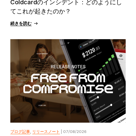
Coldcardのインシデント：どのようにし
てこれが起きたのか？
続きを読む
ブログ記事
,
リリースノート
| 07/08/2026