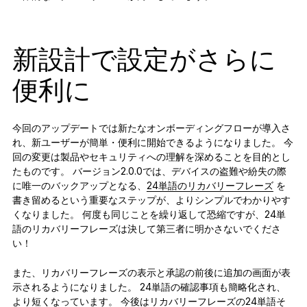
新設計で設定がさらに
便利に
今回のアップデートでは新たなオンボーディングフローが導入さ
れ、新ユーザーが簡単・便利に開始できるようになりました。 今
回の変更は製品やセキュリティへの理解を深めることを目的とし
たものです。 バージョン2.0.0では、デバイスの盗難や紛失の際
に唯一のバックアップとなる、
24単語のリカバリーフレーズ
を
書き留めるという重要なステップが、よりシンプルでわかりやす
くなりました。 何度も同じことを繰り返して恐縮ですが、24単
語のリカバリーフレーズは決して第三者に明かさないでくださ
い！
また、リカバリーフレーズの表示と承認の前後に追加の画面が表
示されるようになりました。 24単語の確認事項も簡略化され、
より短くなっています。 今後はリカバリーフレーズの24単語そ