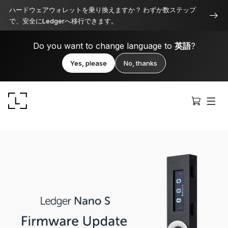
ハードウェアウォレットを乗り換えますか？ わずか数ステップ
で、安全にLedgerへ移行できます。
Do you want to change language to
英語
?
Yes, please
No, thanks
Ledger Stax
洗練されたプレミアムなデザイン