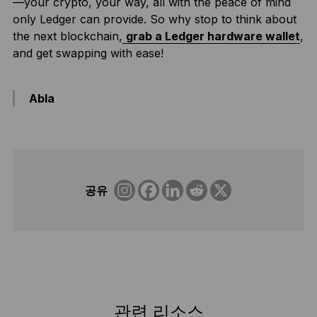
—your crypto, your way, all with the peace of mind
only Ledger can provide. So why stop to think about
the next blockchain,
grab a Ledger hardware wallet
,
and get swapping with ease!
Abla
공유
관련 리소스