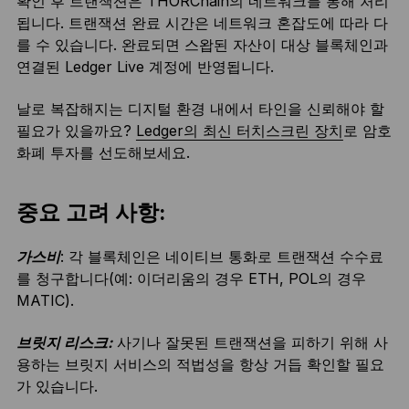
확인 후 트랜잭션은 THORChain의 네트워크를 통해 처리
됩니다. 트랜잭션 완료 시간은 네트워크 혼잡도에 따라 다
를 수 있습니다. 완료되면 스왑된 자산이 대상 블록체인과
연결된 Ledger Live 계정에 반영됩니다.
날로 복잡해지는 디지털 환경 내에서 타인을 신뢰해야 할
필요가 있을까요?
Ledger의 최신 터치스크린 장치
로 암호
화폐 투자를 선도해보세요.
중요 고려 사항:
가스비
: 각 블록체인은 네이티브 통화로 트랜잭션 수수료
를 청구합니다(예: 이더리움의 경우 ETH, POL의 경우
MATIC).
브릿지 리스크:
사기나 잘못된 트랜잭션을 피하기 위해 사
용하는 브릿지 서비스의 적법성을 항상 거듭 확인할 필요
가 있습니다.