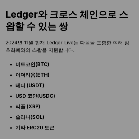
Ledger와 크로스 체인으로 스
왑할 수 있는 쌍
2024년 11월 현재 Ledger Live는 다음을 포함한 여러 암
호화폐와의 스왑을 지원합니다.
비트코인(BTC)
이더리움(ETH)
테더 (USDT)
USD 코인(USDC)
리플 (XRP)
솔라나(SOL)
기타 ERC20 토큰