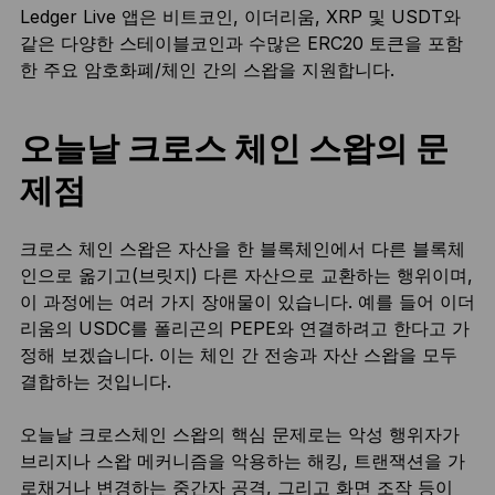
Ledger Live 앱은 비트코인, 이더리움, XRP 및 USDT와
같은 다양한 스테이블코인과 수많은 ERC20 토큰을 포함
한 주요 암호화폐/체인 간의 스왑을 지원합니다.
오늘날 크로스 체인 스왑의 문
제점
크로스 체인 스왑은 자산을 한 블록체인에서 다른 블록체
인으로 옮기고(브릿지) 다른 자산으로 교환하는 행위이며,
이 과정에는 여러 가지 장애물이 있습니다. 예를 들어 이더
리움의 USDC를 폴리곤의 PEPE와 연결하려고 한다고 가
정해 보겠습니다. 이는 체인 간 전송과 자산 스왑을 모두
결합하는 것입니다.
오늘날 크로스체인 스왑의 핵심 문제로는 악성 행위자가
브리지나 스왑 메커니즘을 악용하는 해킹, 트랜잭션을 가
로채거나 변경하는 중간자 공격, 그리고 화면 조작 등이