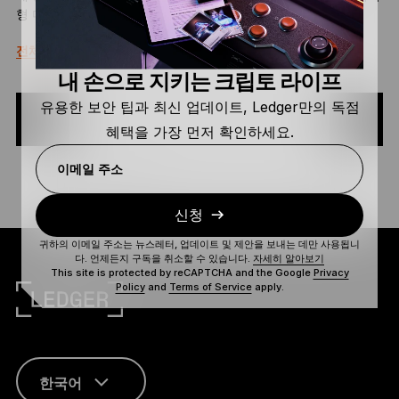
형 디지털 신원에 필요한 하드웨어 디바이스입니다.
전체 정의
내 손으로 지키는 크립토 라이프
유용한 보안 팁과 최신 업데이트, Ledger만의 독점
혜택을 가장 먼저 확인하세요.
이메일 주소
신청
귀하의 이메일 주소는 뉴스레터, 업데이트 및 제안을 보내는 데만 사용됩니
다. 언제든지 구독을 취소할 수 있습니다.
자세히 알아보기
This site is protected by reCAPTCHA and the Google
Privacy
Policy
and
Terms of Service
apply.
한국어