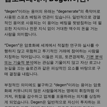
“degen”이라는 용어의 유래는 “degenerate”의 축약어로
사용된 스포츠 베팅과 연관이 있습니다. 일반적으로 경멸
적인 용어로 사용되는 이 용어는 베팅을 뒷받침하는 데 필
요한 지식이나 전문 지식 없이 거대한 액수의 돈을 거는
사람을 의미합니다.
“Degen”은 암호화폐 세계에서 적절한 연구와 실사를 수
행하지 않고 위험하고 투기적인 거래에 참여하는 사람을
지칭하는 약어입니다. 이들은 지표, 토큰경제학,
기본 분석
또는 기술적 분석
에는 관심을 기울이지 않고 자산 로고나
눈길을 끄는 슬로건과 같은 피상적인 요소를 바탕으로 구
매 결정을 내립니다.
부정적인 의미에도 불구하고 “degen”이라는 용어는 암호
화폐 커뮤니티의 많은 사람들에게는 명예의 휘장처럼 여
겨져, 위험을 감수하고 업계를 포용하려는 의지를 상징하
게 되었습니다. Degen은 일반적으로 자신이 투자하는 프