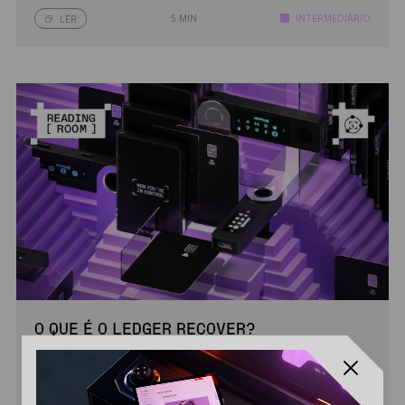
5 MIN
INTERMEDIÁRIO
LER
O QUE É O LEDGER RECOVER?