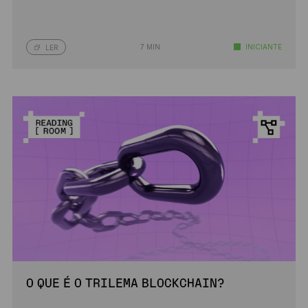
7 MIN
INICIANTE
LER
O QUE É O TRILEMA BLOCKCHAIN?