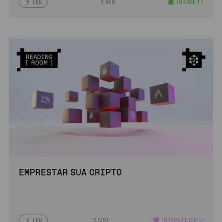
5 MIN
INICIANTE
LER
EMPRESTAR SUA CRIPTO
5 MIN
INTERMEDIÁRIO
LER