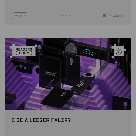
5 MIN
INICIANTE
LER
E SE A LEDGER FALIR?