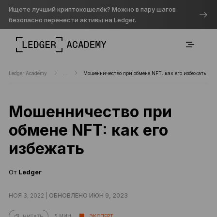
Ищете лучший криптокошелёк? Можно в пару шагов
безопасно перенести активы на Ledger.
Ledger Academy
...
Мошенничество при обмене NFT: как его избежать
Мошенничество при
обмене NFT: как его
избежать
От
Ledger
НОЯ 3, 2022 |
ОБНОВЛЕНО ИЮН 9, 2023
5 МИН.
ЭКСПЕРТ
ЧИТАТЬ