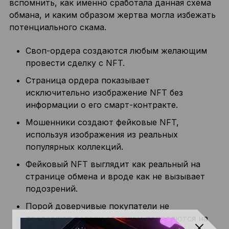
вспомнить, как именно сработала данная схема
обмана, и каким образом жертва могла избежать
потенциального скама.
Своп-ордера создаются любым желающим
провести сделку с NFT.
Страница ордера показывает
исключительно изображение NFT без
информации о его смарт-контракте.
Мошенники создают фейковые NFT,
используя изображения из реальных
популярных коллекций.
Фейковый NFT выглядит как реальный на
странице обмена и вроде как не вызывает
подозрений.
Порой доверчивые покупатели не
проверяют детали сделки и попадаются на