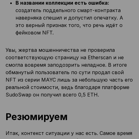
В названии коллекции есть ошибка:
создатель поддельного смарт-контракта
наверняка спешил и допустил опечатку. А
это верный признак того, что речь идёт о
фейковом NFT.
Увы, жертва мошенничества не проверила
соответствующую страницу на Etherscan и не
смогла вовремя заподозрить неладное. В итоге
обманутый пользователь по сути продал свой
NFT из серии MAYC лишь за небольшую часть его
реальной стоимости, ведь благодаря платформе
SudoSwap он получил всего 0,5 ETH.
Резюмируем
Итак, контекст ситуации у нас есть. Самое время