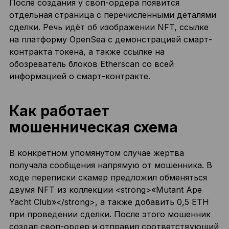
После создания у своп-ордера появится
отдельная страница с перечисленными деталями
сделки. Речь идёт об изображении NFT, ссылке
на платформу OpenSea с демонстрацией смарт-
контракта токена, а также ссылке на
обозреватель блоков Etherscan со всей
информацией о смарт-контракте.
Как работает
мошенническая схема
В конкретном упомянутом случае жертва
получала сообщения напрямую от мошенника. В
ходе переписки скамер предложил обменяться
двумя NFT из коллекции
<strong>
«Mutant Ape
Yacht Club»
</strong>
, а также добавить 0,5 ETH
при проведении сделки. После этого мошенник
создал своп-ордер и отправил соответствующий