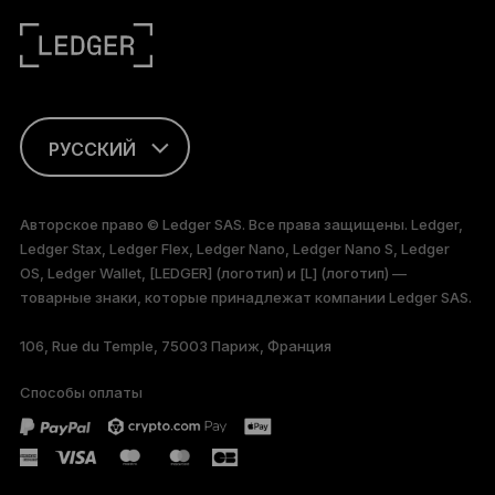
РУССКИЙ
ENGLISH
Авторское право © Ledger SAS. Все права защищены. Ledger,
Ledger Stax, Ledger Flex, Ledger Nano, Ledger Nano S, Ledger
FRANÇAIS
OS, Ledger Wallet, [LEDGER] (логотип) и [L] (логотип) —
товарные знаки, которые принадлежат компании Ledger SAS.
TÜRKÇE
106, Rue du Temple, 75003 Париж, Франция
DEUTSCH
Способы оплаты
PORTUGUÊS
ESPAÑOL