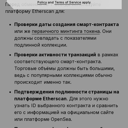
Policy
and
Terms of Service
apply.
Перед обменом NFT всегда используйте
платформу Etherscan для:
Проверки даты создания смарт-контракта
или же
первичного минтинга токена
. Они
должны совпадать с показателями
подлинной коллекции.
Проверки активности транзакций
в рамках
соответствующего смарт-контракта.
Торговые объёмы должны быть большими,
ведь с популярными коллекциями обычно
происходит именно так.
Подтверждения подлинности страницы на
платформе Etherscan
. Для этого нужно
узнать ID выбранного контракта и сравнить
его с информацией на официальном сайте
или платформе OpenSea.