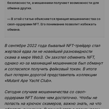
безопасности, а мошенники получают возможности для
обмана других.
— В этой статье объясняется принцип мошенничества со
своп-ордерами NFT. Его понимание позволит избежать
обмана.
В сентябре 2022 года бывалый NFT-трейдер стал
жертвой едва ли не новейшей разновидности
скама в мире Web3. Он захотел обменять NFT,
однако из-за махинаций мошенников был обманут
и согласился получить фейковый токен. В итоге
был потерян дорогой представитель коллекции
«Mutant Ape Yacht Club».
Сегодня случаев мошенничества со своп-
ордерами NFT более чем достаточно. Чтобы не
попасть на крючок скамеров, важно знать, на что