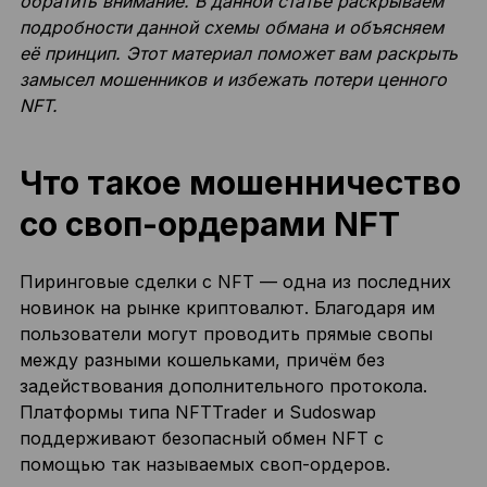
обратить внимание. В данной статье раскрываем
подробности данной схемы обмана и объясняем
её принцип. Этот материал поможет вам раскрыть
замысел мошенников и избежать потери ценного
NFT.
Что такое мошенничество
со своп-ордерами NFT
Пиринговые сделки с NFT — одна из последних
новинок на рынке криптовалют. Благодаря им
пользователи могут проводить прямые свопы
между разными кошельками, причём без
задействования дополнительного протокола.
Платформы типа NFTTrader и Sudoswap
поддерживают безопасный обмен NFT с
помощью так называемых своп-ордеров.